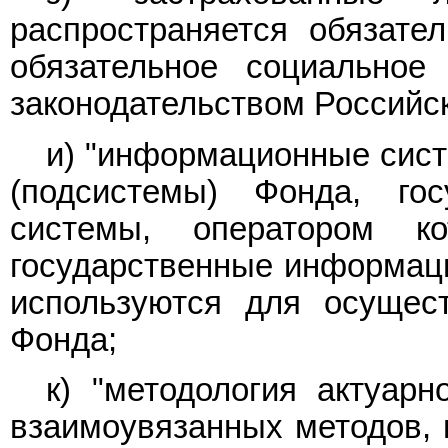
распространяется обязате
обязательное социальное
законодательством Российс
и) "информационные сис
(подсистемы) Фонда, го
системы, оператором к
государственные информац
используются для осущест
Фонда;
к) "методология актуарн
взаимоувязанных методов,