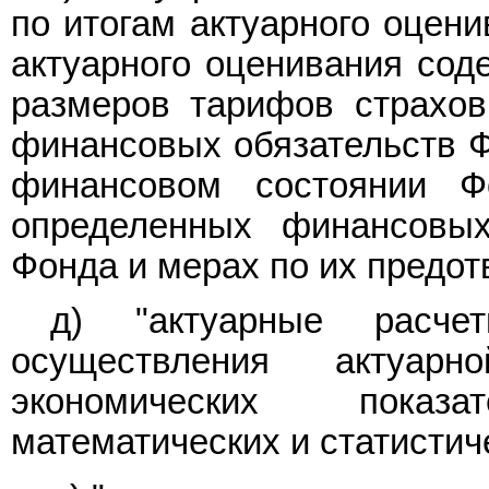
по итогам актуарного оцени
актуарного оценивания сод
размеров тарифов страхов
финансовых обязательств Ф
финансовом состоянии Ф
определенных финансовых
Фонда и мерах по их предо
д) "актуарные расч
осуществления актуарн
экономических показ
математических и статистич