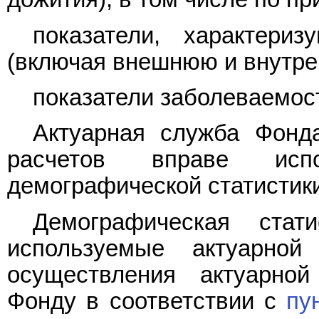
показатели, характери
(включая внешнюю и внутр
показатели заболеваемос
Актуарная служба Фонд
расчетов вправе испо
демографической статистики
Демографическая стат
используемые актуарно
осуществления актуарной
Фонду в соответствии с
пу