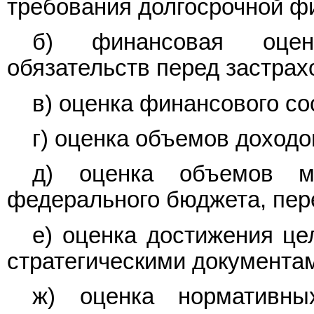
требования долгосрочной ф
б) финансовая оценк
обязательств перед застра
в) оценка финансового со
г) оценка объемов доходо
д) оценка объемов м
федерального бюджета, пе
е) оценка достижения це
стратегическими документа
ж) оценка нормативны