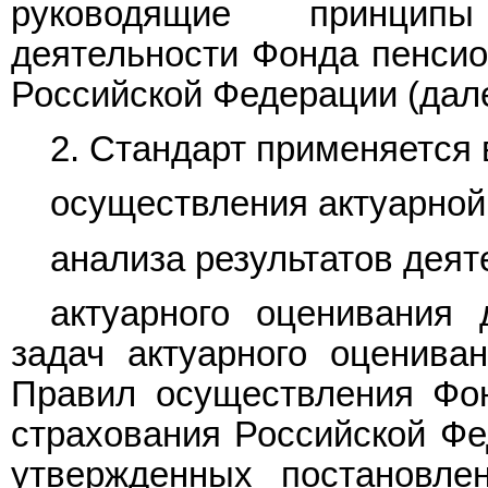
руководящие принципы
деятельности Фонда пенсио
Российской Федерации (дале
2. Стандарт применяется 
осуществления актуарной
анализа результатов деят
актуарного оценивания
задач актуарного оценива
Правил осуществления Фон
страхования Российской Фе
утвержденных постановле