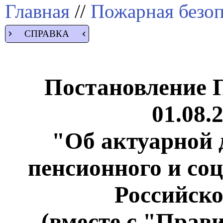
Главная
//
Пожарная безоп
СПРАВКА
Постановление 
01.08.
"Об актуарной 
пенсионного и со
Российск
(вместе с "Прав