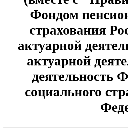
Фондом пенсион
страхования Ро
актуарной деятел
актуарной деят
деятельность Ф
социального стр
Фед