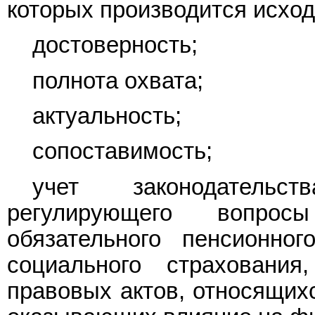
которых производится исхо
достоверность;
полнота охвата;
актуальность;
сопоставимость;
учет законодательс
регулирующего вопрос
обязательного пенсионног
социального страховани
правовых актов, относящих