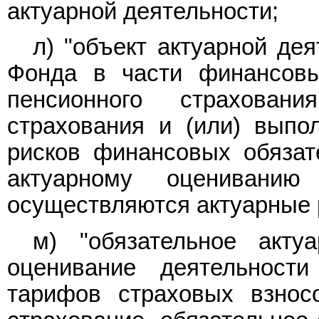
актуарной деятельности;
л) "объект актуарной де
Фонда в части финансовы
пенсионного страховани
страхования и (или) выпо
рисков финансовых обязат
актуарному оценивани
осуществляются актуарные 
м) "обязательное акту
оценивание деятельност
тарифов страховых взнос