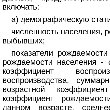
включать:
а) демографическую стати
численность населения, 
выбывших;
показатели рождаемости
рождаемости населения - с
коэффициент воспроиз
воспроизводства, суммар
возрастной коэффициен
коэффициент рождаемост
данном возрасте, средн