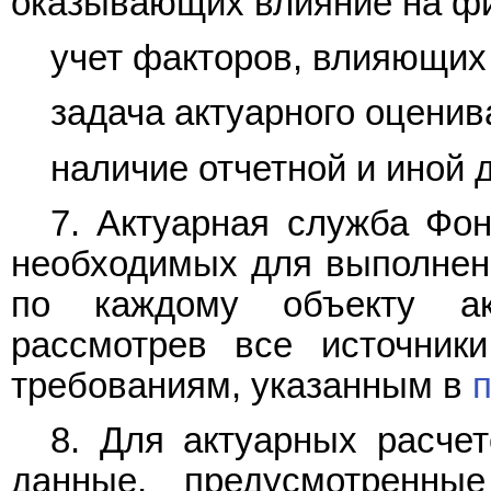
оказывающих влияние на фи
учет факторов, влияющих
задача актуарного оценив
наличие отчетной и иной
7. Актуарная служба Фо
необходимых для выполнени
по каждому объекту ак
рассмотрев все источник
требованиям, указанным в
п
8. Для актуарных расче
данные, предусмотренн