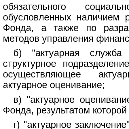
обязательного социал
обусловленных наличием р
Фонда, а также по разра
методов управления финан
б) "актуарная служба
структурное подразделени
осуществляющее актуа
актуарное оценивание;
в) "актуарное оценивани
Фонда, результатом которой
г) "актуарное заключение