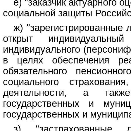
е) "заказчик актуарного о
социальной защиты Российс
ж) "зарегистрированные 
открыт индивидуальны
индивидуального (персонифи
в целях обеспечения ре
обязательного пенсионног
социального страховани
деятельности, а такж
государственных и муни
государственных и муницип
з) "застрахованные