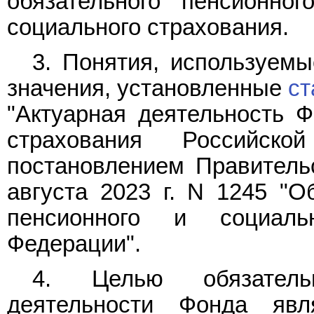
обязательного пенсионног
социального страхования.
3. Понятия, используем
значения, установленные
ст
"Актуарная деятельность Ф
страхования Российско
постановлением Правитель
августа 2023 г. N 1245 "О
пенсионного и социаль
Федерации".
4. Целью обязательн
деятельности Фонда явл