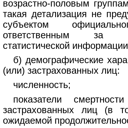
возрастно-половым группам
такая детализация не пре
субъектом официально
ответственным за ф
статистической информации
б) демографические хара
(или) застрахованных лиц:
численность;
показатели смертност
застрахованных лиц (в т
ожидаемой продолжительнос