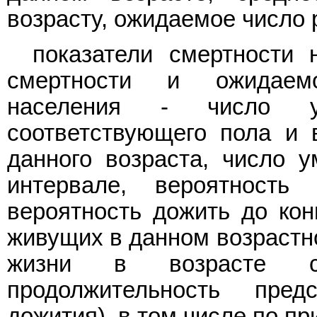
возрасту, ожидаемое число 
показатели смертности 
смертности и ожидаем
населения - число 
соответствующего пола и 
данного возраста, число 
интервале, вероятность
вероятность дожить до кон
живущих в данном возрастно
жизни в возрасте ст
продолжительность пре
дожития), в том числе по п