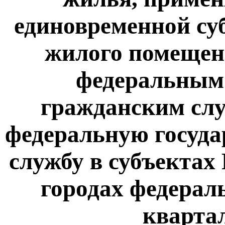
единовременной су
жилого помещен
федеральным
гражданским сл
федеральную госуд
службу в субъектах
городах федераль
квартал