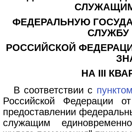
СЛУЖАЩИМ
ФЕДЕРАЛЬНУЮ ГОСУД
СЛУЖБУ 
РОССИЙСКОЙ ФЕДЕРАЦИ
ЗН
НА III КВ
В соответствии с
пунктом
Российской Федерации о
предоставлении федеральн
служащим единовременн