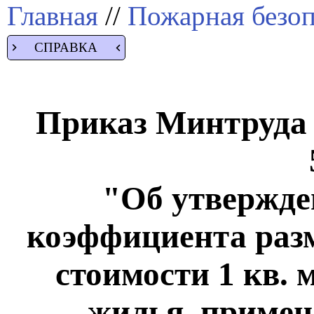
Главная
//
Пожарная безоп
СПРАВКА
Приказ Минтруда Р
"Об утвержде
коэффициента раз
стоимости 1 кв.
жилья, примен