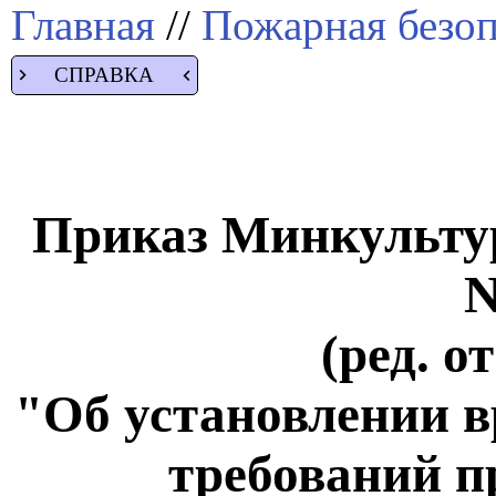
Главная
//
Пожарная безоп
СПРАВКА
Приказ Минкультур
N
(ред. о
"Об установлении 
требований п