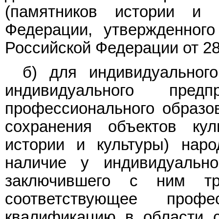
(памятников истории и 
Федерации, утвержденного
Российской Федерации от 28 
б) для индивидуальног
индивидуального предп
профессионального образо
сохранения объектов кул
истории и культуры) нар
наличие у индивидуально
заключившего с ним т
соответствующее проф
квалификацию в области с