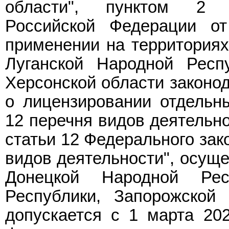
области",
пунктом 2
по
Российской Федерации о
применении на территориях
Луганской Народной Респ
Херсонской области законо
о лицензировании отдельн
12
перечня видов деятельно
статьи 12 Федерального зак
видов деятельности", осуще
Донецкой Народной Рес
Республики, Запорожской
допускается с 1 марта 202