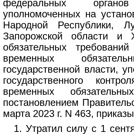
федеральных органов
уполномоченных на устано
Народной Республики, Лу
Запорожской области и 
обязательных требовани
временных обязатель
государственной власти, у
государственного контр
временных обязательны
постановлением Правительс
марта 2023 г. N 463, приказ
1. Утратил силу с 1 сент