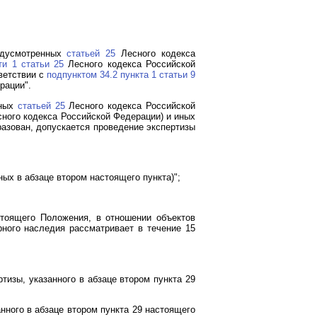
редусмотренных
статьей 25
Лесного кодекса
ти 1 статьи 25
Лесного кодекса Российской
ветствии с
подпунктом 34.2 пункта 1 статьи 9
рации".
нных
статьей 25
Лесного кодекса Российской
ного кодекса Российской Федерации) и иных
бразован, допускается проведение экспертизы
ых в абзаце втором настоящего пункта)";
тоящего Положения, в отношении объектов
урного наследия рассматривает в течение 15
тизы, указанного в абзаце втором пункта 29
нного в абзаце втором пункта 29 настоящего