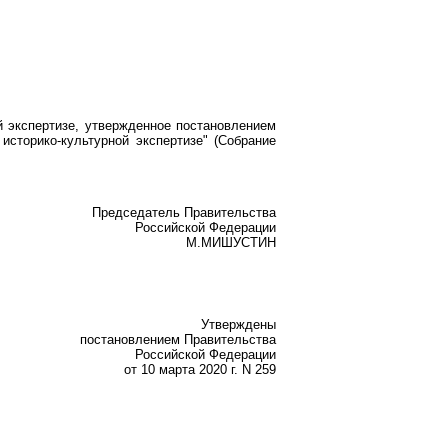
й экспертизе, утвержденное постановлением
историко-культурной экспертизе" (Собрание
Председатель Правительства
Российской Федерации
М.МИШУСТИН
Утверждены
постановлением Правительства
Российской Федерации
от 10 марта 2020 г. N 259