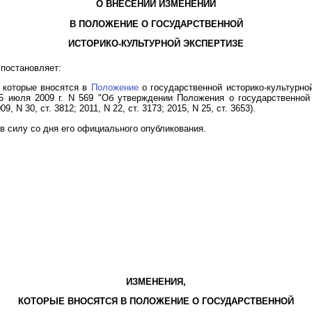
О ВНЕСЕНИИ ИЗМЕНЕНИЙ
В ПОЛОЖЕНИЕ О ГОСУДАРСТВЕННОЙ
ИСТОРИКО-КУЛЬТУРНОЙ ЭКСПЕРТИЗЕ
постановляет:
, которые вносятся в
Положение
о государственной историко-культурно
 июля 2009 г. N 569 "Об утверждении Положения о государственной 
N 30, ст. 3812; 2011, N 22, ст. 3173; 2015, N 25, ст. 3653).
в силу со дня его официального опубликования.
ИЗМЕНЕНИЯ,
КОТОРЫЕ ВНОСЯТСЯ В ПОЛОЖЕНИЕ О ГОСУДАРСТВЕННОЙ