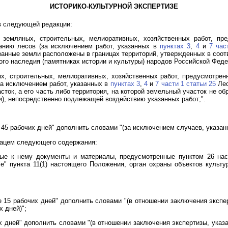
ИСТОРИКО-КУЛЬТУРНОЙ ЭКСПЕРТИЗЕ
в следующей редакции:
 земляных, строительных, мелиоративных, хозяйственных работ, п
анию лесов (за исключением работ, указанных в
пунктах 3
,
4
и
7 час
азанные земли расположены в границах территорий, утвержденных в соот
ого наследия (памятниках истории и культуры) народов Российской Феде
х, строительных, мелиоративных, хозяйственных работ, предусмотре
за исключением работ, указанных в
пунктах 3
,
4
и
7 части 1 статьи 25
Лес
сток, а его часть либо территория, на которой земельный участок не о
ии), непосредственно подлежащей воздействию указанных работ;".
 45 рабочих дней" дополнить словами "(за исключением случаев, указанн
ацем следующего содержания:
мые к нему документы и материалы, предусмотренные пунктом 26 нас
"е" пункта 11(1) настоящего Положения, орган охраны объектов культ
 15 рабочих дней" дополнить словами "(в отношении заключения экспер
х дней)";
 дней" дополнить словами "(в отношении заключения экспертизы, указа