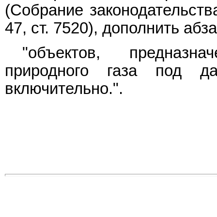
(Собрание законодательств
47, ст. 7520), дополнить а
"объектов, предназна
природного газа под д
включительно.".