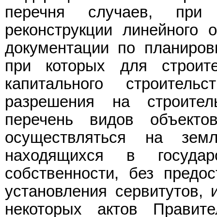
перечня случаев, при 
реконструкции линейного о
документации по планировк
при которых для строите
капитального строитель
разрешения на строител
перечень видов объекто
осуществляться на зем
находящихся в государ
собственности, без предо
установления сервитутов, 
некоторых актов Правите