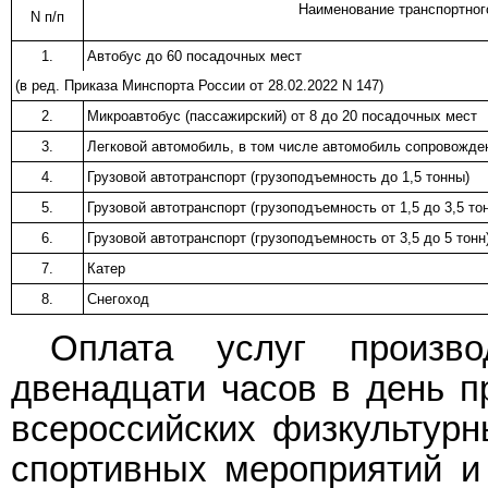
Наименование транспортног
N п/п
1.
Автобус до 60 посадочных мест
(в ред.
Приказа
Минспорта России от 28.02.2022 N 147)
2.
Микроавтобус (пассажирский) от 8 до 20 посадочных мест
3.
Легковой автомобиль, в том числе автомобиль сопровожде
4.
Грузовой автотранспорт (грузоподъемность до 1,5 тонны)
5.
Грузовой автотранспорт (грузоподъемность от 1,5 до 3,5 то
6.
Грузовой автотранспорт (грузоподъемность от 3,5 до 5 тонн
7.
Катер
8.
Снегоход
Оплата услуг произв
двенадцати часов в день п
всероссийских физкультурн
спортивных мероприятий и