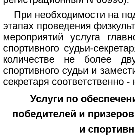
При необходимости на по
этапах проведения физкуль
мероприятий услуга главно
спортивного судьи-секрета
количестве не более дву
спортивного судьи и замест
секретаря соответственно - 
Услуги по обеспечен
победителей и призеро
и спортив