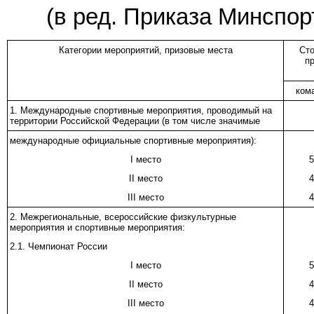
(в ред.
Приказа
Минспорт
Категории мероприятий, призовые места
Сто
п
ком
1. Международные спортивные мероприятия, проводимый на
территории Российской Федерации (в том числе значимые
международные официальные спортивные мероприятия):
I место
5
II место
4
III место
4
2. Межрегиональные, всероссийские физкультурные
мероприятия и спортивные мероприятия:
2.1. Чемпионат России
I место
5
II место
4
III место
4