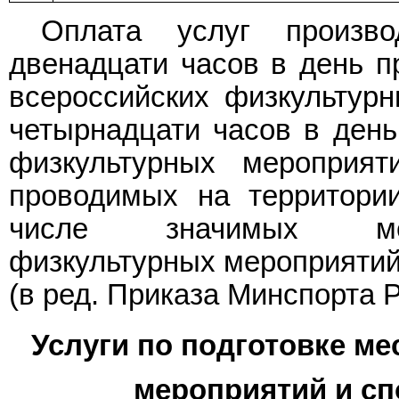
Оплата услуг произв
двенадцати часов в день п
всероссийских физкультур
четырнадцати часов в ден
физкультурных мероприят
проводимых на территори
числе значимых меж
физкультурных мероприятий
(в ред.
Приказа
Минспорта Ро
Услуги по подготовке м
мероприятий и с