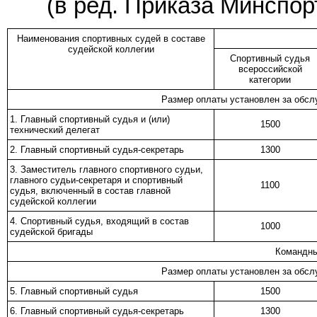
(в ред.
Приказа
Минспорт
Наименования спортивных судей в составе
судейской коллегии
Спортивный судья
всероссийской
категории
Размер оплаты установлен за обсл
1. Главный спортивный судья и (или)
1500
технический делегат
2. Главный спортивный судья-секретарь
1300
3. Заместитель главного спортивного судьи,
главного судьи-секретаря и спортивный
1100
судья, включенный в состав главной
судейской коллегии
4. Спортивный судья, входящий в состав
1000
судейской бригады
Командны
Размер оплаты установлен за обсл
5. Главный спортивный судья
1500
6. Главный спортивный судья-секретарь
1300