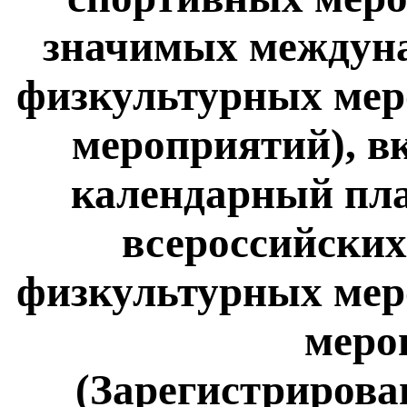
значимых междун
физкультурных мер
мероприятий), 
календарный пл
всероссийски
физкультурных мер
меро
(Зарегистрирова