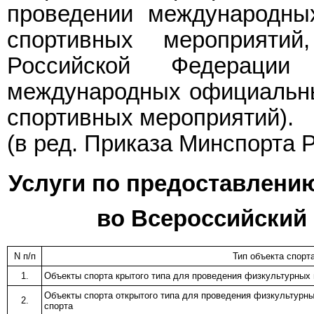
проведении международны
спортивных мероприяти
Российской Федераци
международных официальны
спортивных мероприятий).
(в ред.
Приказа
Минспорта Ро
Услуги по предоставлени
во Всероссийский 
N п/п
Тип объекта спорт
1.
Объекты спорта крытого типа для проведения физкультурных 
Объекты спорта открытого типа для проведения физкультурны
2.
спорта