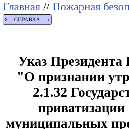
Главная
//
Пожарная безоп
СПРАВКА
Указ Президента Р
"О признании ут
2.1.32 Государ
приватизации 
муниципальных пре