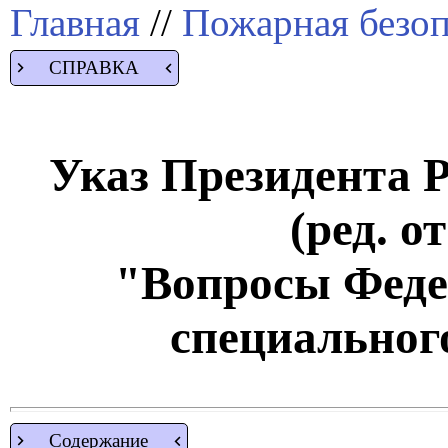
Главная
//
Пожарная безоп
СПРАВКА
Указ Президента Р
(ред. о
"Вопросы Феде
специальног
Содержание