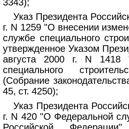
3343);
Указ
Президента Российск
г. N 1259 "О внесении изме
службе специального строи
утвержденное Указом Прези
августа 2000 г. N 1418
специального строител
(Собрание законодательств
45, ст. 4250);
Указ
Президента Российск
г. N 420 "О Федеральной сл
Российской Федерации"