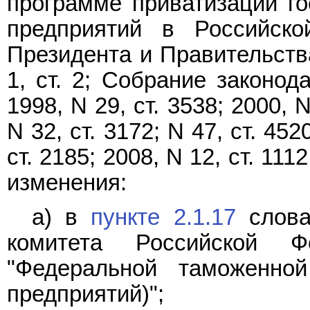
программе приватизации г
предприятий в Российско
Президента и Правительств
1, ст. 2; Собрание законод
1998, N 29, ст. 3538; 2000, N
N 32, ст. 3172; N 47, ст. 452
ст. 2185; 2008, N 12, ст. 111
изменения:
а) в
пункте 2.1.17
слова
комитета Российской Ф
"Федеральной таможенно
предприятий)";