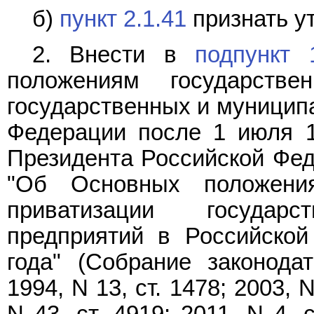
б)
пункт 2.1.41
признать у
2. Внести в
подпункт 
положениям государстве
государственных и муницип
Федерации после 1 июля 1
Президента Российской Феде
"Об Основных положения
приватизации государ
предприятий в Российско
года" (Собрание законода
1994, N 13, ст. 1478; 2003, N
N 43, ст. 4919; 2011, N 4, 