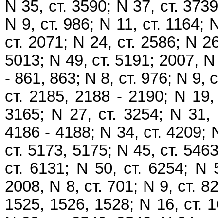
N 35, ст. 3590; N 37, ст. 3739
N 9, ст. 986; N 11, ст. 1164; 
ст. 2071; N 24, ст. 2586; N 26
5013; N 49, ст. 5191; 2007, N 1
- 861, 863; N 8, ст. 976; N 9, 
ст. 2185, 2188 - 2190; N 19, 
3165; N 27, ст. 3254; N 31, 
4186 - 4188; N 34, ст. 4209; N
ст. 5173, 5175; N 45, ст. 5463
ст. 6131; N 50, ст. 6254; N 
2008, N 8, ст. 701; N 9, ст. 82
1525, 1526, 1528; N 16, ст. 1