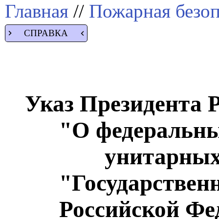
Главная
//
Пожарная безоп
СПРАВКА
Указ Президента Р
"О федеральны
унитарных
"Государствен
Российской Фе