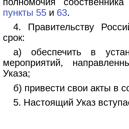
полномочия собственника
пункты 55
и
63
.
4. Правительству Росс
срок:
а) обеспечить в уста
мероприятий, направлен
Указа;
б) привести свои акты в 
5. Настоящий Указ вступае