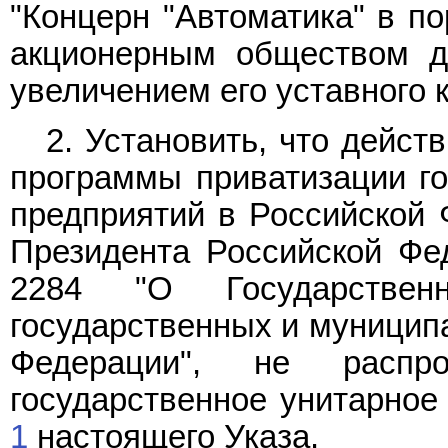
"Концерн "Автоматика" в п
акционерным обществом д
увеличением его уставного 
2. Установить, что дейст
программы приватизации г
предприятий в Российской 
Президента Российской Фед
2284 "О Государствен
государственных и муницип
Федерации", не распр
государственное унитарное
1
настоящего Указа.