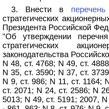
3. Внести в
перечень
стратегических акционерны
Президента Российской Феде
"Об утверждении перечня
стратегических акцио
законодательства Российской
N 48, ст. 4768; N 49, ст. 4888
N 35, ст. 3590; N 37, ст. 3739
N 9, ст. 986; N 11, ст. 1164; 
ст. 2071; N 24, ст. 2586; N 26
5013; N 49, ст. 5191; 2007, N 1
- 861, 863; N 8, ст. 976; N 9, 