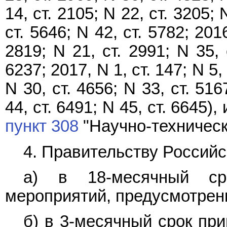
14, ст. 2105; N 22, ст. 3205; 
ст. 5646; N 42, ст. 5782; 2016
2819; N 21, ст. 2991; N 35, 
6237; 2017, N 1, ст. 147; N 5, 
N 30, ст. 4656; N 33, ст. 516
44, ст. 6491; N 45, ст. 6645
пункт 308
"Научно-технически
4. Правительству Россий
а) в 18-месячный сро
мероприятий, предусмотре
б) в 3-месячный срок при