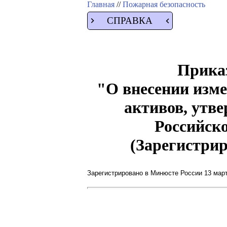
Главная
//
Пожарная безопасность
СПРАВКА
Приказ
"О внесении изме
активов, утв
Российско
(Зарегистрир
Зарегистрировано в Минюсте России 13 марта