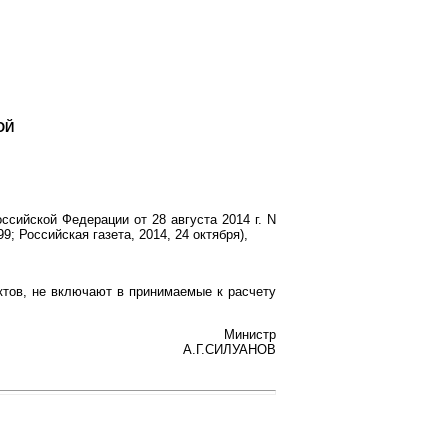
ОЙ
сийской Федерации от 28 августа 2014 г. N
; Российская газета, 2014, 24 октября),
тов, не включают в принимаемые к расчету
Министр
А.Г.СИЛУАНОВ