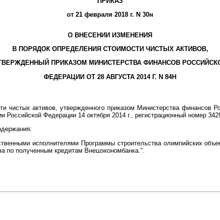
ПРИКАЗ
от 21 февраля 2018 г. N 30н
О ВНЕСЕНИИ ИЗМЕНЕНИЯ
В ПОРЯДОК ОПРЕДЕЛЕНИЯ СТОИМОСТИ ЧИСТЫХ АКТИВОВ,
ТВЕРЖДЕННЫЙ ПРИКАЗОМ МИНИСТЕРСТВА ФИНАНСОВ РОССИЙСК
ФЕДЕРАЦИИ ОТ 28 АВГУСТА 2014 Г. N 84Н
и чистых активов, утвержденного приказом Министерства финансов Рос
и Российской Федерации 14 октября 2014 г., регистрационный номер 34299
одержания:
ственными исполнителями Программы строительства олимпийских объек
ва по полученным кредитам Внешэкономбанка.".