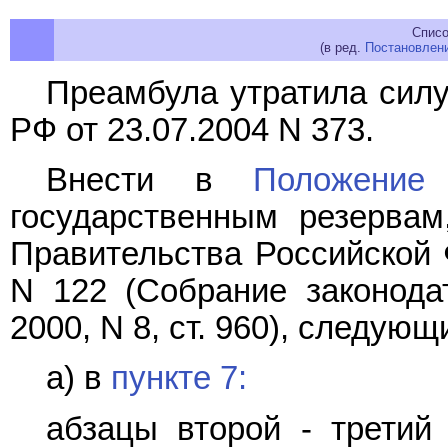
Списо
(в ред.
Постановлен
Преамбула утратила силу
РФ от 23.07.2004 N 373.
Внести в
Положение
о
государственным резервам
Правительства Российской 
N 122 (Собрание законода
2000, N 8, ст. 960), следую
а) в
пункте 7:
абзацы второй - третий