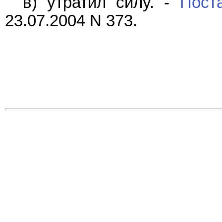
в) утратил силу. -
Пост
23.07.2004 N 373.