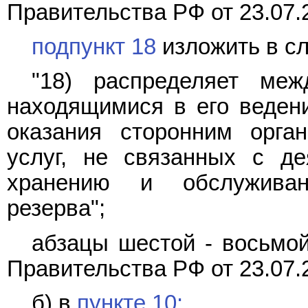
Правительства РФ от 23.07.
подпункт 18
изложить в с
"18) распределяет ме
находящимися в его ведени
оказания сторонним орга
услуг, не связанных с д
хранению и обслуживан
резерва";
абзацы шестой - восьмой
Правительства РФ от 23.07.
б) в
пункте 10: