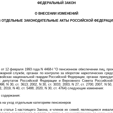
ФЕДЕРАЛЬНЫЙ ЗАКОН
О ВНЕСЕНИИ ИЗМЕНЕНИЙ
В ОТДЕЛЬНЫЕ ЗАКОНОДАТЕЛЬНЫЕ АКТЫ РОССИЙСКОЙ ФЕДЕРАЦИ
от 12 февраля 1993 года N 4468-I "О пенсионном обеспечении лиц, про
ожарной службе, органах по контролю за оборотом наркотических сред
 войсках национальной гвардии Российской Федерации, органах принуди
 депутатов Российской Федерации и Верховного Совета Российской 
N 30, ст. 3613; 2002, N 30, ст. 3033; 2003, N 27, ст. 2700; 2007, N 50, с
951; 2019, N 40, ст. 5488; 2020, N 30, ст. 4764) следующие изменения:
 содержания:
ка на уход отдельным категориям пенсионеров
 в статье 1 настоящего Закона, и членов их семей, являющимся инвали