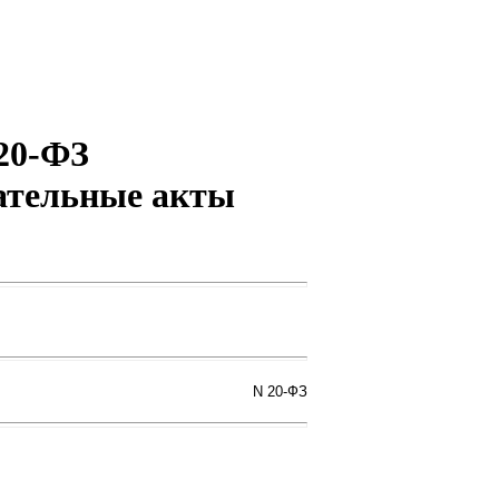
 20-ФЗ
дательные акты
N 20-ФЗ