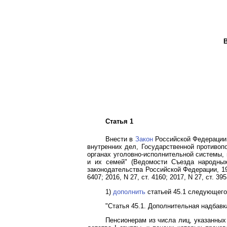
Статья 1
Внести в
Закон
Российской Федерации 
внутренних дел, Государственной противоп
органах уголовно-исполнительной системы,
и их семей" (Ведомости Съезда народных
законодательства Российской Федерации, 1998, 
6407; 2016, N 27, ст. 4160; 2017, N 27, ст. 3
1)
дополнить
статьей 45.1 следующего
"Статья 45.1. Дополнительная надбав
Пенсионерам из числа лиц, указанных