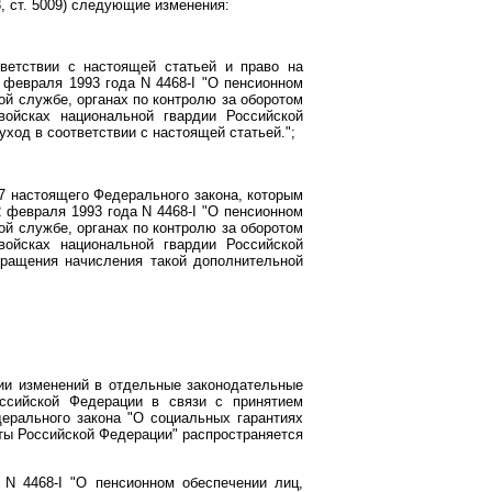
N 33, ст. 5009) следующие изменения:
ветствии с настоящей статьей и право на
февраля 1993 года N 4468-I "О пенсионном
ой службе, органах по контролю за оборотом
войсках национальной гвардии Российской
ход в соответствии с настоящей статьей.";
17 настоящего Федерального закона, которым
 февраля 1993 года N 4468-I "О пенсионном
ой службе, органах по контролю за оборотом
войсках национальной гвардии Российской
кращения начисления такой дополнительной
ии изменений в отдельные законодательные
ссийской Федерации в связи с принятием
ерального закона "О социальных гарантиях
ты Российской Федерации" распространяется
N 4468-I "О пенсионном обеспечении лиц,