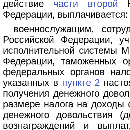
действие
части второй
На
Федерации, выплачивается:
военнослужащим, сотру
Российской Федерации, уч
исполнительной системы М
Федерации, таможенных о
федеральных органов нало
указанных в
пункте 2
насто
получения денежного довол
размере налога на доходы 
денежного довольствия (д
вознаграждений и выпла