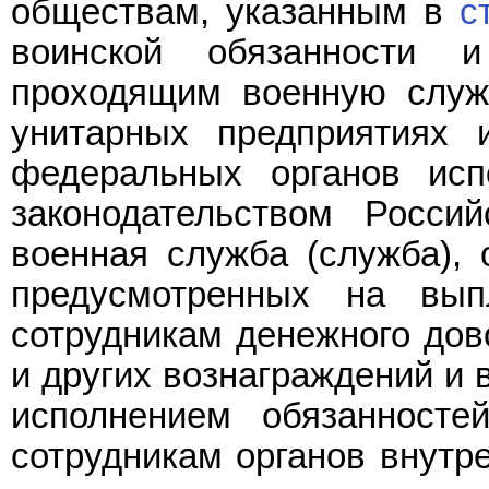
обществам, указанным в
с
воинской обязанности 
проходящим военную служб
унитарных предприятиях 
федеральных органов исп
законодательством Росси
военная служба (служба), 
предусмотренных на вы
сотрудникам денежного дов
и других вознаграждений и 
исполнением обязанносте
сотрудникам органов внутр