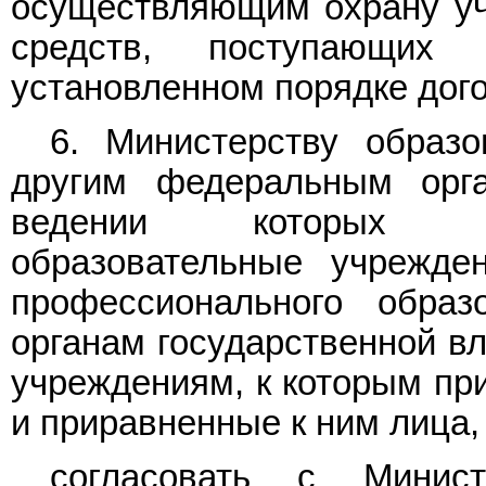
осуществляющим охрану учр
средств, поступающих
установленном порядке дог
6. Министерству образ
другим федеральным орга
ведении которых на
образовательные учрежде
профессионального обра
органам государственной вл
учреждениям, к которым п
и приравненные к ним лица,
согласовать с Минист