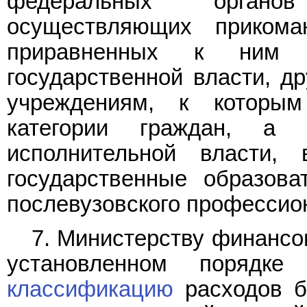
федеральных органов
осуществляющих прикома
приравненных к ним 
государственной власти, д
учреждениям, к которым
категории граждан, а
исполнительной власти,
государственные образов
послевузовского профессио
7. Министерству финансо
установленном порядке
классификацию
расходов б