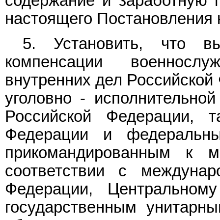
содержание и заработную 
настоящего Постановления 
5. Установить, что в
компенсации военнослу
внутренних дел Российской 
уголовно - исполнительно
Российской Федерации, т
Федерации и федеральны
прикомандированным к м
соответствии с междунар
Федерации, Центральному
государственным унитарн