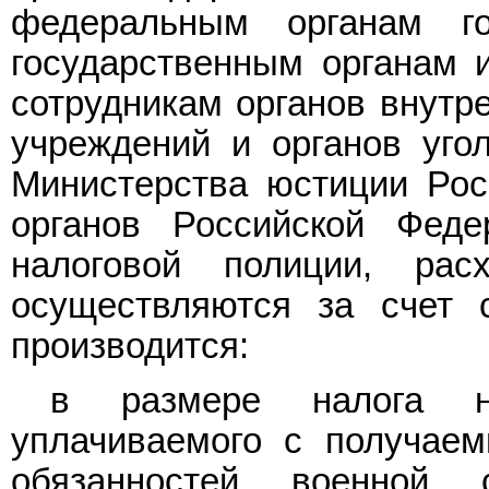
федеральным органам го
государственным органам 
сотрудникам органов внутр
учреждений и органов уго
Министерства юстиции Рос
органов Российской Фед
налоговой полиции, ра
осуществляются за счет 
производится:
в размере налога н
уплачиваемого с получае
обязанностей военной