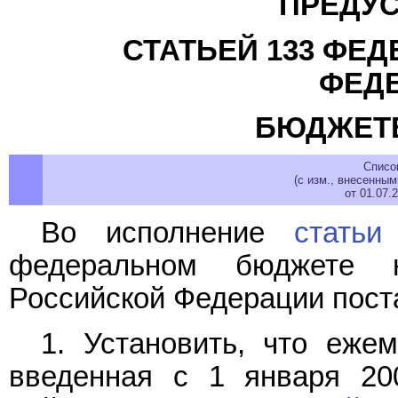
ПРЕДУ
СТАТЬЕЙ 133 ФЕ
ФЕД
БЮДЖЕТЕ
Списо
(с изм., внесенны
от 01.07.
Во исполнение
статьи
федеральном бюджете 
Российской Федерации пост
1. Установить, что еже
введенная с 1 января 20