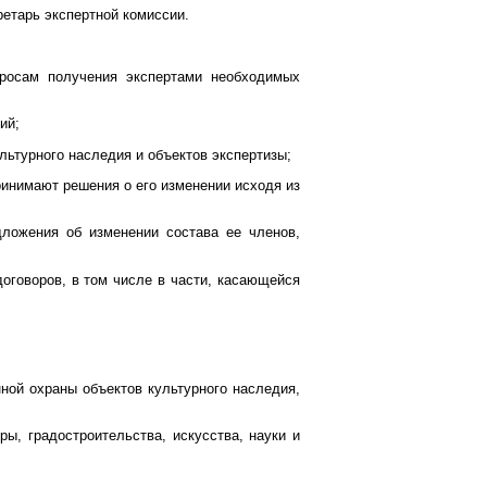
ретарь экспертной комиссии.
просам получения экспертами необходимых
ий;
льтурного наследия и объектов экспертизы;
ринимают решения о его изменении исходя из
дложения об изменении состава ее членов,
оговоров, в том числе в части, касающейся
ной охраны объектов культурного наследия,
ы, градостроительства, искусства, науки и