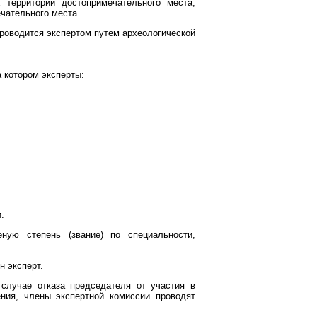
 территории достопримечательного места,
ечательного места.
роводится экспертом путем археологической
 котором эксперты:
.
ную степень (звание) по специальности,
н эксперт.
случае отказа председателя от участия в
ия, члены экспертной комиссии проводят