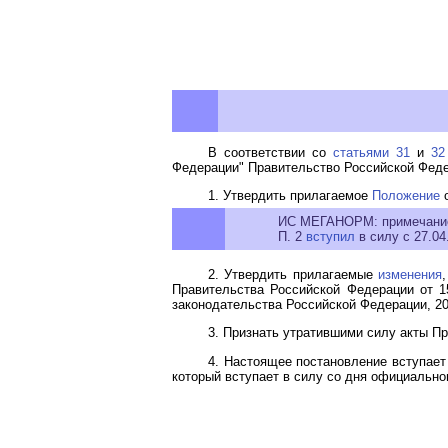
В соответствии со
статьями 31
и
32
Федерации" Правительство Российской Феде
1. Утвердить прилагаемое
Положение
о
ИС МЕГАНОРМ: примечани
П. 2
вступил
в силу с 27.04
2. Утвердить прилагаемые
изменения
Правительства Российской Федерации от 15
законодательства Российской Федерации, 2009, 
3. Признать утратившими силу акты П
4. Настоящее постановление вступает 
который вступает в силу со дня официально