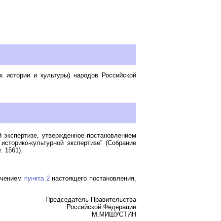
х истории и культуры) народов Российской
й экспертизе, утвержденное постановлением
историко-культурной экспертизе" (Собрание
. 1561).
лючением
пункта 2
настоящего постановления,
Председатель Правительства
Российской Федерации
М.МИШУСТИН