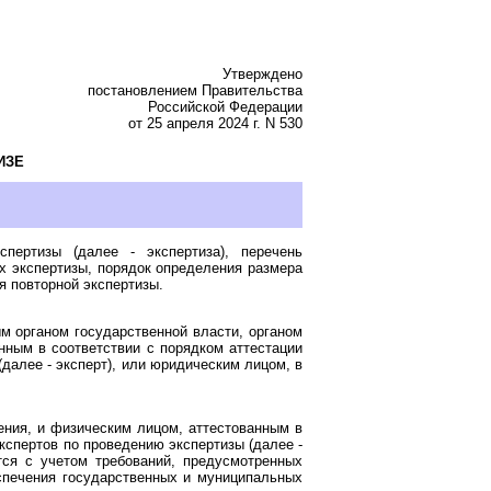
Утверждено
постановлением Правительства
Российской Федерации
от 25 апреля 2024 г. N 530
ИЗЕ
спертизы (далее - экспертиза), перечень
х экспертизы, порядок определения размера
я повторной экспертизы.
м органом государственной власти, органом
нным в соответствии с порядком аттестации
далее - эксперт), или юридическим лицом, в
ения, и физическим лицом, аттестованным в
кспертов по проведению экспертизы (далее -
тся с учетом требований, предусмотренных
еспечения государственных и муниципальных