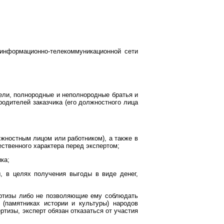
 информационно-телекоммуникационной сети
тели, полнородные и неполнородные братья и
одителей заказчика (его должностного лица
жностным лицом или работником), а также в
ественного характера перед экспертом;
ка;
, в целях получения выгоды в виде денег,
ертизы либо не позволяющие ему соблюдать
(памятниках истории и культуры) народов
тизы, эксперт обязан отказаться от участия