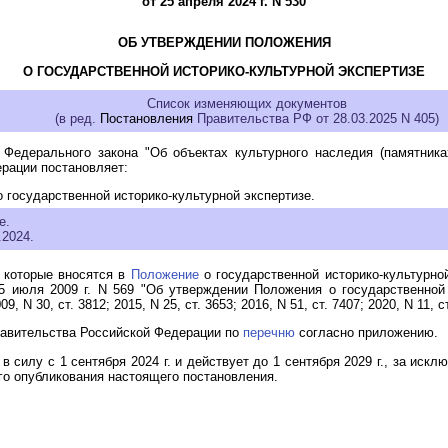
от 25 апреля 2024 г. N 530
ОБ УТВЕРЖДЕНИИ ПОЛОЖЕНИЯ
О ГОСУДАРСТВЕННОЙ ИСТОРИКО-КУЛЬТУРНОЙ ЭКСПЕРТИЗЕ
Список изменяющих документов
(в ред.
Постановления
Правительства РФ от 28.03.2025 N 405)
Федерального закона "Об объектах культурного наследия (памятника
рации постановляет:
 государственной историко-культурной экспертизе.
е.
.2024.
, которые вносятся в
Положение
о государственной историко-культурно
 июля 2009 г. N 569 "Об утверждении Положения о государственной 
N 30, ст. 3812; 2015, N 25, ст. 3653; 2016, N 51, ст. 7407; 2020, N 11, ст
равительства Российской Федерации по
перечню
согласно приложению.
в силу с 1 сентября 2024 г. и действует до 1 сентября 2029 г., за иск
го опубликования настоящего постановления.