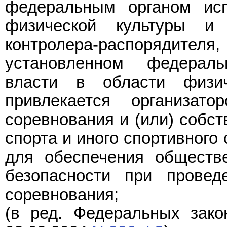
федеральным органом исп
физической культуры и 
контролера-распоряд
установленном федерал
власти в области физи
привлекается организато
соревнования и (или) собст
спорта и иного спортивного
для обеспечения обществ
безопасности при провед
соревнования;
(в ред. Федеральных зако