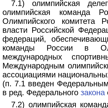
7.1) олимпийская деле
олимпийская команда Ро
Олимпийского комитета Ро
власти Российской Федера
федераций, обеспечивающ
команды России в Ол
международных спортивн
Международным олимпийски
ассоциациями национальных
(п. 7.1 введен Федеральны
в ред. Федерального
закона
7.2) олимпийская команд