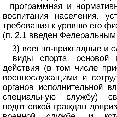
- программная и норматив
воспитания населения, ус
требования к уровню его фи
(п. 2.1 введен Федеральны
3) военно-прикладные и 
- виды спорта, основой 
действия (в том числе пр
военнослужащими и сотру
органов исполнительной вл
специальную службу) св
подготовкой граждан доприз
военной службе, и ко