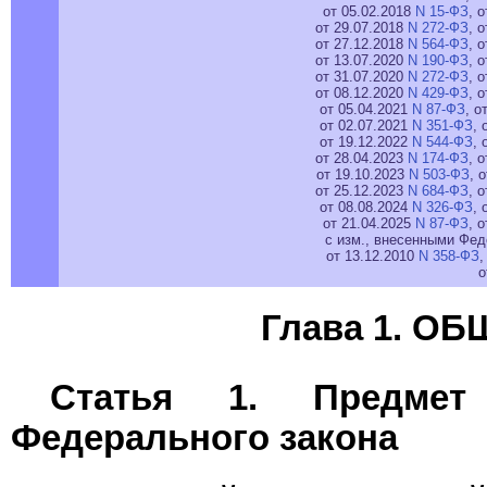
от 05.02.2018
N 15-ФЗ
, 
от 29.07.2018
N 272-ФЗ
, 
от 27.12.2018
N 564-ФЗ
, 
от 13.07.2020
N 190-ФЗ
, 
от 31.07.2020
N 272-ФЗ
, 
от 08.12.2020
N 429-ФЗ
, 
от 05.04.2021
N 87-ФЗ
, о
от 02.07.2021
N 351-ФЗ
, 
от 19.12.2022
N 544-ФЗ
, 
от 28.04.2023
N 174-ФЗ
, 
от 19.10.2023
N 503-ФЗ
, 
от 25.12.2023
N 684-ФЗ
, 
от 08.08.2024
N 326-ФЗ
, 
от 21.04.2025
N 87-ФЗ
, 
с изм., внесенными Фед
от 13.12.2010
N 358-ФЗ
,
о
Глава 1. 
Статья 1. Предмет 
Федерального закона