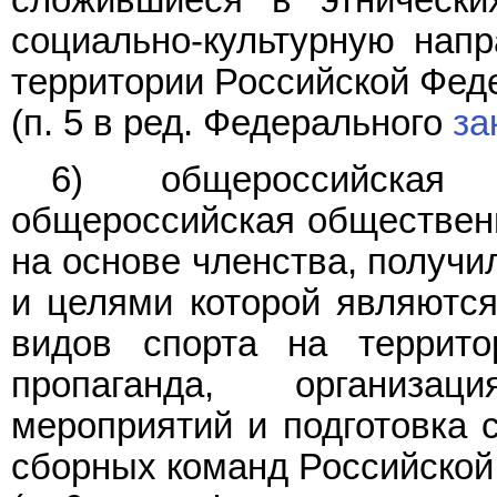
сложившиеся в этнически
социально-культурную нап
территории Российской Фед
(п. 5 в ред. Федерального
за
6) общероссийская
общероссийская общественн
на основе членства, получи
и целями которой являются
видов спорта на террито
пропаганда, организа
мероприятий и подготовка 
сборных команд Российской