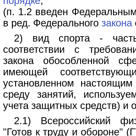
порядке
;
(п. 1.2 введен Федеральны
в ред. Федерального
закона
2) вид спорта - част
соответствии с требован
закона обособленной сф
имеющей соответствующ
установленном настоящим
среду занятий, используе
учета защитных средств) и 
2.1) Всероссийский физ
"Готов к труду и обороне" (