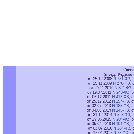
Списо
(в ред. Федерал
от 25.12.2008
N 281-ФЗ
, 
от 25.11.2009
N 276-ФЗ
, 
от 29.11.2010
N 321-ФЗ
,
от 19.07.2011
N 248-ФЗ
, 
от 06.12.2011
N 413-ФЗ
, 
от 25.12.2012
N 257-ФЗ
, 
от 02.07.2013
N 185-ФЗ
, 
от 04.06.2014
N 145-ФЗ
, 
от 31.12.2014
N 523-ФЗ
, 
от 29.06.2015
N 204-ФЗ
, 
от 05.04.2016
N 104-ФЗ
, 
от 03.07.2016
N 284-ФЗ
, 
от 17.04.2017
N 78-ФЗ
, о