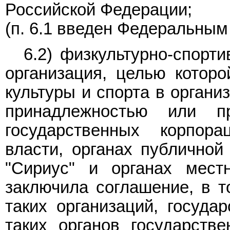
Российской Федерации;
(п. 6.1 введен Федеральны
6.2) физкультурно-спорт
организация, целью которо
культуры и спорта в органи
принадлежностью или п
государственных корпора
власти, органах публичной
"Сириус" и органах мест
заключила соглашение, в т
таких организаций, госуда
таких органов государстве