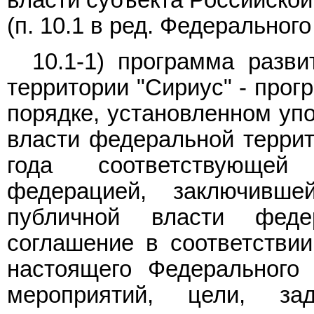
власти субъекта Российско
(п. 10.1 в ред. Федеральног
10.1-1) программа разв
территории "Сириус" - прог
порядке, установленном уп
власти федеральной террит
года соответствующей
федерацией, заключивш
публичной власти феде
соглашение в соответстви
настоящего Федерального 
мероприятий, цели, з