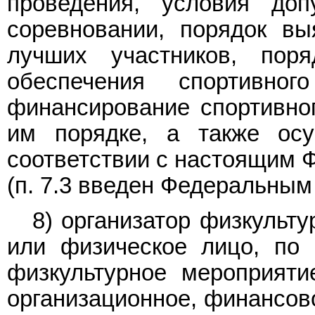
проведения, условия до
соревновании, порядок вы
лучших участников, поря
обеспечения спортивног
финансирование спортивно
им порядке, а также ос
соответствии с настоящим 
(п. 7.3 введен Федеральны
8) организатор физкульт
или физическое лицо, по 
физкультурное мероприяти
организационное, финансово