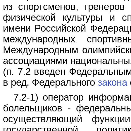
из спортсменов, тренеров
физической культуры и с
имени Российской Федераци
международных спортивн
Международным олимпийски
ассоциациями национальных
(п. 7.2 введен Федеральны
в ред. Федерального
закона
7.2-1) оператор информ
болельщиков - федеральны
осуществляющий функци
государственной полит