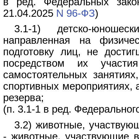
в ред. Федеральных зако
21.04.2025
N 96-ФЗ
)
3.1-1) детско-юноше
направленная на физиче
подготовку лиц, не достиг
посредством их участи
самостоятельных занятиях
спортивных мероприятиях, а
резерва;
(п. 3.1-1 в ред. Федерально
3.2) животные, участвую
- животные, участвующие в