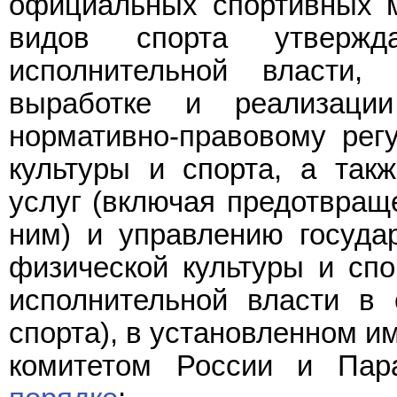
официальных спортивных 
видов спорта утвержд
исполнительной власти
выработке и реализации
нормативно-правовому рег
культуры и спорта, а так
услуг (включая предотвраще
ним) и управлению госуд
физической культуры и спо
исполнительной власти в 
спорта), в установленном и
комитетом России и Пар