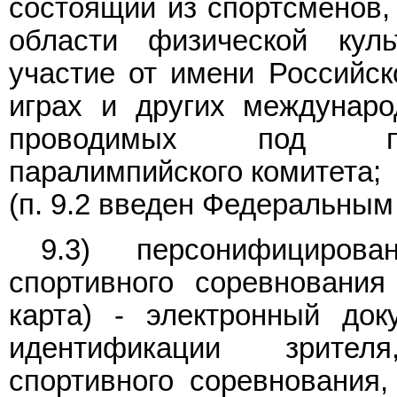
состоящий из спортсменов,
области физической кул
участие от имени Российс
играх и других междунаро
проводимых под пат
паралимпийского комитета;
(п. 9.2 введен Федеральны
9.3) персонифициров
спортивного соревнования
карта) - электронный до
идентификации зрител
спортивного соревнования,