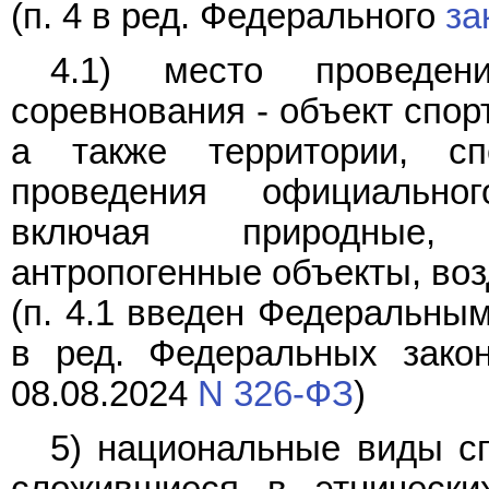
(п. 4 в ред. Федерального
за
4.1) место проведени
соревнования - объект спор
а также территории, сп
проведения официальног
включая природные, 
антропогенные объекты, во
(п. 4.1 введен Федеральны
в ред. Федеральных зако
08.08.2024
N 326-ФЗ
)
5) национальные виды сп