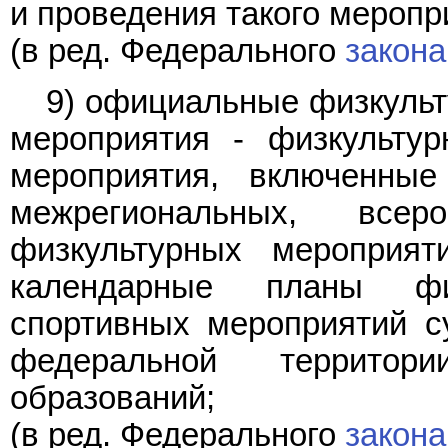
и проведения такого меропр
(в ред. Федерального
закона
9) официальные физкульт
мероприятия - физкульту
мероприятия, включенны
межрегиональных, все
физкультурных мероприят
календарные планы фи
спортивных мероприятий с
федеральной территор
образований;
(в ред. Федерального
закона