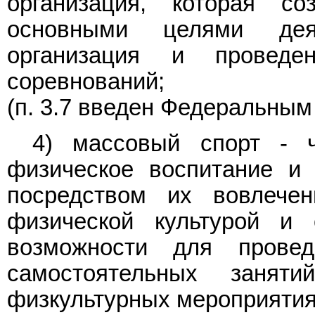
организация, которая с
основными целями дея
организация и проведе
соревнований;
(п. 3.7 введен Федеральны
4) массовый спорт - ч
физическое воспитание и 
посредством их вовлечен
физической культурой и 
возможности для провед
самостоятельных заня
физкультурных мероприятия