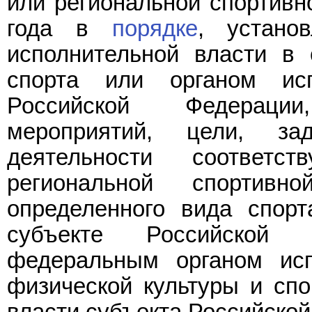
или региональной спортивн
года в
порядке
, устано
исполнительной власти в 
спорта или органом исп
Российской Федерации
мероприятий, цели, з
деятельности соответс
региональной спортив
определенного вида спор
субъекте Российской 
федеральным органом исп
физической культуры и спо