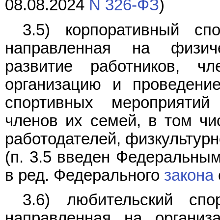
08.08.2024
N 326-ФЗ
)
3.5) корпоративный сп
направленная на физиче
развитие работников, 
организацию и проведени
спортивных мероприятий
членов их семей, в том чи
работодателей, физкультур
(п. 3.5 введен Федеральны
в ред. Федерального
закона
3.6) любительский спо
направленная на организ