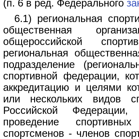
(п. 6 в ред. Федерального
за
6.1) региональная спорт
общественная органи
общероссийской спорт
региональная общественная
подразделение (региональ
спортивной федерации, ко
аккредитацию и целями ко
или нескольких видов с
Российской Федерации, 
проведение спортивны
спортсменов - членов спор