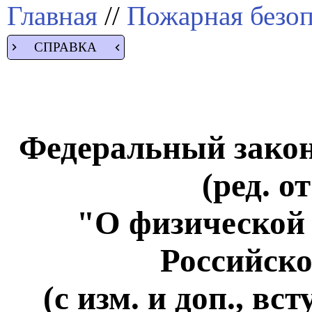
Главная
//
Пожарная безоп
СПРАВКА
Федеральный закон 
(ред. о
"О физической 
Российск
(с изм. и доп., вст