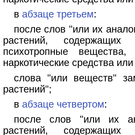
в
абзаце третьем
:
после слов "или их анало
растений, содержащих 
психотропные вещества,
наркотические средства или
слова "или веществ" за
растений";
в
абзаце четвертом
:
после слов "или их ан
растений, содержащих 