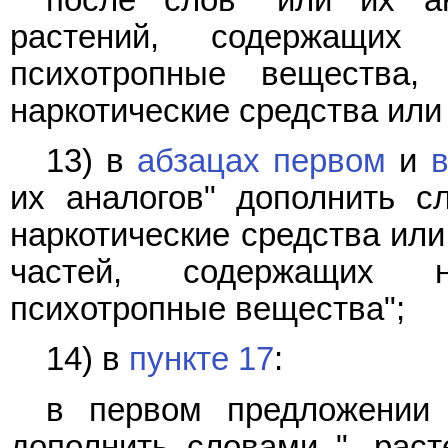
растений, содержащих 
психотропные вещества,
наркотические средства или
13) в
абзацах первом
и
в
их аналогов" дополнить с
наркотические средства или
частей, содержащих н
психотропные вещества";
14) в
пункте 17
:
в первом предложении 
дополнить словами ", раст