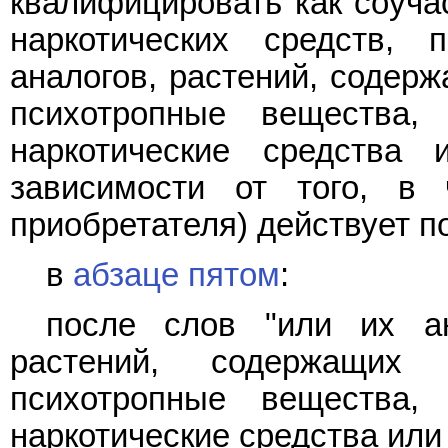
квалифицировать как соуча
наркотических средств,
аналогов, растений, содерж
психотропные вещества,
наркотические средства
зависимости от того, в 
приобретателя) действует по
в
абзаце пятом
:
после слов "или их ан
растений, содержащих 
психотропные вещества,
наркотические средства или