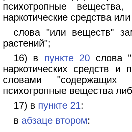
психотропные вещества,
наркотические средства или
слова "или веществ" за
растений";
16) в
пункте 20
слова "
наркотических средств и 
словами "содержащих 
психотропные вещества либ
17) в
пункте 21
:
в
абзаце втором
: