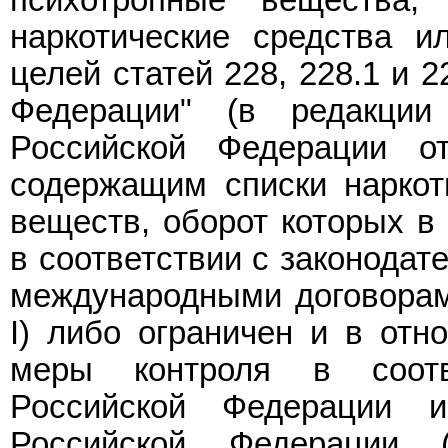
психотропные вещества,
наркотические средства и
целей статей 228, 228.1 и 
Федерации" (в редакци
Российской Федерации о
содержащим списки наркот
веществ, оборот которых в
в соответствии с законодат
международными договорам
I) либо ограничен и в отн
меры контроля в соотв
Российской Федерации 
Российской Федерации 