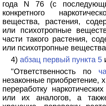
года N 76 (с последующ
конкретного наркотичес
вещества, растения, соде
или психотропные веществ
части такого растения, со
или психотропные вещества.
4)
абзац первый пункта 5
"Ответственность по
ч
незаконные приобретение, х
переработку наркотических
или их аналогов, а такж