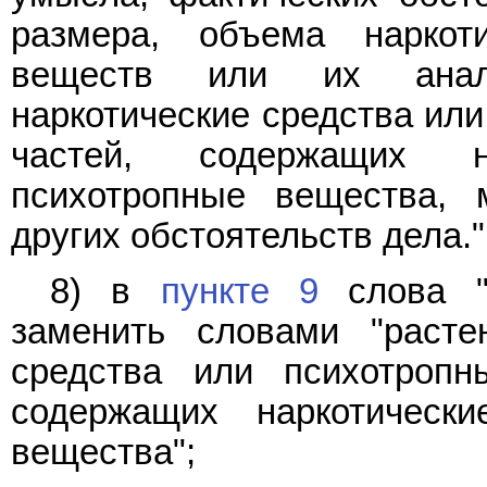
размера, объема наркоти
веществ или их анало
наркотические средства или
частей, содержащих н
психотропные вещества, 
других обстоятельств дела."
8) в
пункте 9
слова "н
заменить словами "расте
средства или психотропн
содержащих наркотическ
вещества";