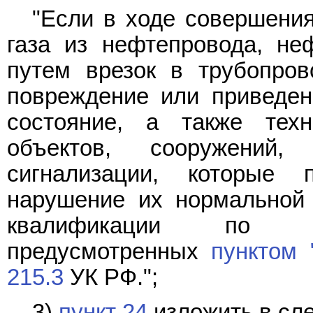
"Если в ходе совершения
газа из нефтепровода, неф
путем врезок в трубопров
повреждение или приведен
состояние, а также тех
объектов, сооружений,
сигнализации, которые
нарушение их нормальной 
квалификации по сов
предусмотренных
пунктом 
215.3
УК РФ.";
3)
пункт 24
изложить в сл