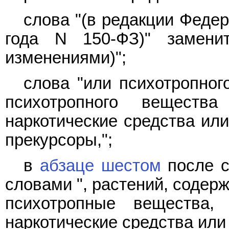
слова "(в редакции Федер
года N 150-ФЗ)" замени
изменениями)";
слова "или психотропног
психотропного веществ
наркотические средства ил
прекурсоры,";
в
абзаце шестом
после с
словами ", растений, содер
психотропные вещества,
наркотические средства или