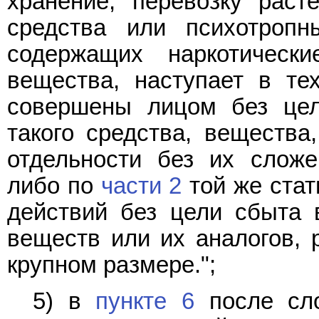
хранение, перевозку раст
средства или психотропн
содержащих наркотическ
вещества, наступает в тех
совершены лицом без цел
такого средства, вещества
отдельности без их сложе
либо по
части 2
той же стат
действий без цели сбыта 
веществ или их аналогов, 
крупном размере.";
5) в
пункте 6
после сло