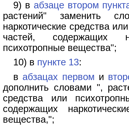
9) в
абзаце втором пункт
растений" заменить сл
наркотические средства или
частей, содержащих н
психотропные вещества";
10) в
пункте 13
:
в
абзацах первом
и
вто
дополнить словами ", раст
средства или психотропн
содержащих наркотическ
вещества,";