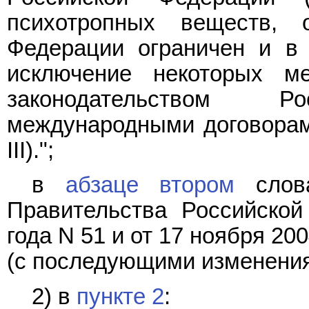
психотропных веществ, 
Федерации ограничен и в 
исключение некоторых м
законодательством 
международными договорам
III).";
в
абзаце втором
слова
Правительства Российско
года N 51 и от 17 ноября 20
(с последующими изменения
2) в
пункте 2
: