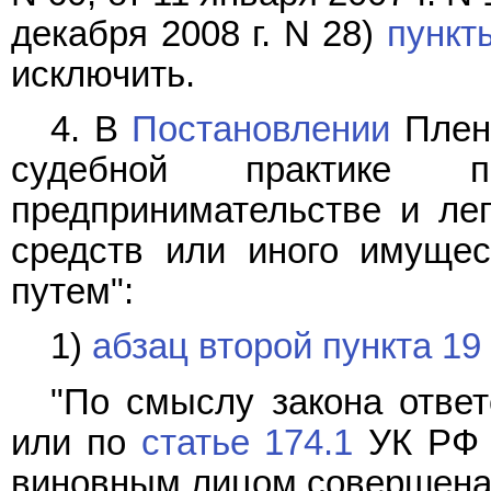
декабря 2008 г. N 28)
пункт
исключить.
4. В
Постановлении
Плену
судебной практике
предпринимательстве и ле
средств или иного имущес
путем":
1)
абзац второй пункта 19
"По смыслу закона отве
или по
статье 174.1
УК РФ н
виновным лицом совершена