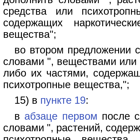
средства или психотропн
содержащих наркотическ
вещества";
во втором предложении с
словами ", веществами или 
либо их частями, содержащ
психотропные вещества,";
15) в
пункте 19
:
в
абзаце первом
после с
словами ", растений, содер
психотропные вещества,