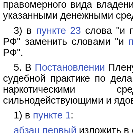
правомерного вида владен
указанными денежными сре
3) в
пункте 23
слова "и п
РФ" заменить словами "и
РФ".
5. В
Постановлении
Плену
судебной практике по дела
наркотическими сре
сильнодействующими и ядо
1) в
пункте 1
:
абзац первый
изложить в