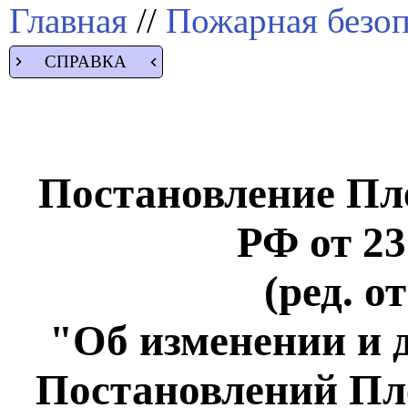
Главная
//
Пожарная безоп
СПРАВКА
Постановление Пл
РФ от 23
(ред. о
"Об изменении и 
Постановлений Пл