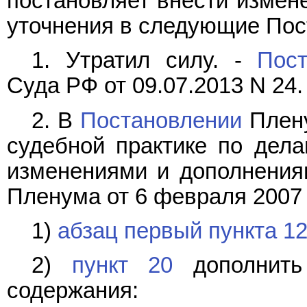
постановляет внести измен
уточнения в следующие Пос
1. Утратил силу. -
Пост
Суда РФ от 09.07.2013 N 24.
2. В
Постановлении
Плену
судебной практике по дела
изменениями и дополнения
Пленума от 6 февраля 2007 г
1)
абзац первый пункта 1
2)
пункт 20
дополнить
содержания: