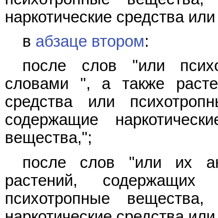
наркотические средства или
в
абзаце втором
:
после слов "или псих
словами ", а также расте
средства или психотроп
содержащие наркотическ
вещества,";
после слов "или их ан
растений, содержащих 
психотропные вещества,
наркотические средства или