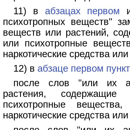
11) в
абзацах первом
психотропных веществ" за
веществ или растений, сод
или психотропные веществ
наркотические средства или
12) в
абзаце первом пункт
после слов "или их а
растения, содержащие 
психотропные вещества
наркотические средства или
после слов "или их ан