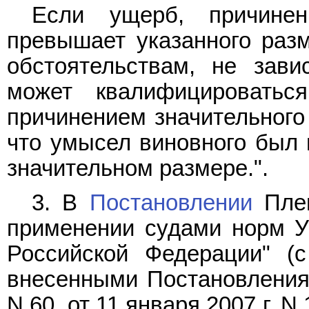
Если ущерб, причинен
превышает указанного раз
обстоятельствам, не зави
может квалифицировать
причинением значительного
что умысел виновного был 
значительном размере.".
3. В
Постановлении
Плен
применении судами норм Уг
Российской Федерации" (
внесенными Постановлениям
N 60, от 11 января 2007 г. N 