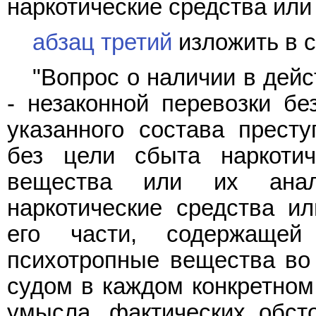
наркотические средства или
абзац третий
изложить в 
"Вопрос о наличии в дей
- незаконной перевозки бе
указанного состава престу
без цели сбыта наркотиче
вещества или их анало
наркотические средства и
его части, содержащей
психотропные вещества во
судом в каждом конкретном
умысла, фактических обсто