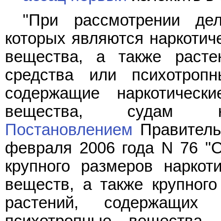
"При рассмотрении де
которых являются наркотич
вещества, а также расте
средства или психотроп
содержащие наркотическ
вещества, судам над
Постановлением
Правитель
февраля 2006 года N 76 "О
крупного размеров наркот
веществ, а также крупного
растений, содержащих 