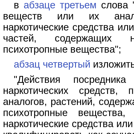
в
абзаце третьем
слова "
веществ или их анало
наркотические средства ил
частей, содержащих н
психотропные вещества";
абзац четвертый
изложить
"Действия посредник
наркотических средств,
аналогов, растений, содерж
психотропные вещества,
наркотические средства или