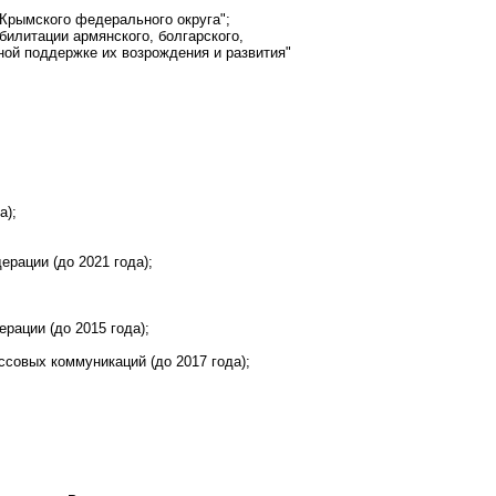
 Крымского федерального округа";
билитации армянского, болгарского,
нной поддержке их возрождения и развития"
а);
рации (до 2021 года);
рации (до 2015 года);
совых коммуникаций (до 2017 года);