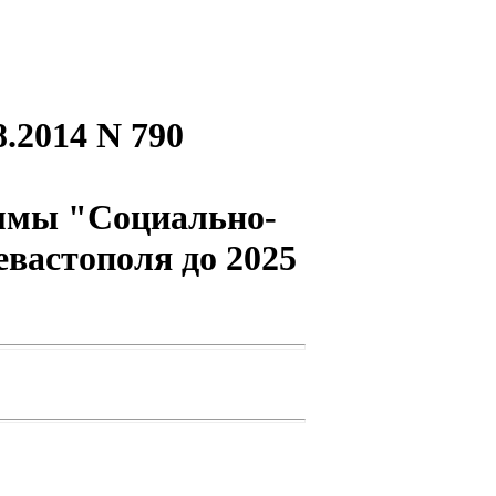
.2014 N 790
аммы "Социально-
евастополя до 2025