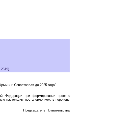
 2519)
рым и г. Севастополя до 2025 года".
кой Федерации при формировании проекта
ную настоящим постановлением, в перечень
Председатель Правительства