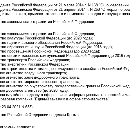
дента Российской Федерации от 21 марта 2014 г. N 168 "Об образовании
дента Российской Федерации от 21 апреля 2014 г. N 268 "О мерах по реа
о, итальянского, крымско-татарского и немецкого народов и государстве
тво экономического развития Российской Федерации
тво экономического развития Российской Федерации;
тво культуры Российской Федерации (до 2020 года);
тво науки и высшего образования Российской Федерации;
тво образования и науки Российской Федерации (до 2018 года);
тво просвещения Российской Федерации (до 2020 года);
тво связи и массовых коммуникаций Российской Федерации (до 2016 год
тво транспорта Российской Федерации;
тво энергетики Российской Федерации;
тво строительства и жилищно-коммунального хозяйства Российской Феде
ое агентство воздушного транспорта;
ое агентство железнодорожного транспорта;
ое агентство морского и речного транспорта;
ое агентство по обустройству государственной границы Российской Феде
ое дорожное агентство (до 2020 года);
ая служба по надзору в сфере связи, информационных технологий и мас
правовая компания "Единый заказчик в сфере строительства"
23.04.2021 N 633)
тво Российской Федерации по делам Крыма
ограммы являются: