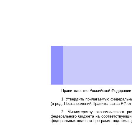
Правительство Российской Федерации 
1. Утвердить прилагаемую федераль
(в ред. Постановлений Правительства РФ от
2. Министерству экономического р
федерального бюджета на соответствующи
федеральных целевых программ, подлежащи