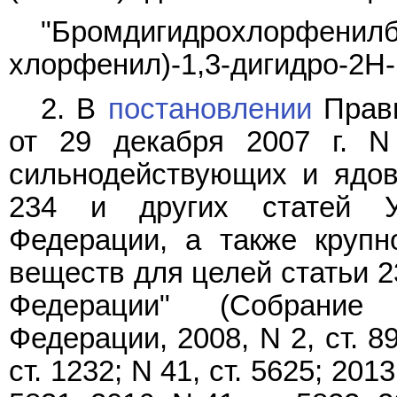
"Бромдигидрохлорфенил
хлорфенил)-1,3-дигидро-2H-
2. В
постановлении
Прави
от 29 декабря 2007 г. N
сильнодействующих и ядов
234 и других статей Уг
Федерации, а также крупн
веществ для целей статьи 2
Федерации" (Собрание 
Федерации, 2008, N 2, ст. 89
ст. 1232; N 41, ст. 5625; 2013,