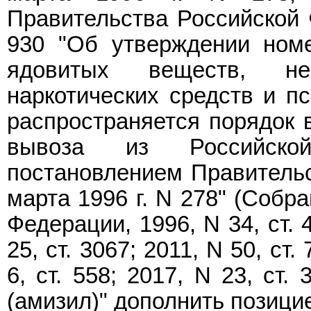
Правительства Российской Ф
930 "Об утверждении ном
ядовитых веществ, не
наркотических средств и п
распространяется порядок 
вывоза из Российской
постановлением Правительс
марта 1996 г. N 278" (Собр
Федерации, 1996, N 34, ст. 4
25, ст. 3067; 2011, N 50, ст.
6, ст. 558; 2017, N 23, ст.
(амизил)" дополнить позиц