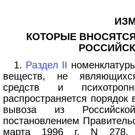
ИЗМ
КОТОРЫЕ ВНОСЯТСЯ
РОССИЙСК
1.
Раздел II
номенклатуры
веществ, не являющихся
средств и психотроп
распространяется порядок 
вывоза из Российской
постановлением Правительс
марта 1996 г. N 278, 