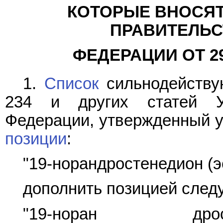
КОТОРЫЕ ВНОСЯТ
ПРАВИТЕЛЬС
ФЕДЕРАЦИИ ОТ 29 
1.
Список
сильнодейству
234 и других статей Уг
Федерации, утвержденный у
позиции
:
"19-норандростенедион (эс
дополнить позицией след
"19-норан дрост