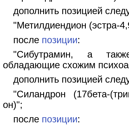
дополнить позицией след
"Метилдиендион (эстра-4,9
после
позиции
:
"Сибутрамин, а такж
обладающие схожим психоа
дополнить позицией след
"Силандрон (17бета-(три
он)";
после
позиции
: