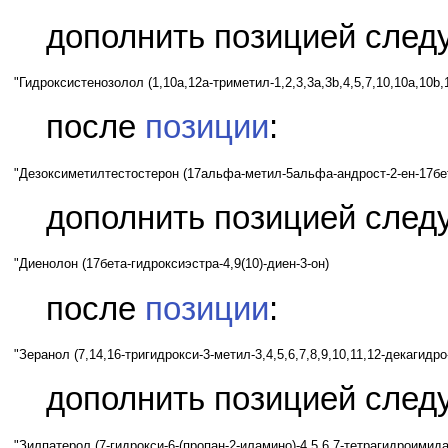
дополнить позицией след
"Гидроксистенозолол (1,10a,12a-триметил-1,2,3,3a,3b,4,5,7,10,10a,10b,
после
позиции
:
"Дезоксиметилтестостерон (17альфа-метил-5альфа-андрост-2-ен-17бе
дополнить позицией след
"Диенолон (17бета-гидроксиэстра-4,9(10)-диен-3-он)
после
позиции
:
"Зеранол (7,14,16-тригидрокси-3-метил-3,4,5,6,7,8,9,10,11,12-декагидр
дополнить позицией след
"Зилпатерол (7-гидрокси-6-(пропан-2-иламино)-4,5,6,7-тетрагидроимидаз