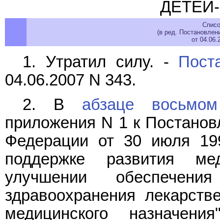
ДЕТЕЙ
Списо
(в ред. Постановлен
от 04.06
1. Утратил силу. -
Пост
04.06.2007 N 343.
2. В
абзаце восьмом
приложения N 1 к Постанов
Федерации от 30 июля 199
поддержке развития ме
улучшении обеспечени
здравоохранения лекарств
медицинского назначения