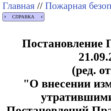
Главная
//
Пожарная безоп
СПРАВКА
Постановление 
21.09.
(ред. о
"О внесении из
утратившими
Постановлений Пра