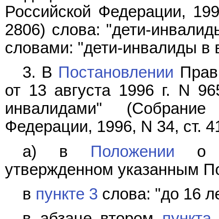
Российской Федерации, 1994
2806) слова: "дети-инвалид
словами: "дети-инвалиды в в
3. В
Постановлении
Прави
от 13 августа 1996 г. N 9
инвалидами" (Собрание 
Федерации, 1996, N 34, ст. 4
а) в
Положении
о пр
утвержденном указанным П
в
пункте 3
слова: "до 16 л
в абзаце втором
пункта