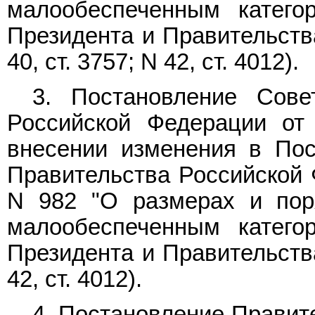
малообеспеченным катего
Президента и Правительств
40, ст. 3757; N 42, ст. 4012).
3.
Постановление
Совет
Российской Федерации от
внесении изменения в Пос
Правительства Российской Ф
N 982 "О размерах и пор
малообеспеченным катего
Президента и Правительств
42, ст. 4012).
4.
Постановление
Правите