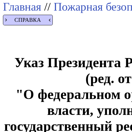
Главная
//
Пожарная безоп
СПРАВКА
Указ Президента Р
(ред. о
"О федеральном о
власти, упол
государственный ре