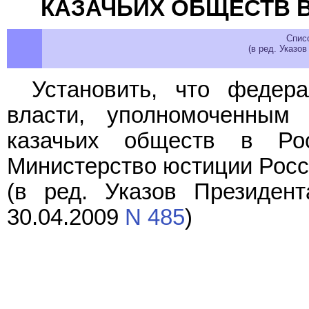
КАЗАЧЬИХ ОБЩЕСТВ 
Спис
(в ред. Указо
Установить, что федер
власти,
уполномоченным
в
казачьих обществ в Рос
Министерство юстиции Росс
(в ред. Указов Президен
30.04.2009
N 485
)