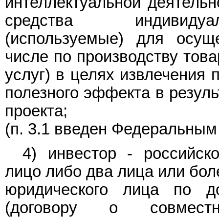
интеллектуальной деятельн
средства индивидуал
(используемые) для осущ
числе по производству това
услуг) в целях извлечения 
полезного эффекта в резуль
проекта;
(п. 3.1 введен Федеральны
4) инвестор - российск
лицо либо два лица или бол
юридического лица по до
(договору о совместн