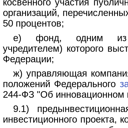
косвенного участия публичн
организаций, перечисленны
50 процентов;
е) фонд, одним из 
учредителем) которого выс
Федерации;
ж) управляющая компания
положений Федерального
з
244-ФЗ "Об инновационном ц
9.1) предынвестиционн
инвестиционного проекта, к