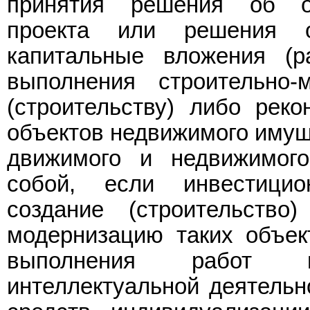
принятия решения об ос
проекта или решения 
капитальные вложения (
выполнения строительно
(строительству) либо реко
объектов недвижимого имуще
движимого и недвижимог
собой, если инвестицио
создание (строительство
модернизацию таких объек
выполнения работ п
интеллектуальной деятельн