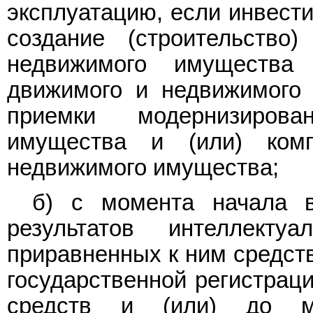
эксплуатацию, если инвест
создание (строительство
недвижимого имущества
движимого и недвижимого 
приемки модернизиров
имущества и (или) ком
недвижимого имущества;
б) с момента начала 
результатов интеллекту
приравненных к ним средст
государственной регистраци
средств и (или) до мо