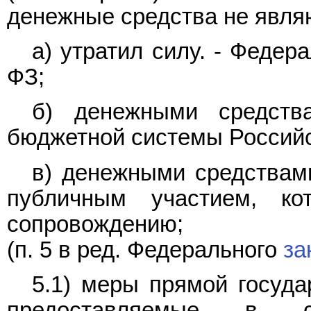
денежные средства не явля
а) утратил силу. - Феде
ФЗ;
б) денежными средств
бюджетной системы Россий
в) денежными средствами
публичным участием, ко
сопровождению;
(п. 5 в ред. Федерального
за
5.1) меры прямой госуда
предоставляемые в с