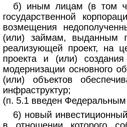
б) иным лицам (в том ч
государственной корпорац
возмещения недополученн
(или) займам, выданным п
реализующей проект, на ц
проекта и (или) создания 
модернизации основного об
(или) объектов обеспечи
инфраструктур;
(п. 5.1 введен Федеральны
6) новый инвестиционный
в отношении которого с