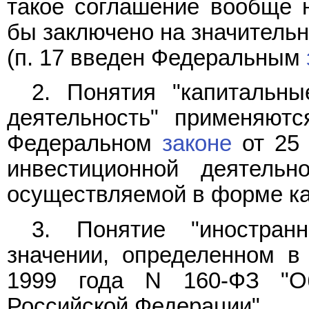
такое соглашение вообще 
бы заключено на значитель
(п. 17 введен Федеральным
2. Понятия "капитальны
деятельность" применяютс
Федеральном
законе
от 25 
инвестиционной деятельн
осуществляемой в форме ка
3. Понятие "иностран
значении, определенном 
1999 года N 160-ФЗ "О
Российской Федерации".