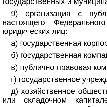
государственных и муницип
9) организация с пуб
настоящего Федерально
юридических лиц:
а) государственная корпо
б) государственная компа
в) публично-правовая ком
г) государственное учреж
д) хозяйственное общест
или складочном капита