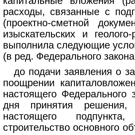
капитальные вложения (р
расходы, связанные с подг
(проектно-сметной докуме
изыскательских и геолого
выполнила следующие усло
(в ред. Федерального
закона
до подачи заявления о з
поощрении капиталовложе
настоящего Федерального з
дня принятия решения,
настоящего подпункта
строительство основного об