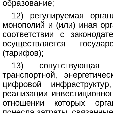
образование;
12) регулируемая орган
монополий и (или) иная орг
соответствии с законодат
осуществляется госуда
(тарифов);
13) сопутствующая 
транспортной, энергетичес
цифровой инфраструкту
реализации инвестиционного
отношении которых орга
понесла затраты, связанные