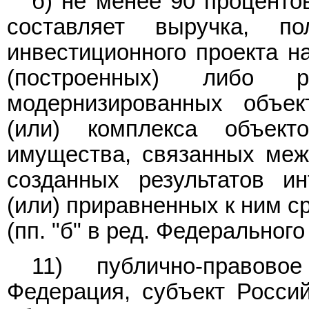
б) не менее 90 проценто
составляет выручка, п
инвестиционного проекта н
(построенных) либо р
модернизированных объе
(или) комплекса объек
имущества, связанных межд
созданных результатов ин
(или) приравненных к ним с
(пп. "б" в ред. Федеральног
11) публично-правово
Федерация, субъект Росси