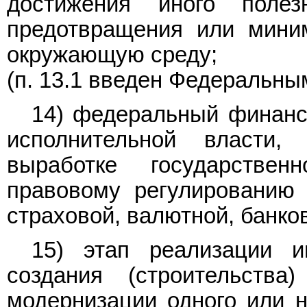
достижения иного поле
предотвращения или миним
окружающую среду;
(п. 13.1 введен Федеральн
14) федеральный финанс
исполнительной власти
выработке государстве
правовому регулированию 
страховой, валютной, банко
15) этап реализации и
создания (строительства
модернизации одного или н