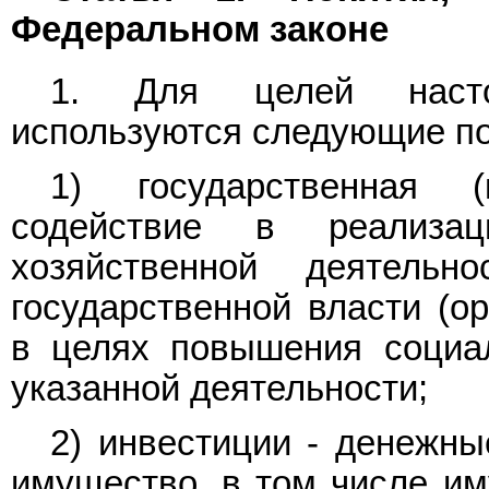
Федеральном законе
1. Для целей насто
используются следующие по
1) государственная (
содействие в реализа
хозяйственной деятельн
государственной власти (о
в целях повышения социал
указанной деятельности;
2) инвестиции - денежны
имущество, в том числе им