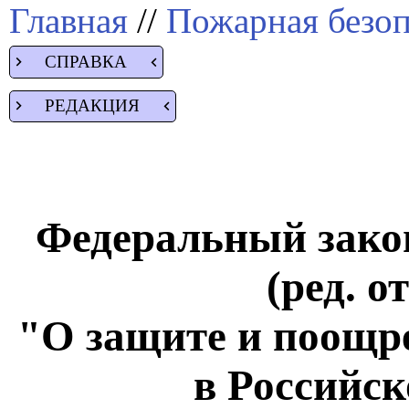
Главная
//
Пожарная безоп
СПРАВКА
РЕДАКЦИЯ
Федеральный закон
(ред. о
"О защите и поощр
в Российс