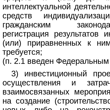
интеллектуальной деятельн
средств индивидуализа
гражданским законода
регистрация результатов и
(или) приравненных к ни
требуется;
(п. 2.1 введен Федеральны
3) инвестиционный про
осуществления и затра
взаимосвязанных мероприя
на создание (строительст
новых либо на реконстр