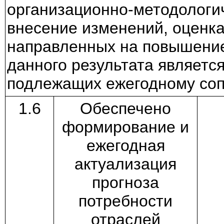
организационно-методологич
внесение изменений, оценка
направленных на повышение
данного результата являетс
подлежащих ежегодному со
1.6
Обеспечено
формирование и
ежегодная
актуализация
прогноза
потребности
отраслей