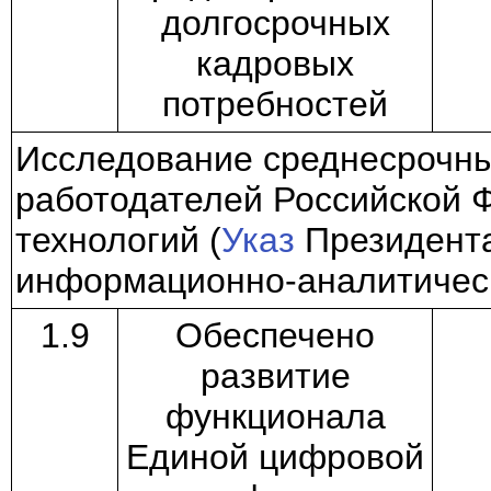
долгосрочных
кадровых
потребностей
Исследование среднесрочны
работодателей Российской 
технологий (
Указ
Президента
информационно-аналитическ
1.9
Обеспечено
развитие
функционала
Единой цифровой