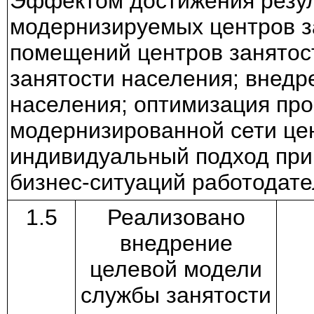
Эффектом достижения резул
модернизируемых центров за
помещений центров занятос
занятости населения; внед
населения; оптимизация про
модернизированной сети цен
индивидуальный подход при 
бизнес-ситуаций работодате
1.5
Реализовано
внедрение
целевой модели
службы занятости