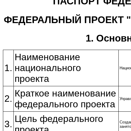
ПАСПОРТ ФЕДЕ
ФЕДЕРАЛЬНЫЙ ПРОЕКТ "
1. Основ
Наименование
1.
национального
Нацио
проекта
Краткое наименование
2.
Управ
федерального проекта
Цель федерального
3.
Созда
проекта
занят