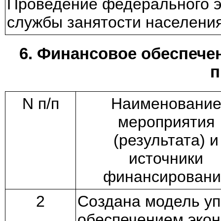
Проведение федерального эт
службы занятости населения
6. Финансовое обеспече
п
N п/п
Наименовани
мероприятия
(результата) и
источники
финансировани
2
Создана модель у
обеспечением эко