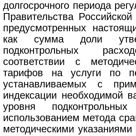
долгосрочного периода рег
Правительства Российской
предусмотренных настоящи
как сумма доли утвер
подконтрольных расхо
соответствии с методич
тарифов на услуги по пе
устанавливаемых с прим
индексации необходимой ва
уровня подконтрольных
использованием метода срав
методическими указаниями 