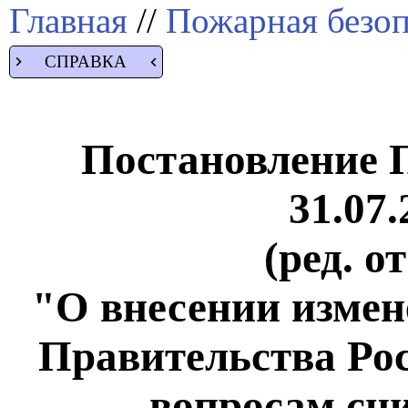
Главная
//
Пожарная безоп
СПРАВКА
Постановление 
31.07.
(ред. о
"О внесении измен
Правительства Ро
вопросам сн