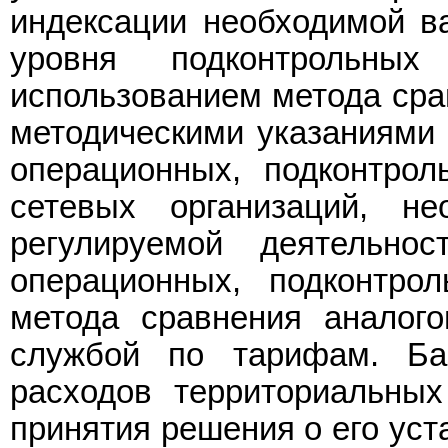
индексации необходимой ва
уровня подконтрольных
использованием метода срав
методическими указаниями 
операционных, подконтрол
сетевых организаций, н
регулируемой деятельно
операционных, подконтро
метода сравнения аналог
службой по тарифам. Ба
расходов территориальных
принятия решения о его уст