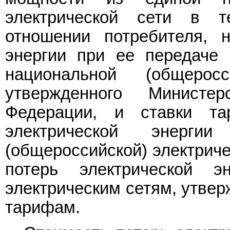
электрической сети в т
отношении потребителя, н
энергии при ее передаче 
национальной (общеросс
утвержденного Министер
Федерации, и ставки т
электрической энерги
(общероссийской) электриче
потерь электрической 
электрическим сетям, утве
тарифам.