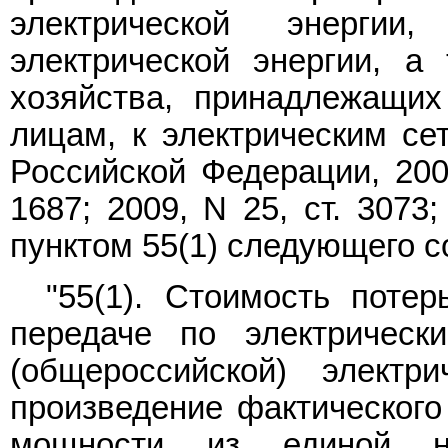
электрической энергии
электрической энергии, а 
хозяйства, принадлежащи
лицам, к электрическим се
Российской Федерации, 2004
1687; 2009, N 25, ст. 3073;
пунктом 55(1) следующего с
"55(1). Стоимость потер
передаче по электрическ
(общероссийской) электр
произведение фактического 
мощности из единой на