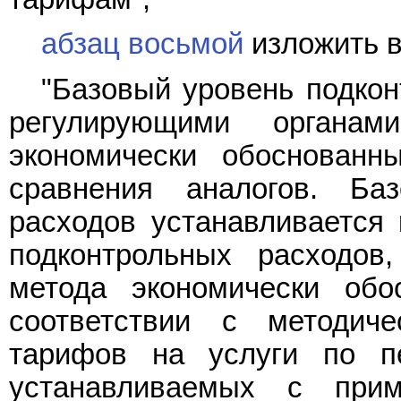
абзац восьмой
изложить в
"Базовый уровень подкон
регулирующими органа
экономически обоснованн
сравнения аналогов. Ба
расходов устанавливается 
подконтрольных расходов
метода экономически обо
соответствии с методич
тарифов на услуги по пе
устанавливаемых с прим