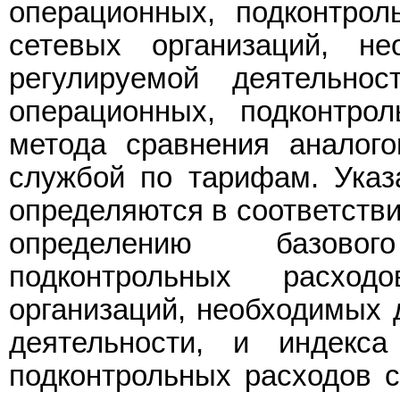
операционных, подконтрол
сетевых организаций, н
регулируемой деятельно
операционных, подконтро
метода сравнения аналог
службой по тарифам. Указ
определяются в соответстви
определению базово
подконтрольных расход
организаций, необходимых 
деятельности, и индекса
подконтрольных расходов 