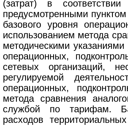
(затрат) в соответствии
предусмотренными пунктом 
базового уровня операцио
использованием метода срав
методическими указаниями 
операционных, подконтрол
сетевых организаций, н
регулируемой деятельно
операционных, подконтро
метода сравнения аналог
службой по тарифам. Б
расходов территориальных