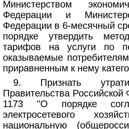
Министерством экономи
Федерации и Министерс
Федерации в 6-месячный сро
порядке утвердить мето
тарифов на услуги по пе
оказываемые потребителям
приравненным к нему катег
9. Признать утр
Правительства Российской Ф
1173 "О порядке согл
электросетевого хозя
национальную (общеросси