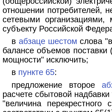
(общероссийской) электрич
отношении потребителей, 
сетевыми организациями, 
субъекту Российской Федера
в
абзаце шестом
слова "в
балансе объемов поставки (
мощности" исключить;
в
пункте 65
:
предложение второе
аб
расчете сбытовой надбавки
"величина перекрестного 