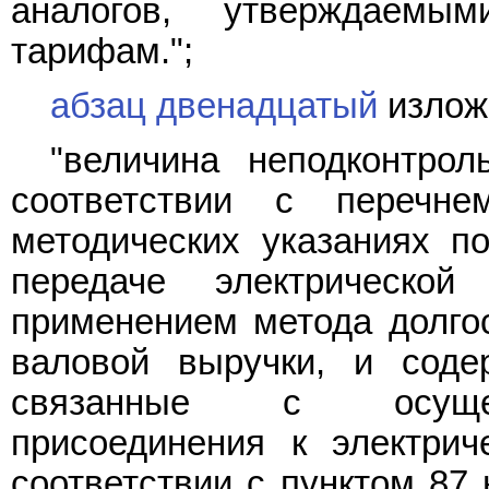
аналогов, утверждаем
тарифам.";
абзац двенадцатый
излож
"величина неподконтрол
соответствии с перечн
методических указаниях п
передаче электрической
применением метода долго
валовой выручки, и сод
связанные с осущест
присоединения к электри
соответствии с пунктом 87 