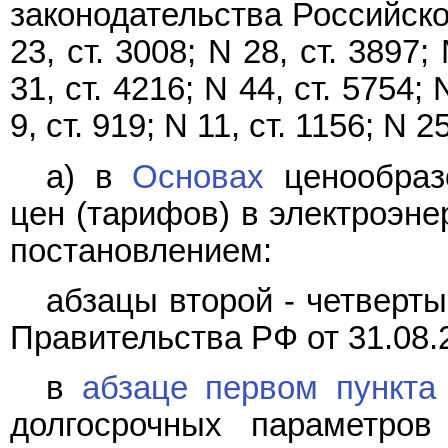
законодательства Российской
23, ст. 3008; N 28, ст. 3897; 
31, ст. 4216; N 44, ст. 5754; 
9, ст. 919; N 11, ст. 1156; N 25
а) в
Основах
ценообраз
цен (тарифов) в электроэне
постановлением:
абзацы второй - четверты
Правительства РФ от 31.08.
в
абзаце первом пункта
долгосрочных параметров