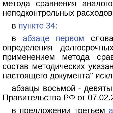
метода сравнения аналого
неподконтрольных расходов
в
пункте 34
:
в
абзаце первом
слова
определения долгосрочны
применением метода сра
состав методических указа
настоящего документа" искл
абзацы восьмой - девяты
Правительства РФ от 07.02.
в предложении третьем
а