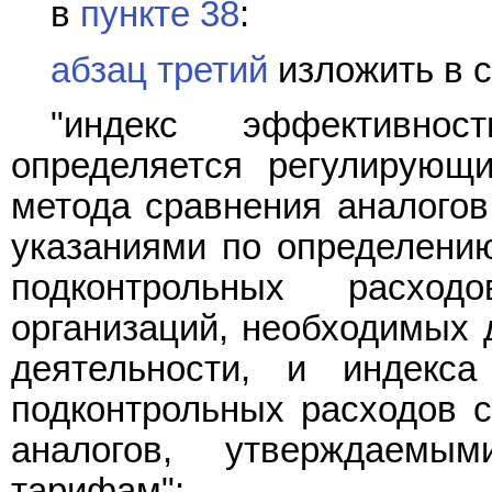
в
пункте 38
:
абзац третий
изложить в 
"индекс эффективнос
определяется регулирующ
метода сравнения аналогов
указаниями по определению
подконтрольных расход
организаций, необходимых 
деятельности, и индекса
подконтрольных расходов 
аналогов, утверждаем
тарифам";