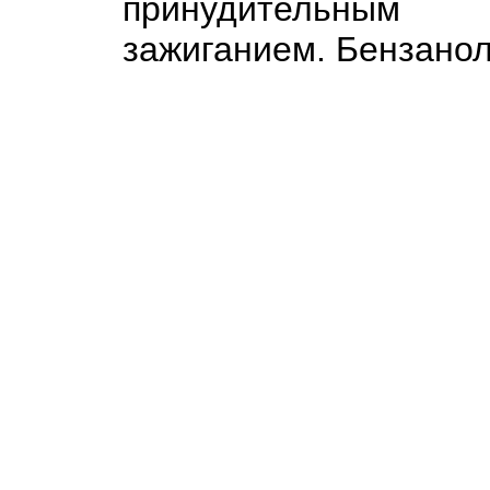
принудительным
зажиганием. Бензано