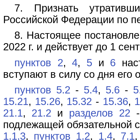
7. Признать утративш
Российской Федерации по п
8. Настоящее постановле
2022 г. и действует до 1 сен
пунктов 2
,
4
,
5
и
6
наст
вступают в силу со дня его
пунктов 5.2
-
5.4
,
5.6
-
5
15.21
,
15.26
,
15.32
-
15.36
,
1
21.1
,
21.2
и
разделов 22
подлежащей обязательной 
1.1.3
,
пунктов 1.2
,
1.4
,
7.1