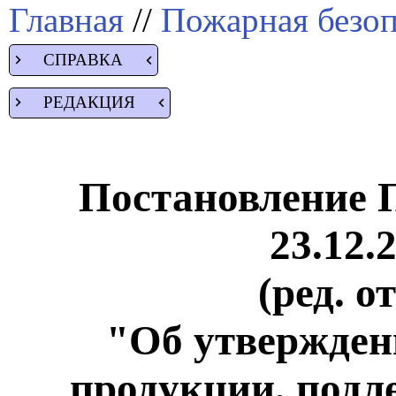
Главная
//
Пожарная безоп
СПРАВКА
РЕДАКЦИЯ
Постановление 
23.12.
(ред. о
"Об утвержден
продукции, подл