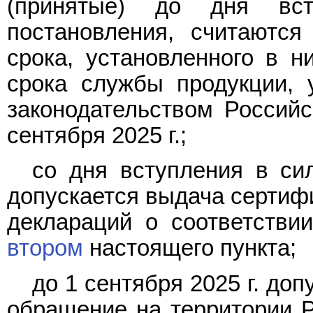
(принятые) до дня вс
постановления, считаются
срока, установленного в н
срока службы продукции, 
законодательством Российс
сентября 2025 г.;
со дня вступления в си
допускается выдача сертифи
деклараций о соответстви
втором
настоящего пункта;
до 1 сентября 2025 г. до
обращение на территории Р