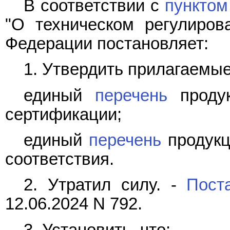
В соответствии с
пунктом
"О техническом регулиров
Федерации постановляет:
1. Утвердить прилагаемые
единый
перечень
продук
сертификации;
единый
перечень
продукц
соответствия.
2. Утратил силу. -
Пост
12.06.2024 N 792.
3. Установить, что: