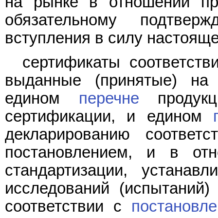
на рынке в отношении пр
обязательному подтвер
вступления в силу настояще
сертификаты соответстви
выданные (принятые) на 
едином
перечне
продукци
сертификации, и едином
декларированию соответс
постановлением, и в от
стандартизации, устанав
исследований (испытаний)
соответствии с
постановл