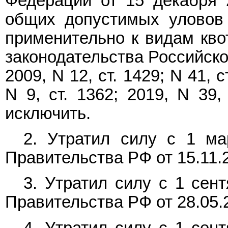
Федерации от 15 декабря 
общих допустимых уловов 
применительно к видам кво
законодательства Российской
2009, N 12, ст. 1429; N 41, с
N 9, ст. 1362; 2019, N 39,
исключить.
2. Утратил силу с 1 ма
Правительства РФ от 15.11.
3. Утратил силу с 1 сен
Правительства РФ от 28.05.
4. Утратил силу с 1 сен