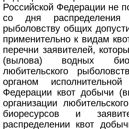
Российской Федерации не по
со дня распределения
рыболовству общих допуст
применительно к видам кво
перечни заявителей, котор
(вылова) водных био
любительского рыболовст
органом исполнительной
Федерации квот добычи (в
организации любительског
биоресурсов и заявит
распределении квот добыч