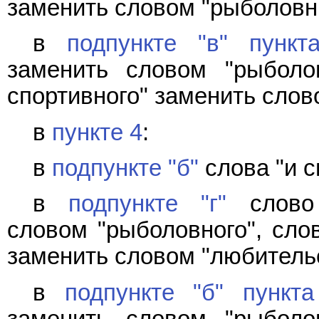
заменить словом "рыболовн
в
подпункте "в" пункт
заменить словом "рыболов
спортивного" заменить слов
в
пункте 4
:
в
подпункте "б"
слова "и с
в
подпункте "г"
слово 
словом "рыболовного", слов
заменить словом "любительс
в
подпункте "б" пункт
заменить словом "рыболов