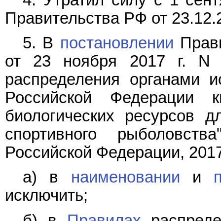
Правительства РФ от 23.12.
5. В
постановлении
Прави
от 23 ноября 2017 г. N
распределения органами и
Российской Федерации 
биологических ресурсов д
спортивного рыболовства
Российской Федерации, 2017, 
а) в
наименовании
и
исключить;
б) в
Правилах
распреде