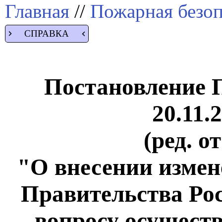
Главная
//
Пожарная безоп
СПРАВКА
Постановление 
20.11.
(ред. о
"О внесении измен
Правительства Ро
вопросу осущест