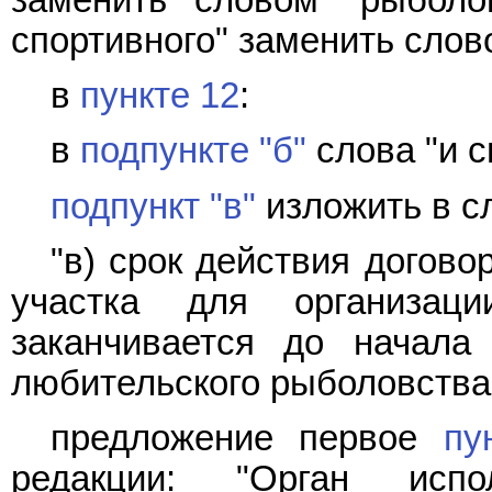
спортивного" заменить слов
в
пункте 12
:
в
подпункте "б"
слова "и с
подпункт "в"
изложить в с
"в) срок действия догов
участка для организаци
заканчивается до начала 
любительского рыболовства;
предложение первое
пу
редакции: "Орган испо