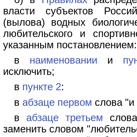
власти субъектов Росси
(вылова) водных биологич
любительского и спортивн
указанным постановлением:
в
наименовании
и
пу
исключить;
в
пункте 2
:
в
абзаце первом
слова "и 
в
абзаце третьем
слова 
заменить словом "любитель