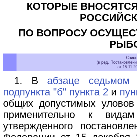
КОТОРЫЕ ВНОСЯТСЯ
РОССИЙСК
ПО ВОПРОСУ ОСУЩЕС
РЫБ
Списо
(в ред. Постановлен
от 15.11.
1. В
абзаце седьмом 
подпункта "б" пункта 2
и
пун
общих допустимых уловов 
применительно к вида
утвержденного постановле