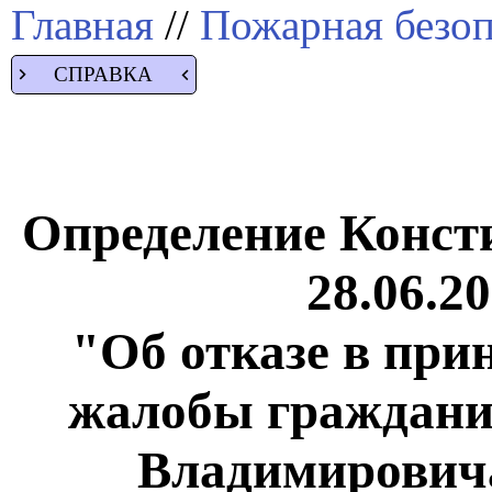
Главная
//
Пожарная безоп
СПРАВКА
Определение Конст
28.06.2
"Об отказе в при
жалобы граждани
Владимировича