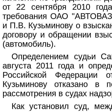
от 22 сентября 2010 год
требования ОАО "АВТОВАЗБ
и П.В. Кузьминову о взыска
договору и обращении взы
(автомобиль).
Определением судьи Сам
августа 2011 года и опре
Российской Федерации 
Кузьминову отказано в 
рассмотрения в судах надзо
Как установил суд, ме