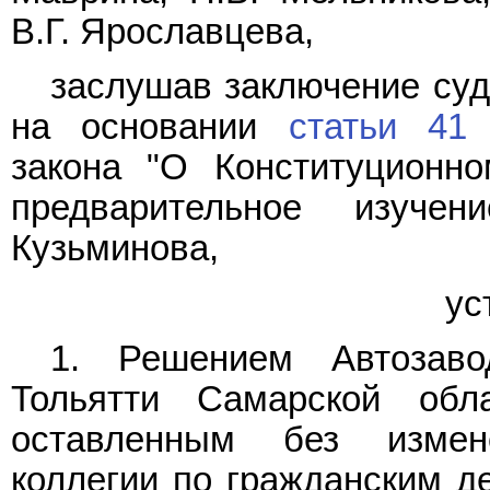
В.Г. Ярославцева,
заслушав заключение суд
на основании
статьи 41
Ф
закона "О Конституционн
предварительное изуче
Кузьминова,
ус
1. Решением Автозаво
Тольятти Самарской об
оставленным без измен
коллегии по гражданским д