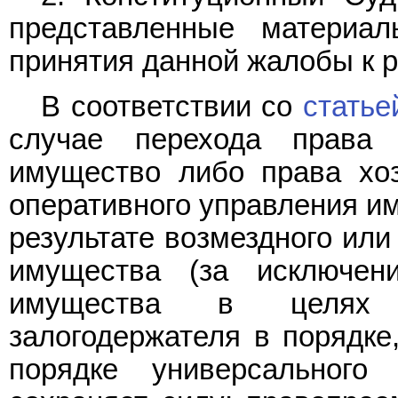
представленные материа
принятия данной жалобы к 
В соответствии со
статье
случае перехода права 
имущество либо права хоз
оперативного управления им
результате возмездного или
имущества (за исключен
имущества в целях у
залогодержателя в порядке
порядке универсального