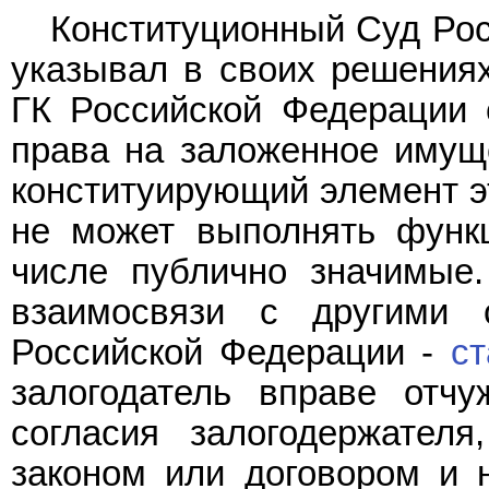
Конституционный Суд Рос
указывал в своих решения
ГК Российской Федерации 
права на заложенное имуще
конституирующий элемент эт
не может выполнять функц
числе публично значимые
взаимосвязи с другими 
Российской Федерации -
ст
залогодатель вправе отчу
согласия залогодержател
законом или договором и н