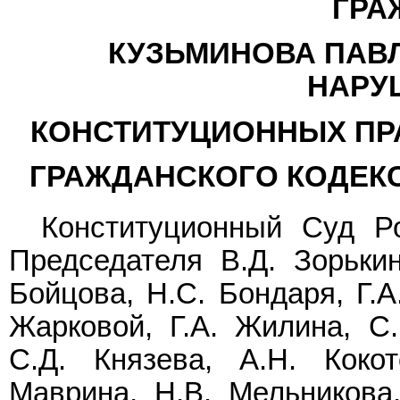
ГРА
КУЗЬМИНОВА ПАВ
НАРУ
КОНСТИТУЦИОННЫХ ПРА
ГРАЖДАНСКОГО КОДЕК
Конституционный Суд Р
Председателя В.Д. Зорькин
Бойцова, Н.С. Бондаря, Г.А
Жарковой, Г.А. Жилина, С.
С.Д. Князева, А.Н. Кокот
Маврина, Н.В. Мельникова,