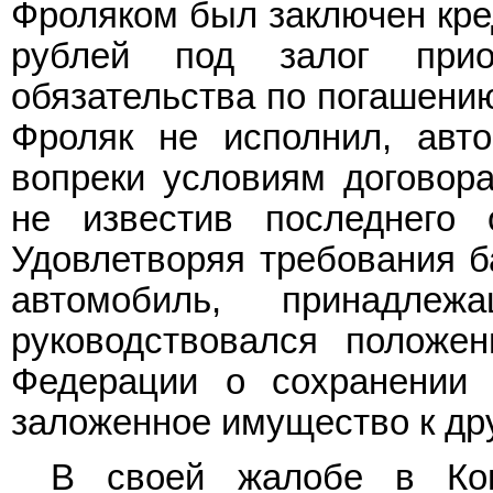
Фроляком был заключен кре
рублей под залог прио
обязательства по погашению
Фроляк не исполнил, авто
вопреки условиям договора
не известив последнего
Удовлетворяя требования б
автомобиль, принадле
руководствовался полож
Федерации о сохранении 
заложенное имущество к дру
В своей жалобе в Кон