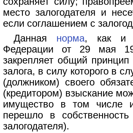
сохраняет силу; правопрее
место залогодателя и несе
если соглашением с залогод
Данная
норма
, как 
Федерации от 29 мая 19
закрепляет общий принцип 
залога, в силу которого в 
(должником) своего обязат
(кредитором) взыскание мо
имущество в том числе и
перешло в собственность 
залогодателя).