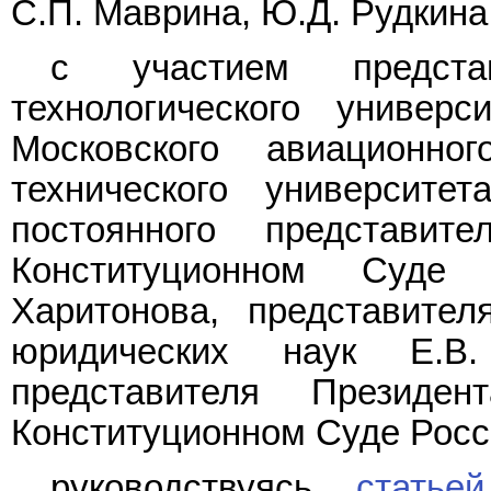
С.П. Маврина, Ю.Д. Рудкина
с участием представ
технологического универ
Московского авиационног
технического университе
постоянного представи
Конституционном Суде
Харитонова, представите
юридических наук Е.В.
представителя Президе
Конституционном Суде Росс
руководствуясь
статье