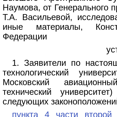
Наумова, от Генерального п
Т.А. Васильевой, исследо
иные материалы, Конс
Федерации
ус
1. Заявители по настоя
технологический универ
Московский авиационны
технический университет)
следующих законоположени
пункта 4 части второй 