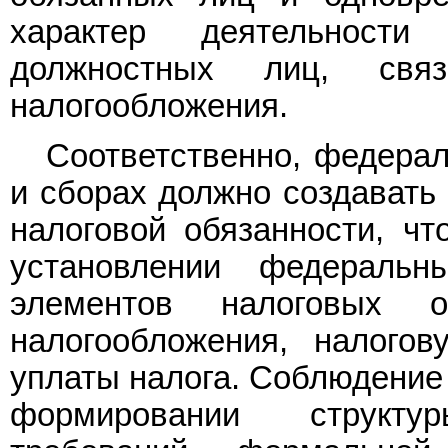
характер деятельност
должностных лиц, свя
налогообложения.
Соответственно, федерал
и сборах должно создавать
налоговой обязанности, что
установлении федеральн
элементов налоговых о
налогообложения, налогов
уплаты налога. Соблюдение
формировании структу