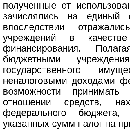
полученные от использова
зачислялись на единый 
впоследствии отражал
учреждений в качестве
финансирования. Полаг
бюджетными учреждени
государственного иму
неналоговыми доходами фе
возможности принимать
отношении средств, н
федерального бюджета,
указанных сумм налог на пр