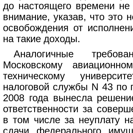
до настоящего времени не 
внимание, указав, что это 
освобождения от исполнени
на такие доходы.
Аналогичные требо
Московскому авиационном
техническому университ
налоговой службы N 43 по г
2008 года вынесла решение
ответственности за соверш
в том числе за неуплату н
сдачи федерального имущ