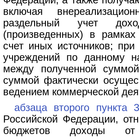
Федерации, а также получа
включая внереализацио
раздельный учет дохо
(произведенных) в рамках
счет иных источников; при
учреждений по данному на
между полученной суммой
суммой фактически осущес
ведением коммерческой дея
абзаца второго пункта 
Российской Федерации, от
бюджетов доходы от 