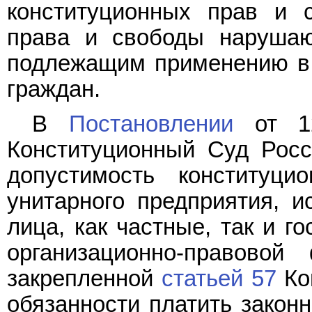
конституционных прав и 
права и свободы нарушаю
подлежащим применению в 
граждан.
В
Постановлении
от 12
Конституционный Суд Росс
допустимость конституци
унитарного предприятия, и
лица, как частные, так и г
организационно-правовой
закрепленной
статьей 57
Ко
обязанности платить закон