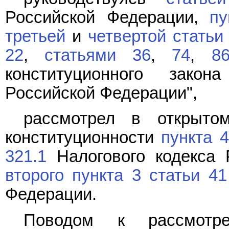
Российской Федерации,
пу
третьей
и
четвертой статьи
22
,
статьями 36
,
74
,
8
конституционного зако
Российской Федерации",
рассмотрел в открыто
конституционности
пункта 
321.1
Налогового кодекса
второго пункта 3 статьи 41
Федерации.
Поводом к рассмотр