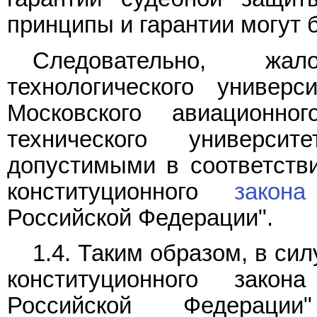
принципы и гарантии могут 
Следовательно, жа
технологического универ
Московского авиационног
технического универс
допустимыми в соответств
конституционного
закона
Российской Федерации".
1.4. Таким образом, в си
конституционного зако
Российской Федерации