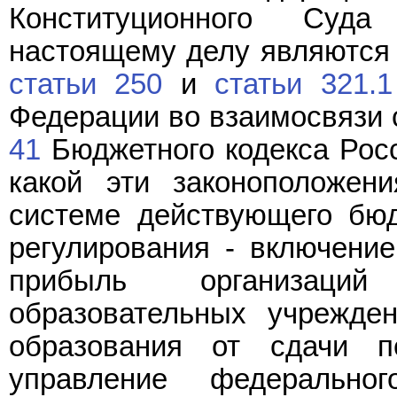
Конституционного Суд
настоящему делу являются
статьи 250
и
статьи 321.1
Федерации во взаимосвязи
41
Бюджетного кодекса Росс
какой эти законоположен
системе действующего бюд
регулирования - включение
прибыль организаций
образовательных учрежде
образования от сдачи п
управление федеральн