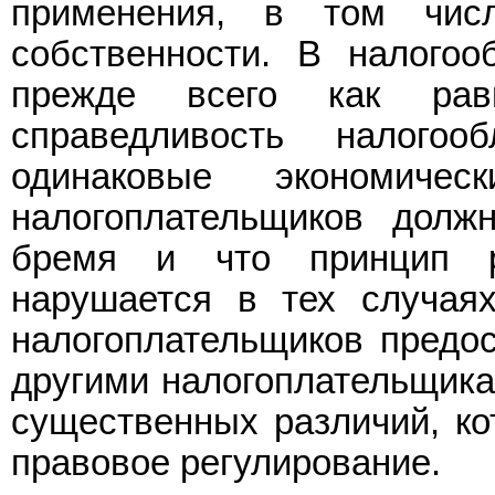
применения, в том чи
собственности. В налогоо
прежде всего как равн
справедливость налогоо
одинаковые экономичес
налогоплательщиков долж
бремя и что принцип р
нарушается в тех случаях
налогоплательщиков предо
другими налогоплательщика
существенных различий, к
правовое регулирование.