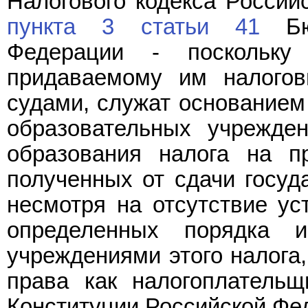
Налогового кодекса Росси
пункта 3 статьи 41
Бюд
Федерации - поскольку
придаваемому им налого
судами, служат основанием
образовательных учрежде
образования налога на п
полученных от сдачи госуд
несмотря на отсутствие у
определенных порядка 
учреждениями этого налога,
права как налогоплатель
Конституции Российской Фе