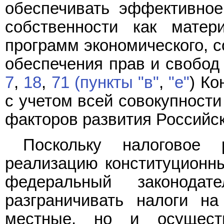
обеспечивать эффективное
собственности как матер
программ экономического, с
обеспечения прав и свобод 
7
,
18
,
71 (пункты "в"
,
"е"
) Ко
с учетом всей совокупности
факторов развития Российс
Поскольку налоговое 
реализацию конституционны
федеральный законода
разграничивать налоги н
местные, но и осуществ