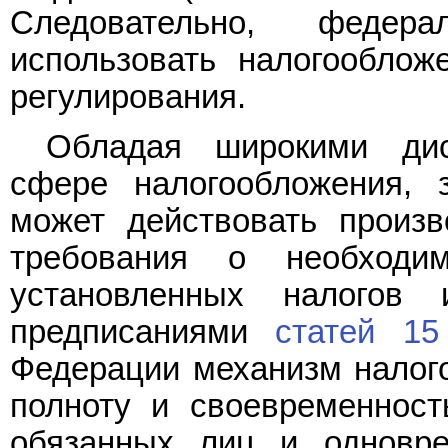
Следовательно, федер
использовать налогооблож
регулирования.
Обладая широкими дис
сфере налогообложения, 
может действовать произв
требования о необходи
установленных налогов
предписаниями
статей 15
Федерации механизм налог
полноту и своевременност
обязанных лиц и одновр