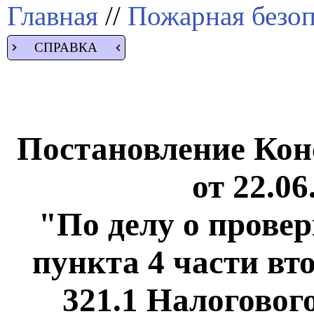
Главная
//
Пожарная безоп
СПРАВКА
Постановление Кон
от 22.06
"По делу о прове
пункта 4 части вто
321.1 Налоговог