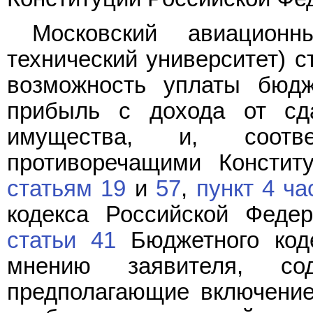
Московский авиационн
технический университет) с
возможность уплаты бюд
прибыль с дохода от сда
имущества, и, соотве
противоречащими Констит
статьям 19
и
57
,
пункт 4 ча
кодекса Российской Фед
статьи 41
Бюджетного коде
мнению заявителя, с
предполагающие включение