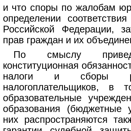
и что споры по жалобам юр
определении соответстви
Российской Федерации, за
прав граждан и их объедине
По смыслу привед
конституционная обязанност
налоги и сборы ра
налогоплательщиков, в 
образовательные учрежде
образования (бюджетные у
них распространяются так
гарантии судебной защит