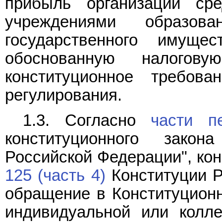
прибыль организаций ср
учреждениями образо
государственного имуще
обоснованную налогов
конституционное требова
регулирования.
1.3. Согласно
части п
конституционного зако
Российской Федерации", к
125 (часть 4)
Конституции Р
обращение в Конституцион
индивидуальной или колл