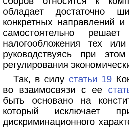
сборов относится к комп
обладает достаточно ш
конкретных направлений и 
самостоятельно решает
налогообложения тех или
руководствуясь при этом
регулирования экономическ
Так, в силу
статьи 19
Кон
во взаимосвязи с ее
стат
быть основано на консти
который исключает п
дискриминационного характ