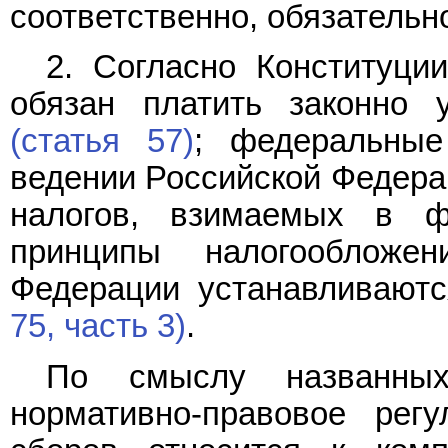
соответственно, обязательно
2. Согласно Конституци
обязан платить законно 
(статья 57)
; федеральные
ведении Российской Федер
налогов, взимаемых в 
принципы налогооблож
Федерации устанавливают
75, часть 3)
.
По смыслу названных 
нормативно-правовое рег