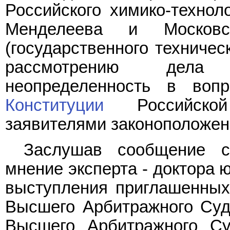
Российского химико-техноло
Менделеева и Московск
(государственного техничес
рассмотрению дела 
неопределенность в воп
Конституции
Российской
заявителями законоположен
Заслушав сообщение су
мнение эксперта - доктора 
выступления приглашенных 
Высшего Арбитражного Суд
Высшего Арбитражного Су