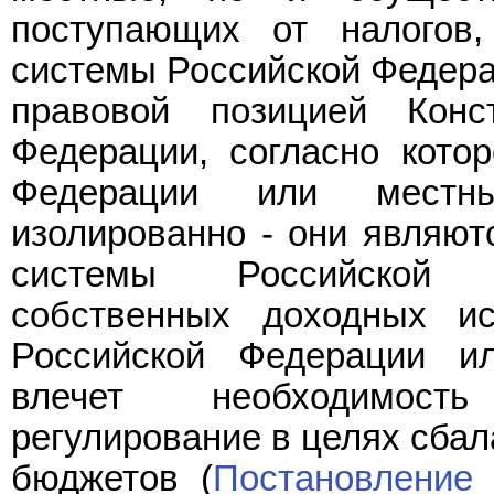
поступающих от налогов
системы Российской Федера
правовой позицией Конс
Федерации, согласно кото
Федерации или местн
изолированно - они являют
системы Российской Ф
собственных доходных ис
Российской Федерации и
влечет необходимост
регулирование в целях сба
бюджетов (
Постановление
о