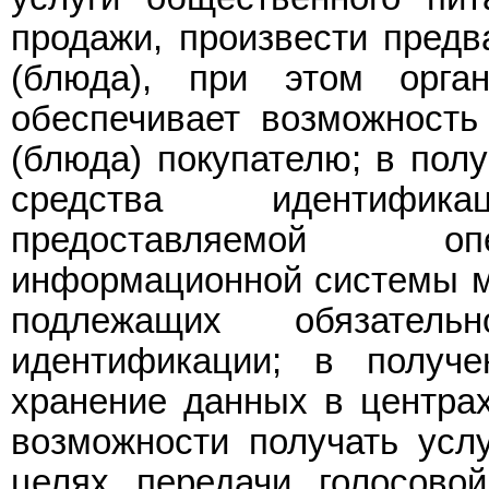
продажи, произвести предв
(блюда), при этом орган
обеспечивает возможность 
(блюда) покупателю; в пол
средства идентифик
предоставляемой опе
информационной системы мо
подлежащих обязатель
идентификации; в получе
хранение данных в центрах
возможности получать усл
целях передачи голосово