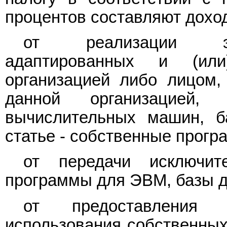
процентов составляют дохо
от реализации экз
адаптированных и (ил
организацией либо лицом,
данной организацией,
вычислительных машин, б
статье - собственные прогр
от передачи исключит
программы для ЭВМ, базы 
от предоставления 
использования собственных