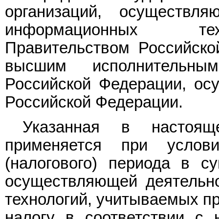
организаций, осуществл
информационных техн
Правительством Российско
высшим исполнительны
Российской Федерации, ос
Российской Федерации.
Указанная в настоящ
применяется при услов
(налогового) периода в с
осуществляющей деятельн
технологий, учитываемых пр
налогу в соответствии с 