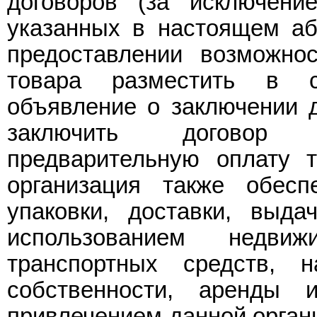
договоров (за исключени
указанных в настоящем абз
предоставлении возможно
товара разместить в с
объявление о заключении д
заключить договор к
предварительную оплату т
организация также обесп
упаковки, доставки, выда
использованием недви
транспортных средств,
собственности, аренды
привлечением данной орган