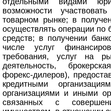
отдельными видами юри
возможности участвоват
товарном рынке; в получе
осуществлять операции по 
средств; в получении банк
числе услуг финансиро
требования, услуг на р
деятельность, брокерска
форекс-дилеров), предоста
кредитными организация
организациями и иными орг
связанных с соверше