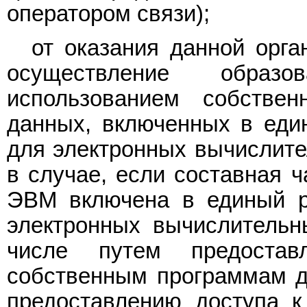
оператором связи);
от оказания данной орг
осуществление образо
использованием собств
данных, включенных в еди
для электронных вычислите
в случае, если составная 
ЭВМ включена в единый р
электронных вычислительн
числе путем предостав
собственным программам д
предоставлению доступа к