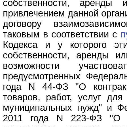
собственности, аренды
привлечением данной орган
договору взаимозависим
таковым в соответствии с
п
Кодекса и у которого эт
собственности, аренды и
возможности участвов
предусмотренных Федера
года N 44-ФЗ "О контрак
товаров, работ, услуг для
муниципальных нужд" и 
2011 года N 223-ФЗ "О з