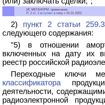
(или) заключать сделки;";
ИС МЕГАНОРМ: примечание.
П. 2 ст. 1
вступает
в силу с 01.01.2023.
2)
пункт 2 статьи 259.3
следующего содержания:
"5) в отношении амор
включенных на дату их в
реестр российской радиоэле
Переходные ключи ме
классификатора
продукци
деятельности, содержащими
радиоэлектронной продук