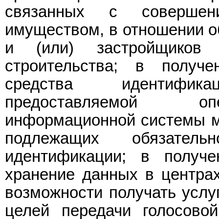
связанных с соверше
имуществом, в отношении о
и (или) застройщиков
строительства; в получ
средства идентифик
предоставляемой опе
информационной системы мо
подлежащих обязатель
идентификации; в получе
хранение данных в центрах
возможности получать услу
целей передачи голосово