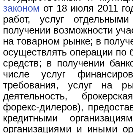
законом
от 18 июля 2011 го
работ, услуг отдельным
получении возможности учас
на товарном рынке; в получ
осуществлять операции по 
средств; в получении банк
числе услуг финансиро
требования, услуг на р
деятельность, брокерска
форекс-дилеров), предоста
кредитными организация
организациями и иными орг