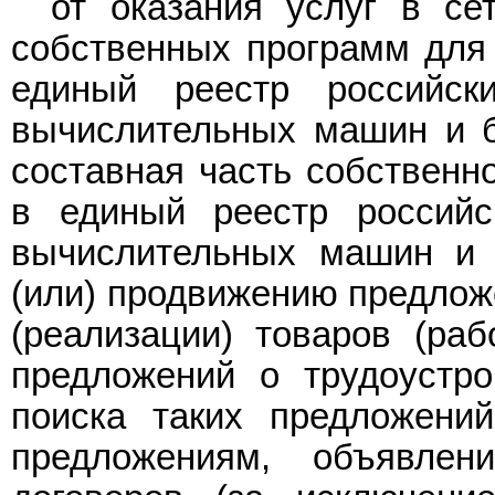
от оказания услуг в се
собственных программ для
единый реестр российск
вычислительных машин и б
составная часть собствен
в единый реестр российс
вычислительных машин и 
(или) продвижению предлож
(реализации) товаров (раб
предложений о трудоустро
поиска таких предложений
предложениям, объявле