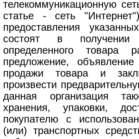
телекоммуникационную сеть
статье - сеть "Интернет
предоставления указанны
состоят в получении
определенного товара р
предложение, объявление
продажи товара и заклю
произвести предварительную
данная организация так
хранения, упаковки, до
покупателю с использова
(или) транспортных средс