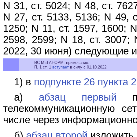
N 31, ст. 5024; N 48, ст. 762
N 27, ст. 5133, 5136; N 49, с
1250; N 11, ст. 1597, 1600; N
2598, 2599; N 18, ст. 3007; 
2022, 30 июня) следующие 
ИС МЕГАНОРМ: примечание.
П. 1 ст. 1
вступает
в силу с 01.10.2022.
1) в
подпункте 26 пункта 2
а)
абзац первый
по
телекоммуникационную сет
числе через информационно
б)
абзац второй
изложить 