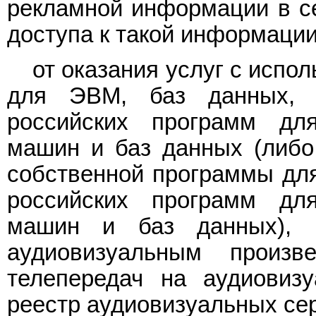
рекламной информации в се
доступа к такой информации
от оказания услуг с исп
для ЭВМ, баз данных, 
российских программ дл
машин и баз данных (либо 
собственной программы дл
российских программ дл
машин и баз данных), 
аудиовизуальным произ
телепередач на аудиовиз
реестр аудиовизуальных се