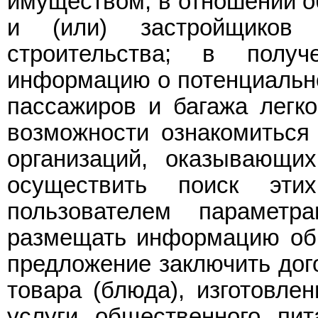
имуществом, в отношении о
и (или) застройщиков
строительства; в получ
информацию о потенциально
пассажиров и багажа легко
возможности ознакомиться
организаций, оказывающи
осуществить поиск эт
пользователем параметр
размещать информацию об 
предложение заключить дог
товара (блюда), изготовле
услуги общественного пит