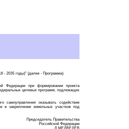
 - 2035 годы)" (далее - Программа).
кой Федерации при формировании проекта
едеральных целевых программ, подлежащих
го самоуправления оказывать содействие
ие и закрепление земельных участков под
Председатель Правительства
Российской Федерации
Д.МЕДВЕДЕВ