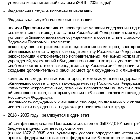
уголовно-исполнительной системы (2018 - 2035 годы)"
-
Федеральная служба исполнения наказаний
-
Федеральная служба исполнения наказаний
-
целями Программы являются приведение условий содержания под 
соответствие с законодательством Российской Федерации и междун
условий отбывания наказания осужденными в соответствие с закон
Задачами Программы являются:
реконструкция и строительство следственных изоляторов, в котор
обвиняемых соответствуют законодательству Российской Федераци
реконструкция и строительство исправительных, лечебных исправи
учреждений, учреждений объединенного типа, в которых условия о
свободы соответствуют законодательству Российской Федерации, и 
создание дополнительных рабочих мест для осужденных к лишени
-
количество следственных изоляторов, в которых условия содержан
обвиняемых соответствуют законодательству Российской Федераци
количество исправительных, лечебных исправительных, лечебно-п
объединенного типа, в которых условия отбывания наказания осуж
Российской Федерации;
численность осужденных к лишению свободы, привлеченных к опла
численности осужденных, подлежащих привлечению к труду
-
2018 - 2035 годы, реализуется в один этап
-
объем финансирования Программы составляет 359227,0101 млн. руб
бюджета в ценах соответствующих лет
(из них 137213,9835 млн. рублей при условии определения источни
проекта федерального закона о федеральном бюджете на очередно