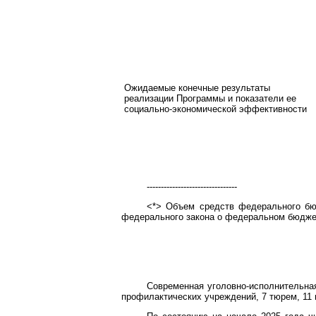
Ожидаемые конечные результаты
реализации Программы и показатели ее
социально-экономической эффективности
--------------------------------
<*> Объем средств федерального бю
федерального закона о федеральном бюджет
Современная уголовно-исполнительная
профилактических учреждений, 7 тюрем, 11 