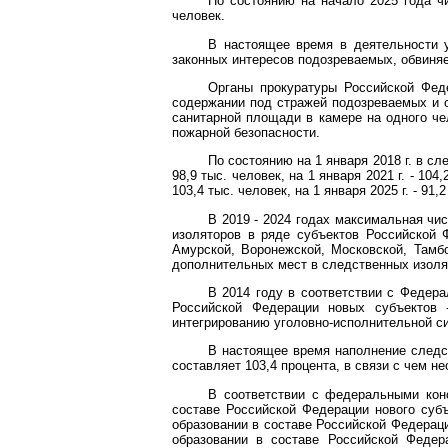
По состоянию на начало 2025 года ч
человек.
В настоящее время в деятельности 
законных интересов подозреваемых, обвиня
Органы прокуратуры Российской Фед
содержании под стражей подозреваемых и 
санитарной площади в камере на одного че
пожарной безопасности.
По состоянию на 1 января 2018 г. в сле
98,9 тыс. человек, на 1 января 2021 г. - 104,
103,4 тыс. человек, на 1 января 2025 г. - 91,
В 2019 - 2024 годах максимальная ч
изоляторов в ряде субъектов Российской Ф
Амурской, Воронежской, Московской, Тамбо
дополнительных мест в следственных изоля
В 2014 году в соответствии с Федер
Российской Федерации новых субъектов 
интегрированию уголовно-исполнительной с
В настоящее время наполнение следс
составляет 103,4 процента, в связи с чем н
В соответствии с федеральными ко
составе Российской Федерации нового суб
образовании в составе Российской Федераци
образовании в составе Российской Федер