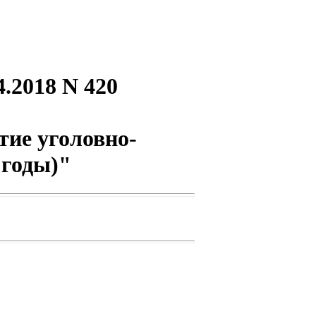
.2018 N 420
тие уголовно-
 годы)"