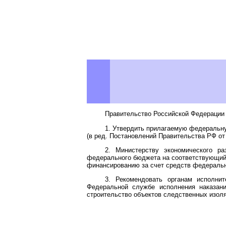
Правительство Российской Федерации 
1. Утвердить прилагаемую федераль
(в ред. Постановлений Правительства РФ от
2. Министерству экономического р
федерального бюджета на соответствующий
финансированию за счет средств федераль
3. Рекомендовать органам исполни
Федеральной службе исполнения наказан
строительство объектов следственных изол