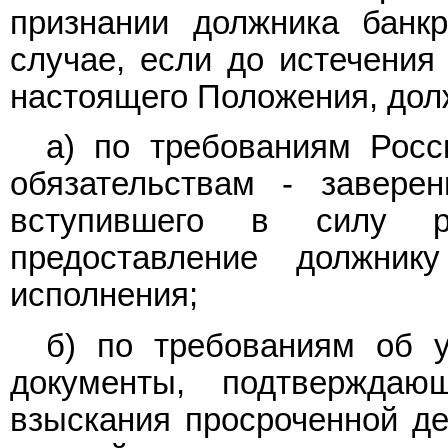
признании должника банк
случае, если до истечения
настоящего Положения, дол
а) по требованиям Рос
обязательствам - завере
вступившего в силу р
предоставление должник
исполнения;
б) по требованиям об у
документы, подтверждаю
взыскания просроченной де