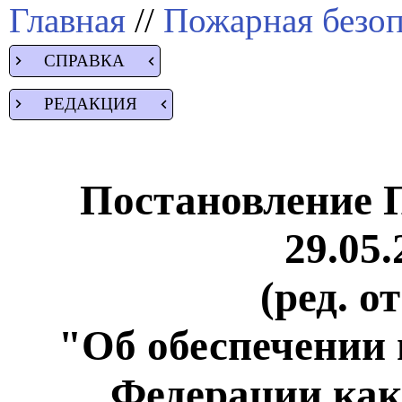
Главная
//
Пожарная безоп
СПРАВКА
РЕДАКЦИЯ
Постановление 
29.05.
(ред. о
"Об обеспечении 
Федерации как 