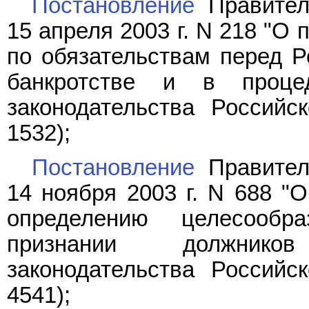
Постановление
Правител
15 апреля 2003 г. N 218 "О
по обязательствам перед Р
банкротстве и в процед
законодательства Российс
1532);
Постановление
Правител
14 ноября 2003 г. N 688 "
определению целесообр
признании должнико
законодательства Российс
4541);