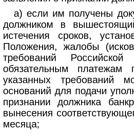
а) если им получены до
должником в вышестоящи
истечения сроков, устан
Положения, жалобы (исков
требований Российско
обязательным платежам 
указанных требований м
оснований для подачи упол
признании должника банк
вынесения соответствующег
месяца;