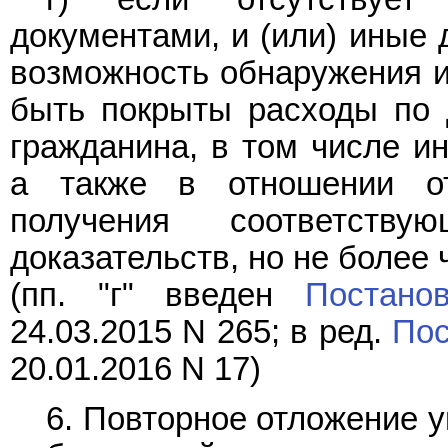
документами, и (или) иные
возможность обнаружения им
быть покрыты расходы по 
гражданина, в том числе и
а также в отношении от
получения соответств
доказательств, но не более ч
(пп. "г" введен
Постано
24.03.2015 N 265; в ред.
Пос
20.01.2016 N 17)
6. Повторное отложение 