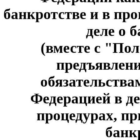
банкротстве и в пр
деле о 
(вместе с "По
предъявлени
обязательства
Федерацией в де
процедурах, пр
банк