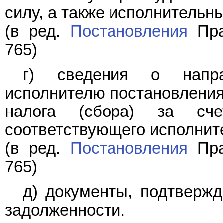
силу, а также исполнительн
(в ред.
Постановления
Пра
765)
г) сведения о напра
исполнителю постановления
налога (сбора) за сч
соответствующего исполнит
(в ред.
Постановления
Пра
765)
д) документы, подтверж
задолженности.