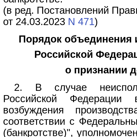
(в ред. Постановлений Прав
от 24.03.2023
N 471
)
Порядок объединения 
Российской Федерац
о признании 
2. В случае неиспол
Российской Федерации 
возбуждения производс
соответствии с Федераль
(банкротстве)", уполномоче