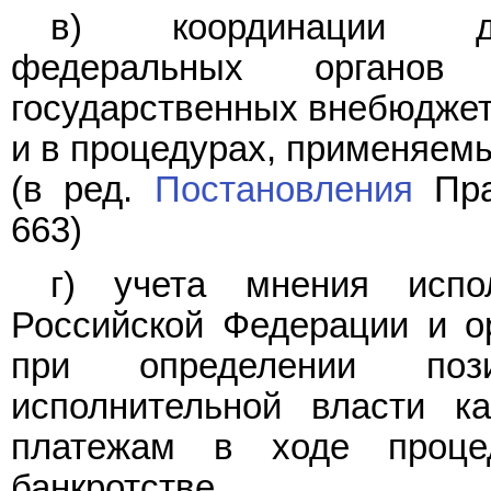
в) координации дея
федеральных органов
государственных внебюджет
и в процедурах, применяемы
(в ред.
Постановления
Пра
663)
г) учета мнения испо
Российской Федерации и о
при определении поз
исполнительной власти к
платежам в ходе проц
банкротстве.