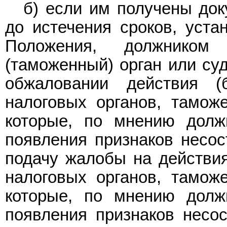
б) если им получены до
до истечения сроков, уст
Положения, должником
(таможенный) орган или суд
обжаловании действия (
налоговых органов, тамож
которые, по мнению долж
появления признаков несост
подачу жалобы на действия
налоговых органов, тамож
которые, по мнению долж
появления признаков несост