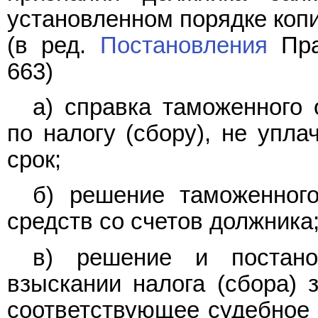
установленном порядке коп
(в ред.
Постановления
Пра
663)
а) справка таможенного 
по налогу (сбору), не упл
срок;
б) решение таможенног
средств со счетов должника
в) решение и постано
взыскании налога (сбора) 
соответствующее судебное 