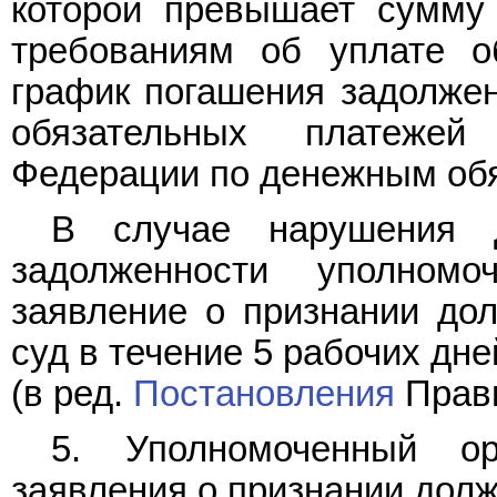
которой превышает сумму 
требованиям об уплате о
график погашения задолжен
обязательных платеже
Федерации по денежным обя
В случае нарушения д
задолженности уполном
заявление о признании до
суд в течение 5 рабочих дне
(в ред.
Постановления
Прави
5. Уполномоченный ор
заявления о признании долж