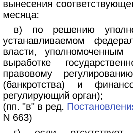
вынесения соответствующег
месяца;
в) по решению уполн
устанавливаемом федера
власти, уполномоченным
выработке государстве
правовому регулировани
(банкротства) и финанс
регулирующий орган);
(пп. "в" в ред.
Постановлени
N 663)
г) если отсутствует 