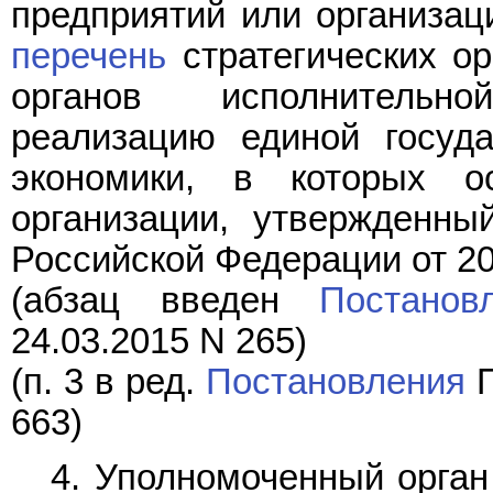
предприятий или организац
перечень
стратегических ор
органов исполнительн
реализацию единой госуда
экономики, в которых о
организации, утвержденны
Российской Федерации от 20 
(абзац введен
Постанов
24.03.2015 N 265)
(п. 3 в ред.
Постановления
П
663)
4. Уполномоченный орган