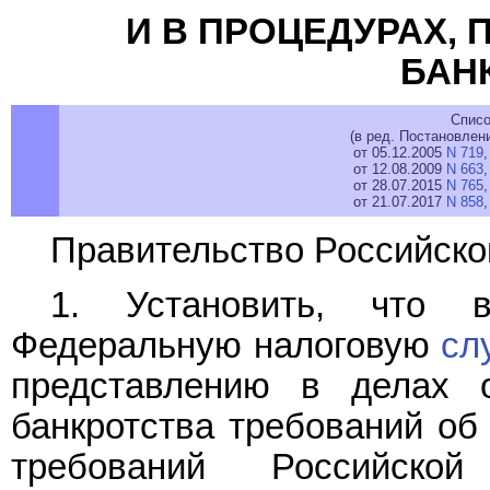
И В ПРОЦЕДУРАХ,
БАН
Списо
(в ред. Постановлен
от 05.12.2005
N 719
от 12.08.2009
N 663
от 28.07.2015
N 765
от 21.07.2017
N 858
Правительство Российско
1. Установить, что 
Федеральную налоговую
сл
представлению в делах 
банкротства требований об
требований Российск