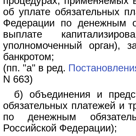
процедурах, применяемых в
об уплате обязательных пл
Федерации по денежным о
выплате капитализиро
уполномоченный орган), з
банкротом;
(пп. "а" в ред.
Постановлени
N 663)
б) объединения и предс
обязательных платежей и т
по денежным обязател
Российской Федерации);