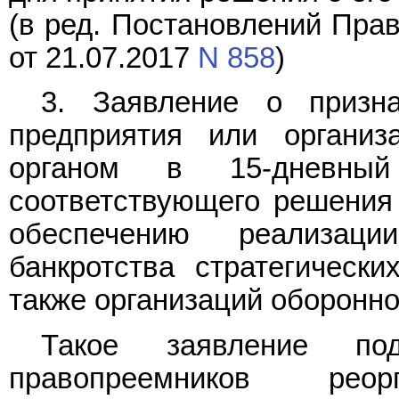
(в ред. Постановлений Пра
от 21.07.2017
N 858
)
3. Заявление о призна
предприятия или организ
органом в 15-дневны
соответствующего решения
обеспечению реализац
банкротства стратегически
также организаций оборонн
Такое заявление по
правопреемников реорг