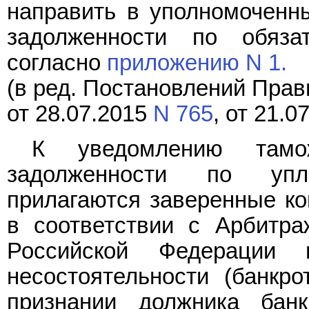
направить в уполномоченн
задолженности по обяз
согласно
приложению N 1.
(в ред. Постановлений Прав
от 28.07.2015
N 765
, от 21.0
К уведомлению тамо
задолженности по упл
прилагаются заверенные ко
в соответствии с Арбит
Российской Федераци
несостоятельности (банкро
признании должника бан