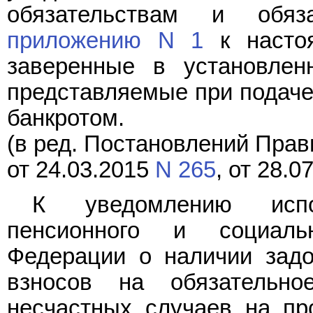
обязательствам и обяз
приложению N 1
к настоя
заверенные в установлен
представляемые при подаче
банкротом.
(в ред. Постановлений Прав
от 24.03.2015
N 265
, от 28.0
К уведомлению испо
пенсионного и социаль
Федерации о наличии задо
взносов на обязательно
несчастных случаев на пр