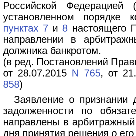
Российской Федерацией 
установленном порядке к
пунктах 7
и
8
настоящего П
направлении в арбитражн
должника банкротом.
(в ред. Постановлений Прав
от 28.07.2015
N 765
, от 2
858
)
Заявление о признании 
задолженности по обяза
направлены в арбитражный 
дня принятия решения о его