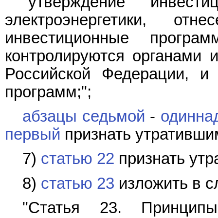
"утверждение инвести
электроэнергетики, от
инвестиционные програ
контролируются органами и
Российской Федерации, и 
программ;";
абзацы седьмой
-
одинна
первый
признать утративши
7)
статью 22
признать утр
8)
статью 23
изложить в с
"Статья 23. Принципы