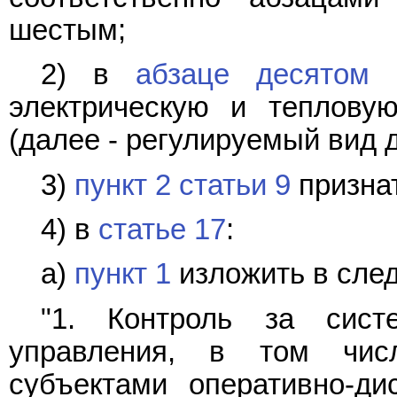
шестым;
2) в
абзаце десятом 
электрическую и теплову
(далее - регулируемый вид д
3)
пункт 2 статьи 9
признат
4) в
статье 17
:
а)
пункт 1
изложить в сле
"1. Контроль за систе
управления, в том чис
субъектами оперативно-ди