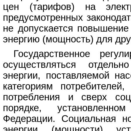
цен (тарифов) на элект
предусмотренных законодат
не допускается повышение 
энергию (мощность) для дру
Государственное регул
осуществляться отдельн
энергии, поставляемой на
категориям потребителей
потребления и сверх со
порядке, установленно
Федерации. Социальная но
энергии (мощности) уст