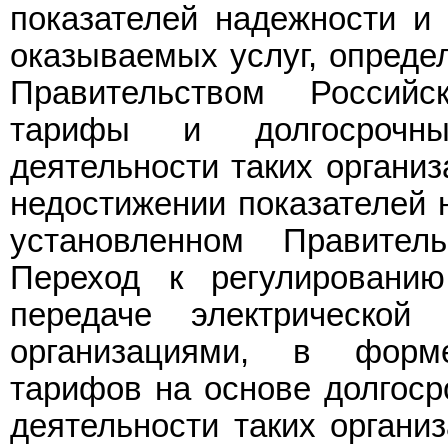
показателей надежности и 
оказываемых услуг, опреде
Правительством Российс
тарифы и долгосрочны
деятельности таких организ
недостижении показателей н
установленном Правител
Переход к регулировани
передаче электрической
организациями, в форм
тарифов на основе долгоср
деятельности таких органи