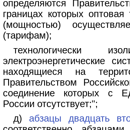
определяются Правительс
границах которых оптовая 
(мощностью) осуществл
(тарифам);
технологически изол
электроэнергетические сис
находящиеся на террит
Правительством Российско
соединение которых с Ед
России отсутствует;";
д)
абзацы двадцать вт
соответственно абзацам