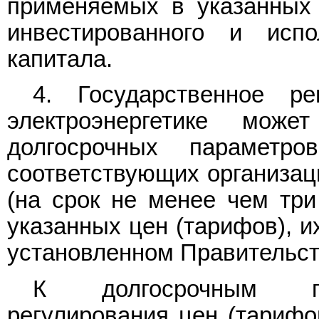
применяемых в указанных 
инвестированного и исп
капитала.
4. Государственное р
электроэнергетике мож
долгосрочных параметро
соответствующих организаци
(на срок не менее чем три
указанных цен (тарифов), и
установленном Правительст
К долгосрочным пар
регулирования цен (тарифов