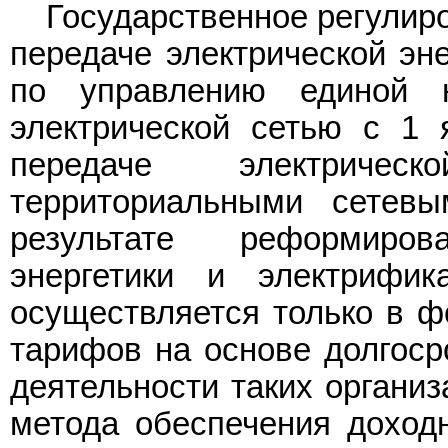
Государственное регулиро
передаче электрической эн
по управлению единой н
электрической сетью с 1 
передаче электричес
территориальными сетев
результате реформиро
энергетики и электрифи
осуществляется только в ф
тарифов на основе долгоср
деятельности таких организ
метода обеспечения доходн