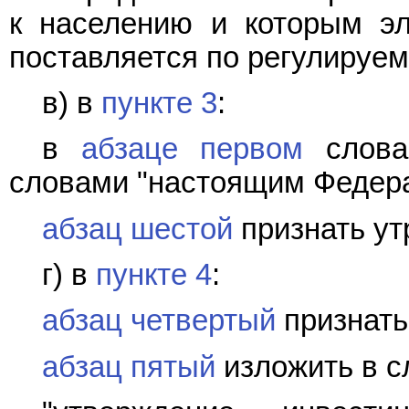
к населению и которым эл
поставляется по регулируем
в) в
пункте 3
:
в
абзаце первом
слова 
словами "настоящим Федер
абзац шестой
признать ут
г) в
пункте 4
:
абзац четвертый
признать
абзац пятый
изложить в с