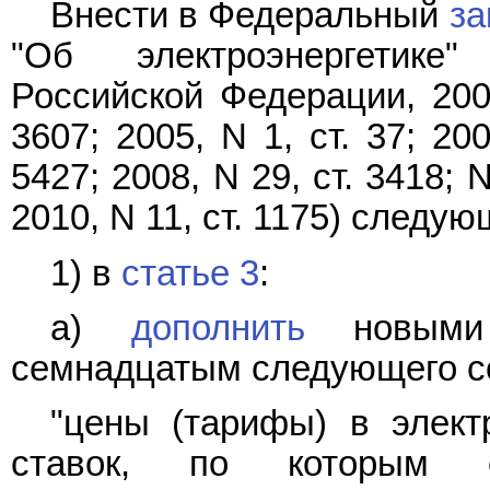
Внести в Федеральный
за
"Об электроэнергетике"
Российской Федерации, 2003
3607; 2005, N 1, ст. 37; 200
5427; 2008, N 29, ст. 3418; N
2010, N 11, ст. 1175) следу
1) в
статье 3
:
а)
дополнить
новыми 
семнадцатым следующего с
"цены (тарифы) в элект
ставок, по которым о