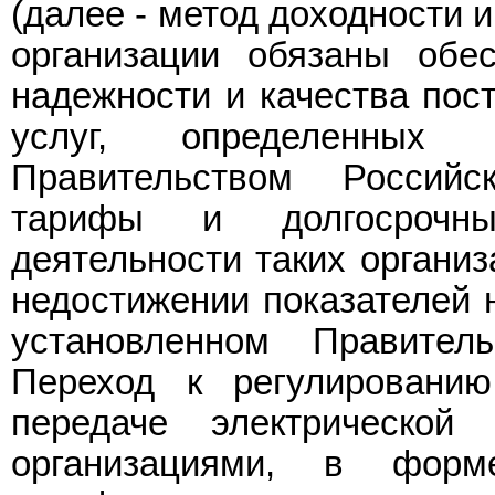
(далее - метод доходности 
организации обязаны обес
надежности и качества пос
услуг, определенных 
Правительством Российс
тарифы и долгосрочны
деятельности таких организ
недостижении показателей н
установленном Правител
Переход к регулировани
передаче электрической
организациями, в форм