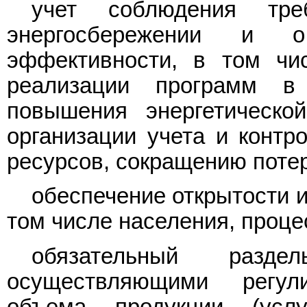
учет соблюдения треб
энергосбережении и о
эффективности, в том чи
реализации программ в
повышения энергетическо
организации учета и контр
ресурсов, сокращению потер
обеспечение открытости и
том числе населения, проце
обязательный разде
осуществляющими регул
объема продукции (усл