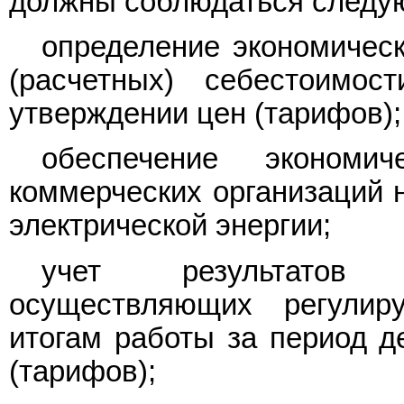
должны соблюдаться следу
определение экономичес
(расчетных) себестоимо
утверждении цен (тарифов);
обеспечение экономич
коммерческих организаций н
электрической энергии;
учет результатов д
осуществляющих регулир
итогам работы за период д
(тарифов);