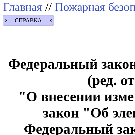
Главная
//
Пожарная безоп
СПРАВКА
Федеральный закон 
(ред. о
"О внесении изм
закон "Об эле
Федеральный зак