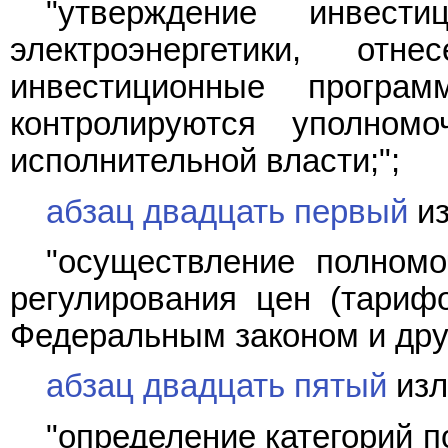
"утверждение инвести
электроэнергетики, от
инвестиционные програ
контролируются уполном
исполнительной власти;";
абзац двадцать первый
из
"осуществление полномо
регулирования цен (тариф
Федеральным законом и дру
абзац двадцать пятый
изл
"определение категорий 