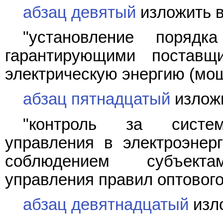
абзац девятый
изложить в
"установление порядк
гарантирующими поставщ
электрическую энергию (мощ
абзац пятнадцатый
изложи
"контроль за системо
управления в электроэнерг
соблюдением субъектам
управления правил оптового
абзац девятнадцатый
изл