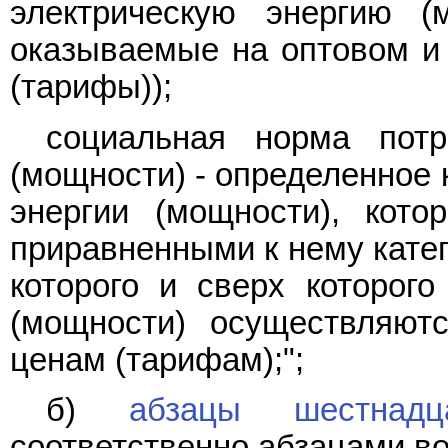
электрическую энергию (
оказываемые на оптовом и 
(тарифы));
социальная норма потр
(мощности) - определенное 
энергии (мощности), кото
приравненными к нему катег
которого и сверх которого
(мощности) осуществляют
ценам (тарифам);";
б)
абзацы шестнадц
соответственно абзацами в