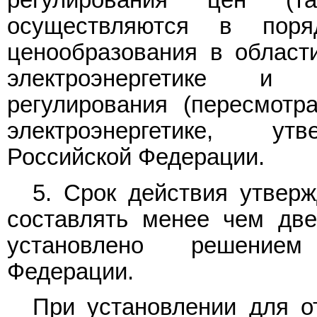
регулирования цен (та
осуществляются в поря
ценообразования в област
электроэнергетике и 
регулирования (пересмотр
электроэнергетике, ут
Российской Федерации.
5. Срок действия утвер
составлять менее чем две
установлено решением
Федерации.
При установлении для о