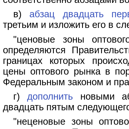
в)
абзац двадцать пер
третьим и изложить его в с
"ценовые зоны оптовог
определяются Правительс
границах которых происх
цены оптового рынка в по
Федеральным законом и пра
г)
дополнить
новыми аб
двадцать пятым следующего
"неценовые зоны оптово