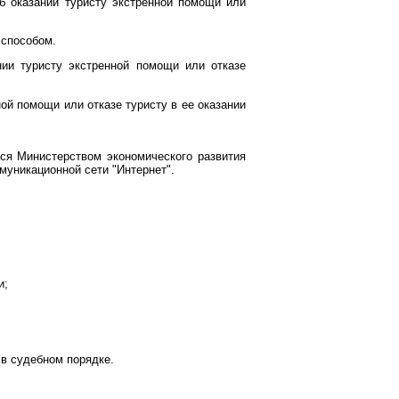
б оказании туристу экстренной помощи или
 способом.
ии туристу экстренной помощи или отказе
ой помощи или отказе туристу в ее оказании
тся Министерством экономического развития
уникационной сети "Интернет".
и;
 в судебном порядке.