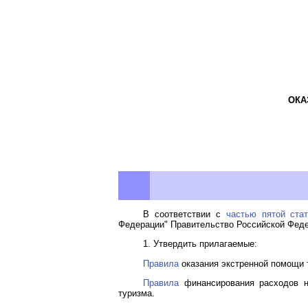
ОКА
В соответствии с
частью пятой ста
Федерации" Правительство Российской Феде
1. Утвердить прилагаемые:
Правила
оказания экстренной помощи 
Правила
финансирования расходов н
туризма.