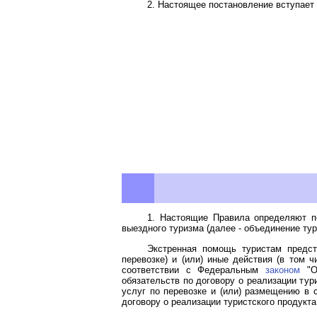
2. Настоящее постановление вступает в
1. Настоящие Правила определяют п
выездного туризма (далее - объединение ту
Экстренная помощь туристам предст
перевозке) и (или) иные действия (в том
соответствии с Федеральным
законом
"Об
обязательств по договору о реализации тур
услуг по перевозке и (или) размещению в 
договору о реализации туристского продукта