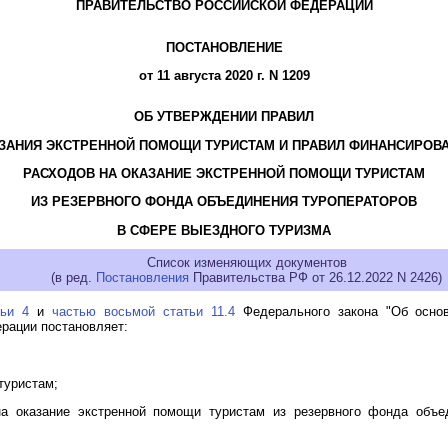
ПРАВИТЕЛЬСТВО РОССИЙСКОЙ ФЕДЕРАЦИИ
ПОСТАНОВЛЕНИЕ
от 11 августа 2020 г. N 1209
ОБ УТВЕРЖДЕНИИ ПРАВИЛ
ЗАНИЯ ЭКСТРЕННОЙ ПОМОЩИ ТУРИСТАМ И ПРАВИЛ ФИНАНСИРОВ
РАСХОДОВ НА ОКАЗАНИЕ ЭКСТРЕННОЙ ПОМОЩИ ТУРИСТАМ
ИЗ РЕЗЕРВНОГО ФОНДА ОБЪЕДИНЕНИЯ ТУРОПЕРАТОРОВ
В СФЕРЕ ВЫЕЗДНОГО ТУРИЗМА
Список изменяющих документов
(в ред.
Постановления
Правительства РФ от 26.12.2022 N 2426)
тьи 4
и
частью восьмой статьи 11.4
Федерального закона "Об основ
рации постановляет:
туристам;
а оказание экстренной помощи туристам из резервного фонда объе