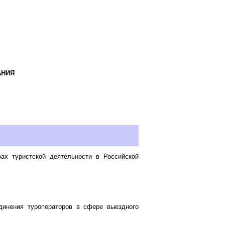
АНИЯ
ах туристской деятельности в Российской
динения туроператоров в сфере выездного