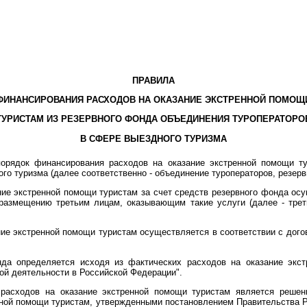
ПРАВИЛА
ФИНАНСИРОВАНИЯ РАСХОДОВ НА ОКАЗАНИЕ ЭКСТРЕННОЙ ПОМОЩ
ТУРИСТАМ ИЗ РЕЗЕРВНОГО ФОНДА ОБЪЕДИНЕНИЯ ТУРОПЕРАТОРО
В СФЕРЕ ВЫЕЗДНОГО ТУРИЗМА
орядок финансирования расходов на оказание экстренной помощи ту
го туризма (далее соответственно - объединение туроператоров, резер
ние экстренной помощи туристам за счет средств резервного фонда ос
размещению третьим лицам, оказывающим такие услуги (далее - трет
ние экстренной помощи туристам осуществляется в соответствии с до
нда определяется исходя из фактических расходов на оказание экст
ой деятельности в Российской Федерации".
расходов на оказание экстренной помощи туристам является решени
ной помощи туристам, утвержденными постановлением Правительства Рос