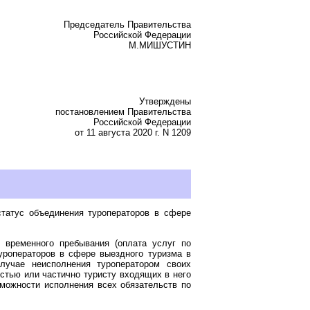
Председатель Правительства
Российской Федерации
М.МИШУСТИН
Утверждены
постановлением Правительства
Российской Федерации
от 11 августа 2020 г. N 1209
татус объединения туроператоров в сфере
 временного пребывания (оплата услуг по
уроператоров в сфере выездного туризма в
лучае неисполнения туроператором своих
остью или частично туристу входящих в него
зможности исполнения всех обязательств по