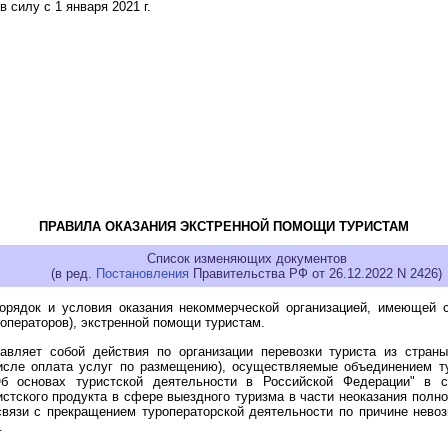
 силу с 1 января 2021 г.
ПРАВИЛА ОКАЗАНИЯ ЭКСТРЕННОЙ ПОМОЩИ ТУРИСТАМ
Список изменяющих документов
(в ред.
Постановления
Правительства РФ от 26.12.2022 N 2426)
орядок и условия оказания некоммерческой организацией, имеющей с
роператоров), экстренной помощи туристам.
авляет собой действия по организации перевозки туриста из страны
 числе оплата услуг по размещению), осуществляемые объединением т
 основах туристской деятельности в Российской Федерации" в с
истского продукта в сфере выездного туризма в части неоказания полн
связи с прекращением туроператорской деятельности по причине нево
.