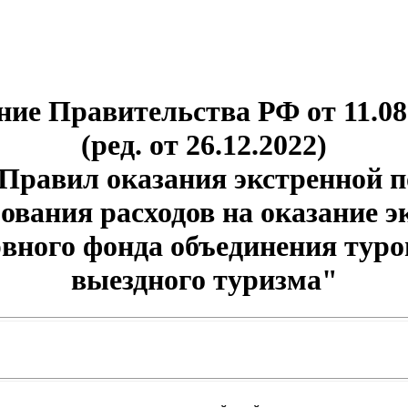
ие Правительства РФ от 11.08
(ред. от 26.12.2022)
Правил оказания экстренной 
вания расходов на оказание 
рвного фонда объединения туро
выездного туризма"