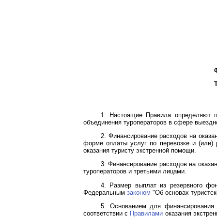
1. Настоящие Правила определяют п
объединения туроператоров в сфере выездно
2. Финансирование расходов на оказа
форме оплаты услуг по перевозке и (или) 
оказания туристу экстренной помощи.
3. Финансирование расходов на оказа
туроператоров и третьими лицами.
4. Размер выплат из резервного фо
Федеральным
законом
"Об основах туристск
5. Основанием для финансирования 
соответствии с
Правилами
оказания экстрен