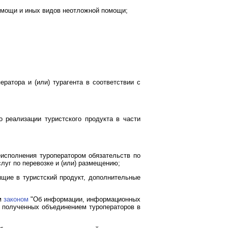
помощи и иных видов неотложной помощи;
ератора и (или) турагента в соответствии с
о реализации туристского продукта в части
еисполнения туроператором обязательств по
слуг по перевозке и (или) размещению;
ящие в туристский продукт, дополнительные
м
законом
"Об информации, информационных
 полученных объединением туроператоров в