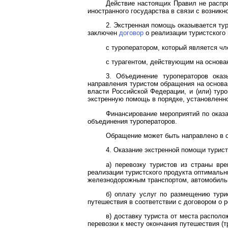
Действие настоящих Правил не распро
иностранного государства в связи с возникн
2. Экстренная помощь оказывается тур
заключен
договор
о реализации туристского 
с туроператором, который является ч
с турагентом, действующим на основа
3. Объединение туроператоров ока
направления туристом обращения на основан
власти Российской Федерации, и (или) туро
экстренную помощь в порядке, установлен
Финансирование мероприятий по оказ
объединения туроператоров.
Обращение может быть направлено в 
4. Оказание экстренной помощи турист
а) перевозку туристов из страны вр
реализации туристского продукта оптималь
железнодорожным транспортом, автомобильн
б) оплату услуг по размещению тури
путешествия в соответствии с договором о р
в) доставку туриста от места распол
перевозки к месту окончания путешествия (т