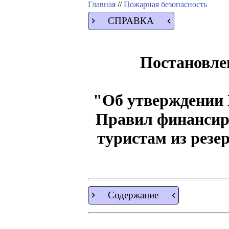
Главная
//
Пожарная безопасность
СПРАВКА
Постановлен
"Об утверждении 
Правил финансиро
туристам из резе
Содержание