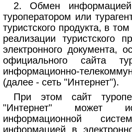
2. Обмен информацией
туроператором или тураген
туристского продукта, в то
реализации туристского п
электронного документа, о
официального сайта ту
информационно-телекомм
(далее - сеть "Интернет").
При этом сайт туропе
"Интернет" может ис
информационной систе
информацией в электронн