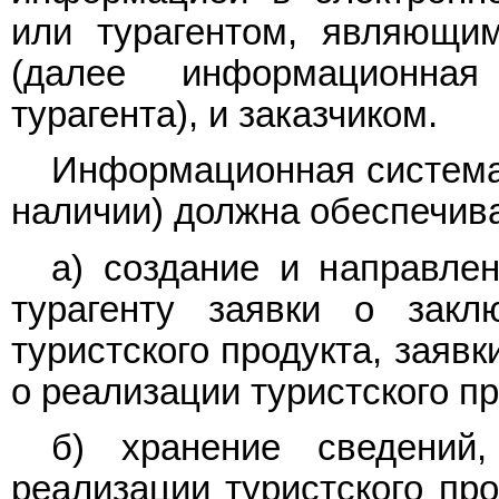
или турагентом, являющи
(далее информационна
турагента), и заказчиком.
Информационная система 
наличии) должна обеспечива
а) создание и направлен
турагенту заявки о закл
туристского продукта, заяв
о реализации туристского пр
б) хранение сведений
реализации туристского про