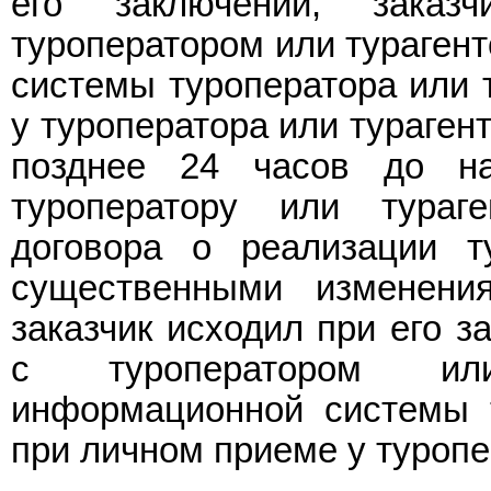
его заключении, заказ
туроператором или тураген
системы туроператора или 
у туроператора или турагент
позднее 24 часов до на
туроператору или тураг
договора о реализации т
существенными изменения
заказчик исходил при его з
с туроператором или
информационной системы т
при личном приеме у туропе