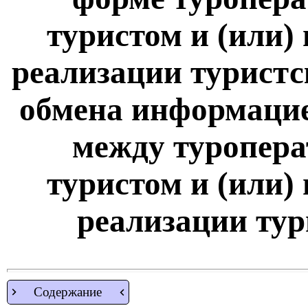
туристом и (или)
реализации туристс
обмена информацие
между туропера
туристом и (или)
реализации тур
Содержание