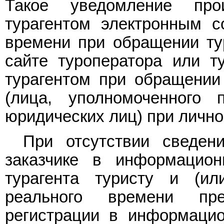
Такое уведомление про
турагентом электронным 
времени при обращении тур
сайте туроператора или т
турагентом при обращении 
(лица, уполномоченного 
юридических лиц) при личн
При отсутствии сведен
заказчике в информацион
турагента туристу и (и
реального времени пре
регистрации в информацио