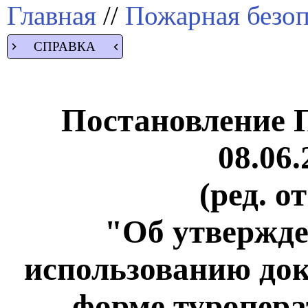
Главная
//
Пожарная безоп
СПРАВКА
Постановление 
08.06.
(ред. о
"Об утвержде
использованию док
форме туропера