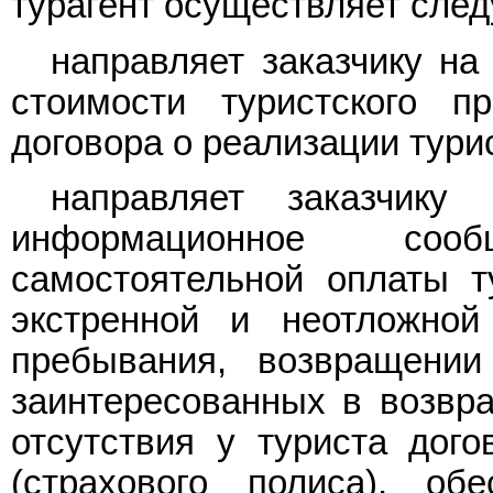
турагент осуществляет сле
направляет заказчику на
стоимости туристского п
договора о реализации турис
направляет заказчику
информационное соо
самостоятельной оплаты 
экстренной и неотложно
пребывания, возвращении
заинтересованных в возвра
отсутствия у туриста дого
(страхового полиса), об