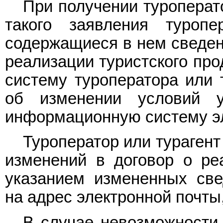
При получении туроперат
такого заявления туропе
содержащиеся в нем сведени
реализации туристского про
систему туроператора или 
об изменении условий у
информационную систему эл
Туроператор или турагент
изменений в договор о реа
указанием измененных св
на адрес электронной почты
В случае невозможности 