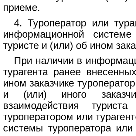
приеме.
4. Туроператор или тура
информационной системе
туристе и (или) об ином зака
При наличии в информаци
турагента ранее внесенных
ином заказчике туроператор
и (или) иного заказч
взаимодействия турист
туроператором или тураген
системы туроператора или 