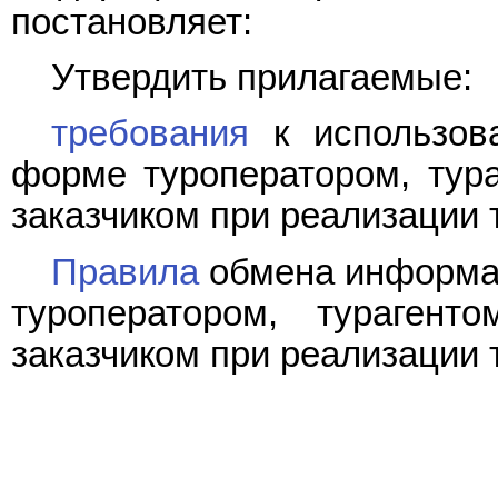
постановляет:
Утвердить прилагаемые:
требования
к использова
форме туроператором, тура
заказчиком при реализации т
Правила
обмена информа
туроператором, тураген
заказчиком при реализации т