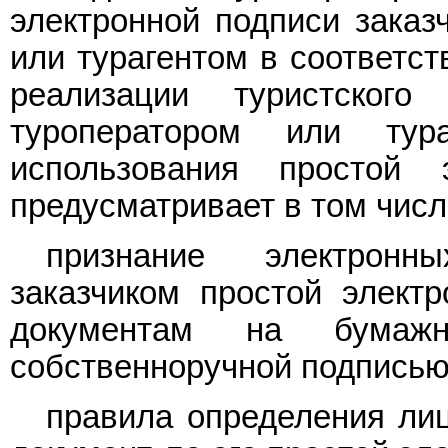
электронной подписи заказ
или турагентом в соответст
реализации туристског
туроператором или ту
использования простой 
предусматривает в том числ
признание электронн
заказчиком простой элект
документам на бумажн
собственноручной подписью 
правила определения ли