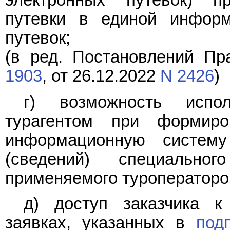
электронных путевок) п
путевки в единой информ
путевок;
(в ред. Постановлений Пр
1903
, от 26.12.2022
N 2426
)
г) возможность испол
турагентом при формир
информационную систему
(сведений) специальног
применяемого туроператором
д) доступ заказчика 
заявках, указанных в
под