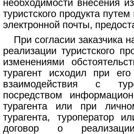
необходимости внесения из
туристского продукта путем
электронной почты, предост
При согласии заказчика н
реализации туристского пр
изменениями обстоятельст
турагент исходил при его
взаимодействия с тур
посредством информацион
турагента или при личн
турагента, туроператор и
договор о реализаци