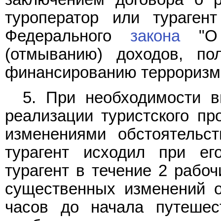
туроператор или тураген
Федерального
закона
"О п
(отмыванию) доходов, по
финансированию терроризм
5. При необходимости в
реализации туристского пр
изменениями обстоятельст
турагент исходил при ег
турагент в течение 2 рабо
существенных изменений о
часов до начала путешес