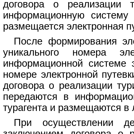
договора о реализации т
информационную систему э
размещается электронная п
После формирования эле
уникального номера эл
информационной системе э
номере электронной путевк
договора о реализации тури
передаются в информацио
турагента и размещаются в 
При осуществлении д
заключением договора о р