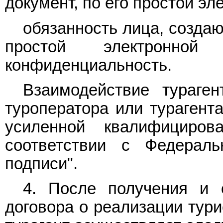
документ, по его простой эл
обязанность лица, созда
простой электронной
конфиденциальность.
Взаимодействие тураге
туроператора или турагент
усиленной квалифициров
соответствии с Федера
подписи".
4. После получения и 
договора о реализации тури