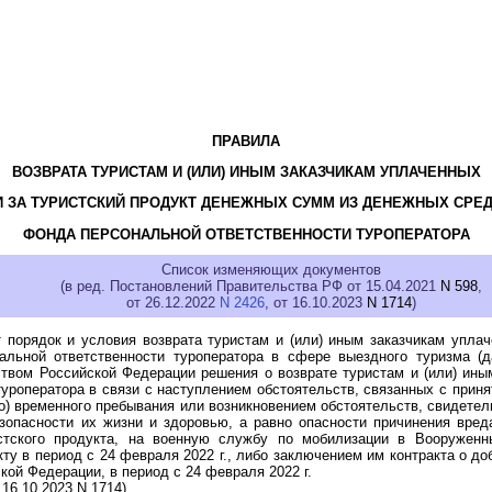
ПРАВИЛА
ВОЗВРАТА ТУРИСТАМ И (ИЛИ) ИНЫМ ЗАКАЗЧИКАМ УПЛАЧЕННЫХ
 ЗА ТУРИСТСКИЙ ПРОДУКТ ДЕНЕЖНЫХ СУММ ИЗ ДЕНЕЖНЫХ СРЕ
ФОНДА ПЕРСОНАЛЬНОЙ ОТВЕТСТВЕННОСТИ ТУРОПЕРАТОРА
Список изменяющих документов
(в ред. Постановлений Правительства РФ от 15.04.2021
N 598
,
от 26.12.2022
N 2426
, от 16.10.2023
N 1714
)
 порядок и условия возврата туристам и (или) иным заказчикам упла
льной ответственности туроператора в сфере выездного туризма (да
ством Российской Федерации решения о возврате туристам и (или) ины
уроператора в связи с наступлением обстоятельств, связанных с прин
то) временного пребывания или возникновением обстоятельств, свидетел
зопасности их жизни и здоровью, а равно опасности причинения вре
стского продукта, на военную службу по мобилизации в Вооружен
ту в период с 24 февраля 2022 г., либо заключением им контракта о д
ой Федерации, в период с 24 февраля 2022 г.
16.10.2023 N 1714)