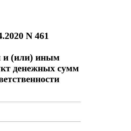
.2020 N 461
 и (или) иным
укт денежных сумм
ветственности