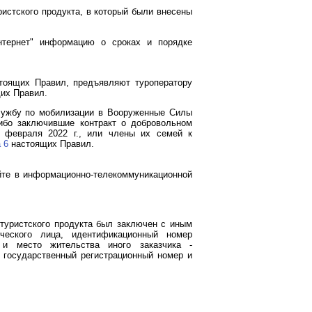
ристского продукта, в который были внесены
нтернет" информацию о сроках и порядке
оящих Правил, предъявляют туроператору
их Правил.
службу по мобилизации в Вооруженные Силы
ибо заключившие контракт о добровольном
 февраля 2022 г., или члены их семей к
 6
настоящих Правил.
йте в информационно-телекоммуникационной
 туристского продукта был заключен с иным
ческого лица, идентификационный номер
 и место жительства иного заказчика -
 государственный регистрационный номер и