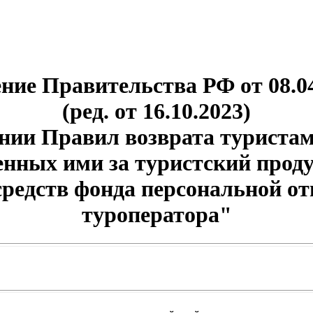
ние Правительства РФ от 08.04
(ред. от 16.10.2023)
нии Правил возврата туристам
енных ими за туристский прод
средств фонда персональной от
туроператора"