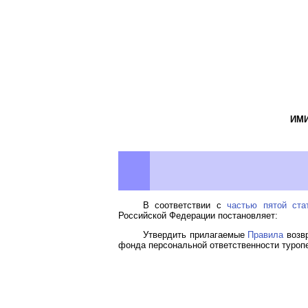
ИМИ
В соответствии с
частью пятой ста
Российской Федерации постановляет:
Утвердить прилагаемые
Правила
возвр
фонда персональной ответственности туроп