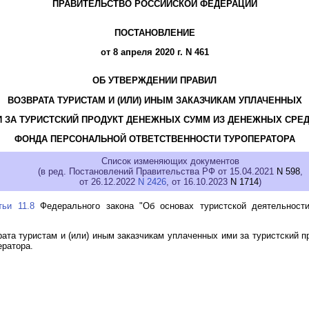
ПРАВИТЕЛЬСТВО РОССИЙСКОЙ ФЕДЕРАЦИИ
ПОСТАНОВЛЕНИЕ
от 8 апреля 2020 г. N 461
ОБ УТВЕРЖДЕНИИ ПРАВИЛ
ВОЗВРАТА ТУРИСТАМ И (ИЛИ) ИНЫМ ЗАКАЗЧИКАМ УПЛАЧЕННЫХ
 ЗА ТУРИСТСКИЙ ПРОДУКТ ДЕНЕЖНЫХ СУММ ИЗ ДЕНЕЖНЫХ СРЕ
ФОНДА ПЕРСОНАЛЬНОЙ ОТВЕТСТВЕННОСТИ ТУРОПЕРАТОРА
Список изменяющих документов
(в ред. Постановлений Правительства РФ от 15.04.2021
N 598
,
от 26.12.2022
N 2426
, от 16.10.2023
N 1714
)
тьи 11.8
Федерального закона "Об основах туристской деятельност
ата туристам и (или) иным заказчикам уплаченных ими за туристский 
ератора.