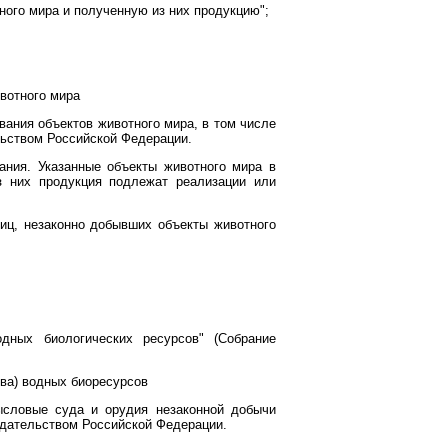
ого мира и полученную из них продукцию";
ивотного мира
вания объектов животного мира, в том числе
льством Российской Федерации.
ния. Указанные объекты животного мира в
з них продукция подлежат реализации или
иц, незаконно добывших объекты животного
ных биологических ресурсов" (Собрание
ова) водных биоресурсов
ысловые суда и орудия незаконной добычи
одательством Российской Федерации.