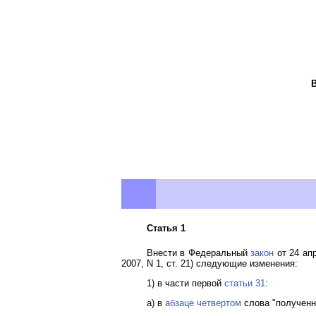
Статья 1
Внести в Федеральный
закон
от 24 апр
2007, N 1, ст. 21) следующие изменения:
1) в части первой
статьи 31
:
а) в
абзаце четвертом
слова "полученно