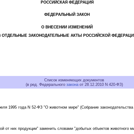
РОССИЙСКАЯ ФЕДЕРАЦИЯ
ФЕДЕРАЛЬНЫЙ ЗАКОН
О ВНЕСЕНИИ ИЗМЕНЕНИЙ
В ОТДЕЛЬНЫЕ ЗАКОНОДАТЕЛЬНЫЕ АКТЫ РОССИЙСКОЙ ФЕДЕРАЦИ
Список изменяющих документов
(в ред. Федерального
закона
от 28.12.2010 N 420-ФЗ)
еля 1995 года N 52-ФЗ "О животном мире" (Собрание законодательства Р
й от них продукции" заменить словами "добытых объектов животного ми