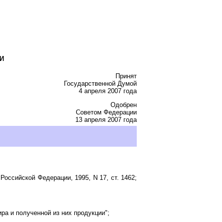
И
Принят
Государственной Думой
4 апреля 2007 года
Одобрен
Советом Федерации
13 апреля 2007 года
оссийской Федерации, 1995, N 17, ст. 1462;
ра и полученной из них продукции";