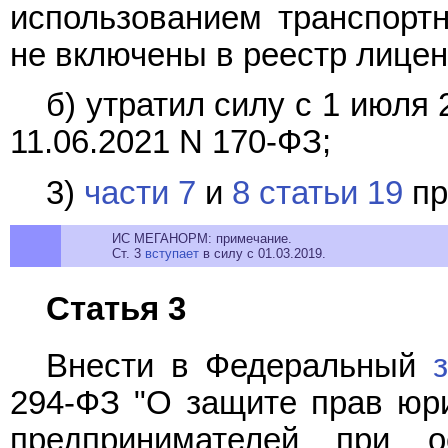
использованием транспортн
не включены в реестр лицен
б) утратил силу с 1 июля
11.06.2021 N 170-ФЗ;
3)
части 7
и
8 статьи 19
пр
ИС МЕГАНОРМ: примечание.
Ст. 3
вступает
в силу с 01.03.2019.
Статья 3
Внести в Федеральный
294-ФЗ "О защите прав юр
предпринимателей при ос