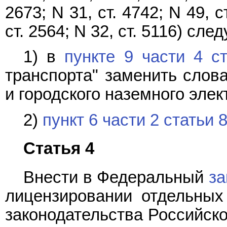
2673; N 31, ст. 4742; N 49, ст
ст. 2564; N 32, ст. 5116) сл
1) в
пункте 9 части 4 с
транспорта" заменить слова
и городского наземного элек
2)
пункт 6 части 2 статьи 
Статья 4
Внести в Федеральный
за
лицензировании отдельных
законодательства Российской