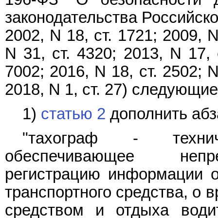
законодательства Российской
2002, N 18, ст. 1721; 2009, N
N 31, ст. 4320; 2013, N 17, 
7002; 2016, N 18, ст. 2502; N
2018, N 1, ст. 27) следующи
1)
статью 2
дополнить абз
"тахограф - технич
обеспечивающее непре
регистрацию информации о
транспортного средства, о 
средством и отдыха водит