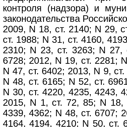
контроля (надзора) и муни
законодательства Российской
2009, N 18, ст. 2140; N 29, с
ст. 1988; N 31, ст. 4160, 4193
2310; N 23, ст. 3263; N 27, 
6728; 2012, N 19, ст. 2281; N
N 47, ст. 6402; 2013, N 9, ст.
N 48, ст. 6165; N 52, ст. 696
N 30, ст. 4220, 4235, 4243, 4
2015, N 1, ст. 72, 85; N 18, 
4339, 4362; N 48, ст. 6707; 2
4164, 4194, 4210; N 50, ст. 6