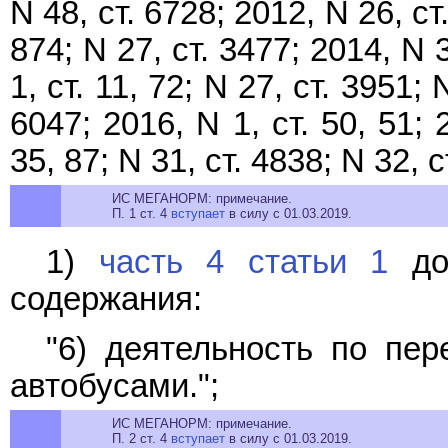
N 48, ст. 6728; 2012, N 26, ст.
874; N 27, ст. 3477; 2014, N 3
1, ст. 11, 72; N 27, ст. 3951; 
6047; 2016, N 1, ст. 50, 51; 
35, 87; N 31, ст. 4838; N 32
ИС МЕГАНОРМ: примечание.
П. 1 ст. 4
вступает
в силу с 01.03.2019.
1)
часть 4 статьи 1
доп
содержания:
"6) деятельность по пе
автобусами.";
ИС МЕГАНОРМ: примечание.
П. 2 ст. 4
вступает
в силу с 01.03.2019.