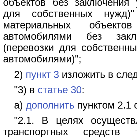
объектов без заключения 
для собственных нужд)
материальных объекто
автомобилями без закл
(перевозки для собственн
автомобилями)";
2)
пункт 3
изложить в сле
"3) в
статье 30
:
а)
дополнить
пунктом 2.1
"2.1. В целях осущест
транспортных средств