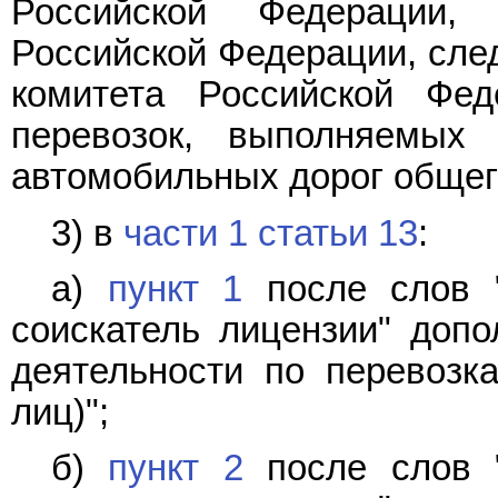
Российской Федерации,
Российской Федерации, сле
комитета Российской Фе
перевозок, выполняемых 
автомобильных дорог общего
3) в
части 1 статьи 13
:
а)
пункт 1
после слов "
соискатель лицензии" допо
деятельности по перевозк
лиц)";
б)
пункт 2
после слов "