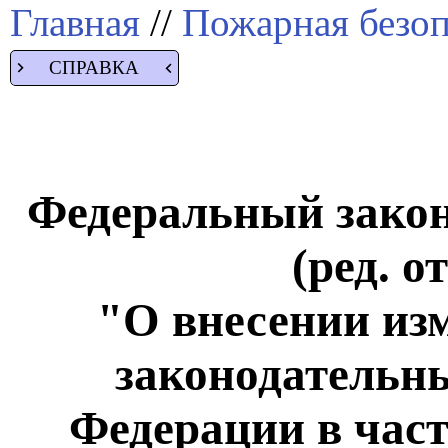
Главная
//
Пожарная безоп
СПРАВКА
Федеральный закон 
(ред. о
"О внесении из
законодательн
Федерации в час