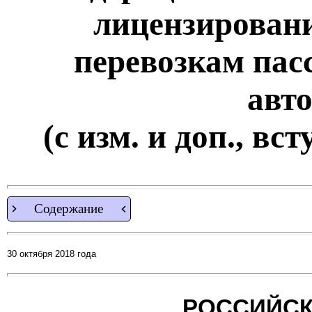
лицензировани
перевозкам пас
авт
(с изм. и доп., вст
Содержание
30 октября 2018 года
РОССИЙСК