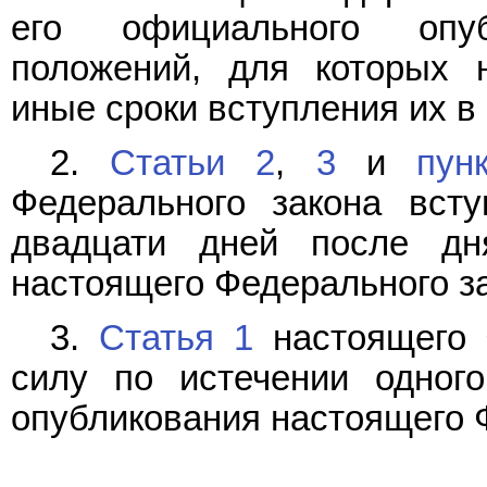
его официального опу
положений, для которых 
иные сроки вступления их в 
2.
Статьи 2
,
3
и
пун
Федерального закона вст
двадцати дней после дн
настоящего Федерального за
3.
Статья 1
настоящего 
силу по истечении одног
опубликования настоящего 