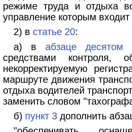
режиме труда и отдыха во
управление которым входит 
2) в
статье 20
:
а) в
абзаце десятом 
средствами контроля, о
некорректируемую регист
маршруте движения транспо
отдыха водителей транспорт
заменить словом "тахограф
б)
пункт 3
дополнить абза
"обеспечивать осна