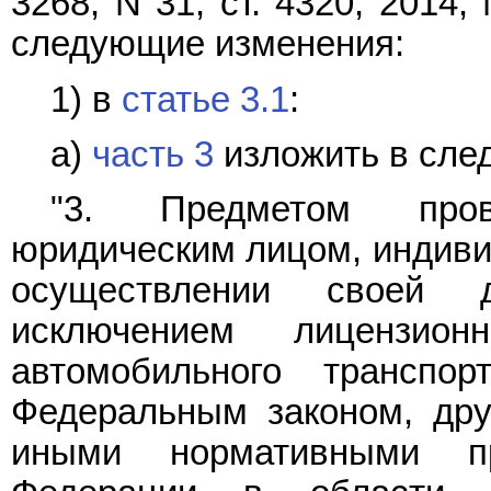
3268; N 31, ст. 4320; 2014, 
следующие изменения:
1) в
статье 3.1
:
а)
часть 3
изложить в сле
"3. Предметом пров
юридическим лицом, индив
осуществлении своей д
исключением лицензио
автомобильного транспор
Федеральным законом, др
иными нормативными п