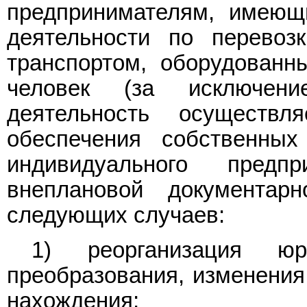
предпринимателям, имеющ
деятельности по перевоз
транспортом, оборудованн
человек (за исключен
деятельность осуществ
обеспечения собственны
индивидуального предп
внеплановой документар
следующих случаев:
1) реорганизация ю
преобразования, изменения
нахождения;