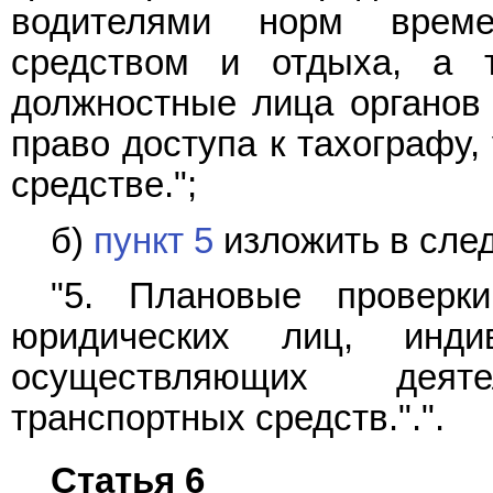
водителями норм време
средством и отдыха, а 
должностные лица органов 
право доступа к тахографу,
средстве.";
б)
пункт 5
изложить в сле
"5. Плановые проверк
юридических лиц, индив
осуществляющих деят
транспортных средств.".".
Статья 6