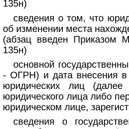
135н)
сведения о том, что юри
об изменении места нахожд
(абзац введен
Приказом
Ми
135н)
основной государственны
- ОГРН) и дата внесения в
юридических лиц (далее
юридического лица либо пе
юридическом лице, зарегист
сведения о государстве