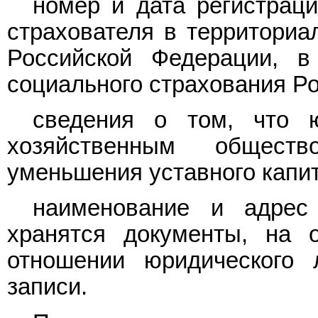
номер и дата регистраци
страхователя в территориа
Российской Федерации, в
социального страхования Р
сведения о том, что 
хозяйственным общест
уменьшения уставного капи
наименование и адрес 
хранятся документы, на
отношении юридического 
записи.