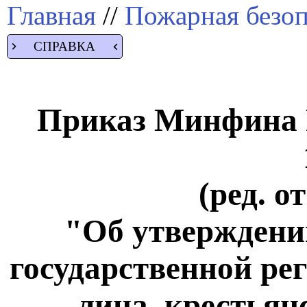
Главная
//
Пожарная безоп
СПРАВКА
Приказ Минфина Р
(ред. о
"Об утверждении
государственной ре
лица, крестьян