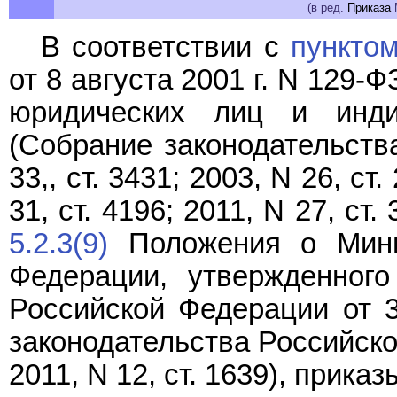
(в ред.
Приказа
М
В соответствии с
пунктом
от 8 августа 2001 г. N 129-
юридических лиц и инди
(Собрание законодательств
33,, ст. 3431; 2003, N 26, ст.
31, ст. 4196; 2011, N 27, ст.
5.2.3(9)
Положения о Мини
Федерации, утвержденного
Российской Федерации от 3
законодательства Российской
2011, N 12, ст. 1639), прика