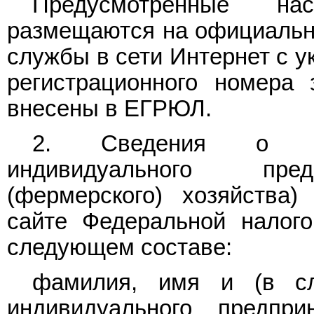
Предусмотренные на
размещаются на официальн
службы в сети Интернет с у
регистрационного номера 
внесены в ЕГРЮЛ.
2. Сведения о гос
индивидуального пред
(фермерского) хозяйства
сайте Федеральной налог
следующем составе:
фамилия, имя и (в сл
индивидуального предпри