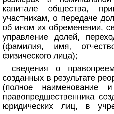
капитале общества, пр
участникам, о передаче дол
об ином их обременении, с
управление долей, перех
(фамилия, имя, отчест
физического лица);
сведения о правопрее
созданных в результате рео
(полное наименование 
правопредшественника созд
юридических лиц, в учр