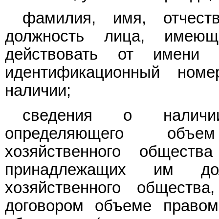
фамилия, имя, отчест
должность лица, имеющ
действовать от имени 
идентификационный номе
наличии;
сведения о наличии
определяющего объе
хозяйственного обществ
принадлежащих им до
хозяйственного обществ
договором объеме правомо