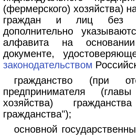
(фермерского) хозяйства) н
граждан и лиц без гр
дополнительно указывают
алфавита на основани
документе, удостоверяющ
законодательством
Российск
гражданство (при от
предпринимателя (главы
хозяйства) гражданст
гражданства");
основной государственны