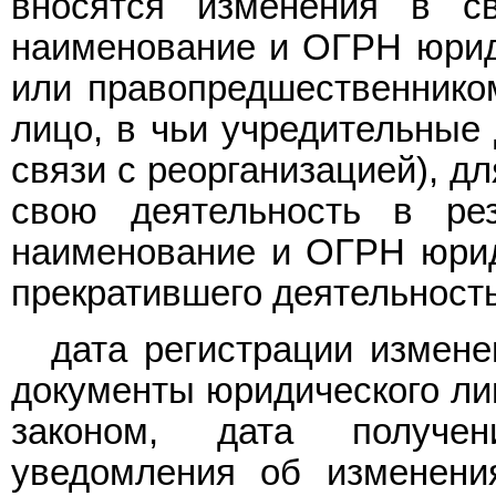
вносятся изменения в св
наименование и ОГРН юрид
или правопредшественником
лицо, в чьи учредительные
связи с реорганизацией), д
свою деятельность в рез
наименование и ОГРН юрид
прекратившего деятельность
дата регистрации измене
документы юридического лиц
законом, дата получе
уведомления об изменени