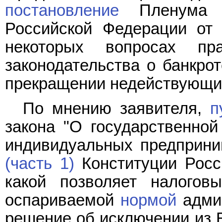
постановление
Пленума В
Российской Федерации от
некоторых вопросах пр
законодательства о банкро
прекращении недействующих
По мнению заявителя,
п
закона "О государственной
индивидуальных предприни
(часть 1)
Конституции Росс
какой позволяет налогов
оспариваемой
нормой
админ
решение об исключении из Е