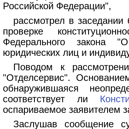
Российской Федерации",
рассмотрел в заседании 
проверке конституцион
Федерального закона "О
юридических лиц и индивид
Поводом к рассмотрен
"Отделсервис". Основание
обнаружившаяся неопре
соответствует ли
Конст
оспариваемое заявителем з
Заслушав сообщение су