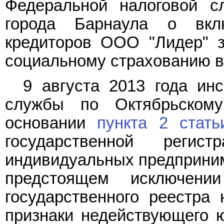
Федеральной налоговой с
города Барнаула о вкл
кредиторов ООО "Лидер" з
социальному страхованию в 
9 августа 2013 года ин
службы по Октябрьском
основании
пункта 2 стать
государственной реги
индивидуальных предприним
предстоящем исключен
государственного реестра
признаки недействующего ю