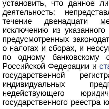
установить, что данное л
деятельность: непредст
течение двенадцати м
исключению из указанного 
предусмотренных законода
о налогах и сборах, и неос
по одному банковскому с
Российской Федерации и
ст
государственной реги
индивидуальных предп
недействующего юрид
государственного реестра 