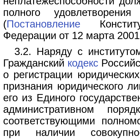
неплатежеспособности долж
полного удовлетворения
(
Постановление
Конститу
Федерации от 12 марта 2001 
3.2. Наряду с институто
Гражданский
кодекс
Российс
о регистрации юридически
признания юридического л
его из Единого государстве
административном поря
соответствующими полномо
при наличии совокупно