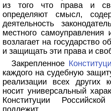
из того что права и св
определяют смысл, соде
деятельность законодател
местного самоуправления 
возлагает на государство о
и защищать эти права и сво
Закрепленное
Конституц
каждого на судебную защи
реализации всех других к
носит универсальный хара
Конституции Российско
подлежит.