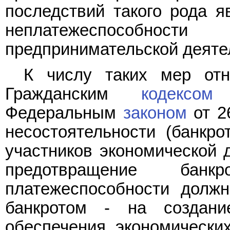
последствий такого рода я
неплатежеспособнос
предпринимательской деяте
К числу таких мер отн
Гражданским
кодексом
Р
Федеральным
законом
от 2
несостоятельности (банкро
участников экономической 
предотвращение банк
платежеспособности должн
банкротом - на создани
обеспечения экономически