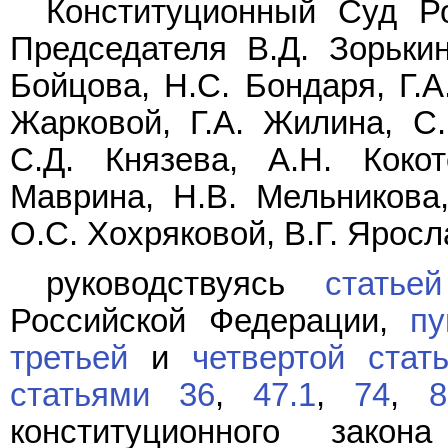
Конституционный Суд Р
Председателя В.Д. Зорькин
Бойцова, Н.С. Бондаря, Г.А
Жарковой, Г.А. Жилина, С.
С.Д. Князева, А.Н. Кокот
Маврина, Н.В. Мельникова,
О.С. Хохряковой, В.Г. Яросл
руководствуясь
статье
Российской Федерации,
пу
третьей
и
четвертой стат
статьями 36
,
47.1
,
74
,
8
конституционного зако