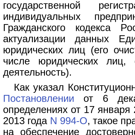
государственной реги
индивидуальных предп
Гражданского кодекса Р
актуализации данных Еди
юридических лиц (его очис
числе юридических лиц, 
деятельность).
Как указал Конституцион
Постановлении
от 6 дека
определениях от 17 января
2013 года
N 994-О
, такое п
на обеспечение достоверн