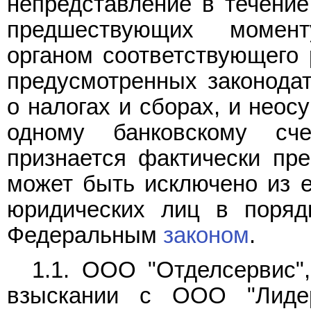
непредставление в течение
предшествующих момен
органом соответствующего 
предусмотренных законода
о налогах и сборах, и неос
одному банковскому сч
признается фактически пр
может быть исключено из е
юридических лиц в поряд
Федеральным
законом
.
1.1. ООО "Отделсервис",
взыскании с ООО "Лидер