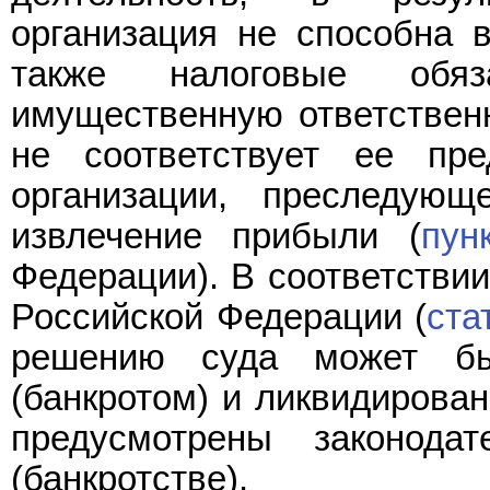
организация не способна в
также налоговые обя
имущественную ответственн
не соответствует ее пре
организации, преследую
извлечение прибыли (
пун
Федерации). В соответстви
Российской Федерации (
ста
решению суда может бы
(банкротом) и ликвидирован
предусмотрены законодат
(банкротстве).