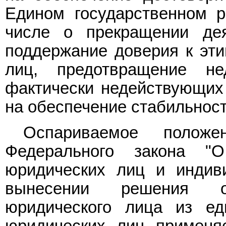
Едином государственном р
числе о прекращении дея
поддержание доверия к эти
лиц, предотвращение нед
фактически недействующих
на обеспечение стабильност
Оспариваемое поло
Федерального закона "О
юридических лиц и индив
вынесении решения о
юридического лица из еди
юридических лиц применя