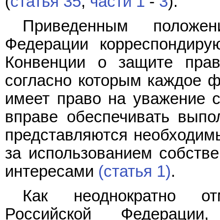
(
статья 35
,
части 1
-
3
).
Приведенным полож
Федерации корреспондир
Конвенции о защите прав
согласно которым каждое ф
имеет право на уважение с
вправе обеспечивать выпол
представляются необходим
за использованием собстве
интересами
(статья 1)
.
Как неоднократно от
Российской Федерации,