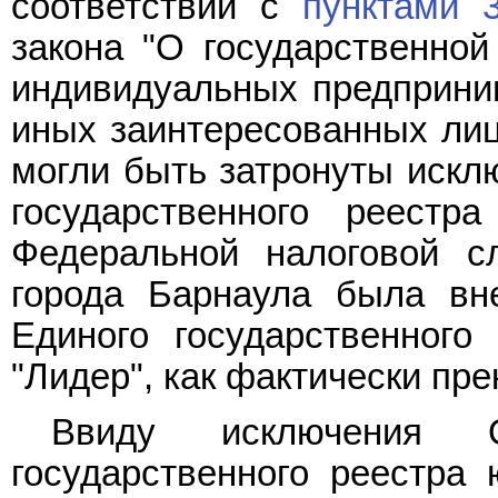
соответствии с
пунктами 
закона "О государственной
индивидуальных предприним
иных заинтересованных лиц
могли быть затронуты искл
государственного реестр
Федеральной налоговой с
города Барнаула была вн
Единого государственног
"Лидер", как фактически пр
Ввиду исключения
государственного реестра