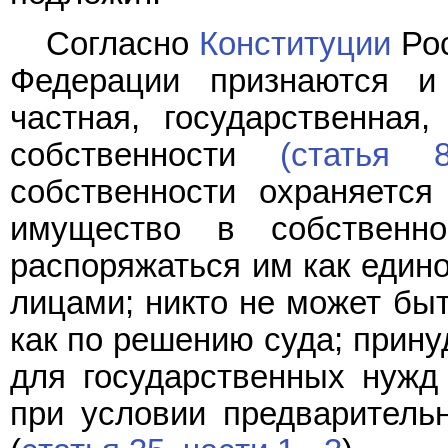
Согласно
Конституции
Рос
Федерации признаются 
частная, государственна
собственности
(статья 
собственности охраняется
имущество в собственно
распоряжаться им как едино
лицами; никто не может бы
как по решению суда; прин
для государственных нужд
при условии предваритель