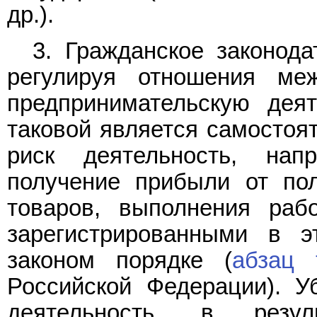
др.).
3. Гражданское законода
регулируя отношения ме
предпринимательскую деят
таковой является самостоя
риск деятельность, нап
получение прибыли от по
товаров, выполнения раб
зарегистрированными в э
законом порядке (
абзац 
Российской Федерации). У
деятельность, в резул