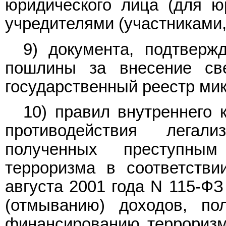
юридического лица (для ю
учредителями (участниками,
9) документа, подтверж
пошлины за внесение св
государственный реестр ми
10) правил внутреннего 
противодействия легал
полученных преступны
терроризма в соответств
августа 2001 года N 115-ФЗ
(отмыванию) доходов, по
финансированию терроризма