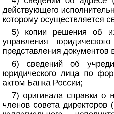
4) сведений об адресе 
действующего исполнительно
которому осуществляется с
5) копии решения об из
управления юридическог
представления документов в
6) сведений об учредит
юридического лица по фор
актом Банка России;
7) оригинала справки о 
членов совета директоров (