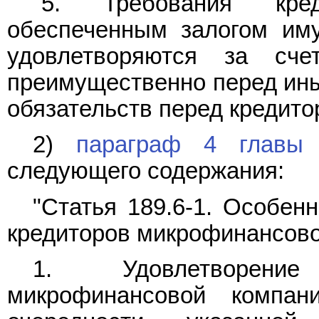
"5. Требования кред
обеспеченным залогом иму
удовлетворяются за сче
преимущественно перед ины
обязательств перед кредито
2)
параграф 4 главы
следующего содержания:
"Статья 189.6-1. Особен
кредиторов микрофинансов
1. Удовлетворени
микрофинансовой компан