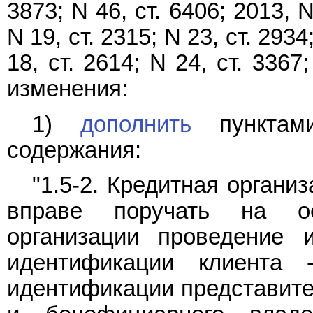
3873; N 46, ст. 6406; 2013, N
N 19, ст. 2315; N 23, ст. 2934;
18, ст. 2614; N 24, ст. 336
изменения:
1)
дополнить
пунктами
содержания:
"1.5-2. Кредитная орган
вправе поручать на ос
организации проведение 
идентификации клиента 
идентификации представите