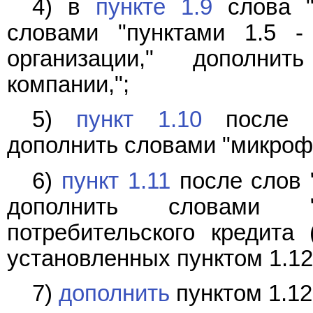
4) в
пункте 1.9
слова "п
словами "пунктами 1.5 - 
организации," дополни
компании,";
5)
пункт 1.10
после сл
дополнить словами "микроф
6)
пункт 1.11
после слов "
дополнить словами "
потребительского кредита 
установленных пунктом 1.12
7)
дополнить
пунктом 1.12