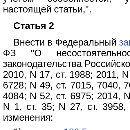
настоящей статьи,".
Статья 2
Внести в Федеральный
за
ФЗ "О несостоятельнос
законодательства Российской
2010, N 17, ст. 1988; 2011, N 
6728; N 49, ст. 7015, 7040, 7
4084; N 52, ст. 6975; 2014, N
N 1, ст. 35; N 27, ст. 3958
изменения: