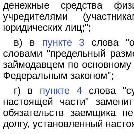
денежные средства физ
учредителями (участни
юридических лиц;";
в) в
пункте 3
слова "о
словами "предельный разм
займодавцем по основному 
Федеральным законом";
г) в
пункте 4
слова "су
настоящей части" замени
обязательств заемщика п
долгу, установленный наст