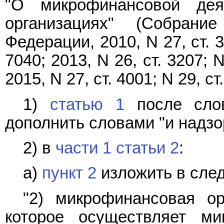
"О микрофинансовой дея
организациях" (Собрание
Федерации, 2010, N 27, ст. 34
7040; 2013, N 26, ст. 3207; N
2015, N 27, ст. 4001; N 29, 
1)
статью 1
после слов
дополнить словами "и надзо
2) в
части 1 статьи 2
:
а)
пункт 2
изложить в сле
"2) микрофинансовая ор
которое осуществляет ми