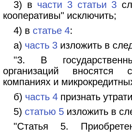
3) в
части 3 статьи 3
сл
кооперативы" исключить;
4) в
статье 4
:
а)
часть 3
изложить в сле
"3. В государственн
организаций вносятся 
компаниях и микрокредитных
б)
часть 4
признать утрат
5)
статью 5
изложить в сл
"Статья 5. Приобрете