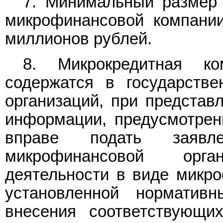
7. Минимальный размер 
микрофинансовой компании
миллионов рублей.
8. Микрокредитная ко
содержатся в государств
организаций, при представ
информации, предусмотрен
вправе подать заяв
микрофинансовой орг
деятельности в виде микр
установленной норматив
внесения соответствующи