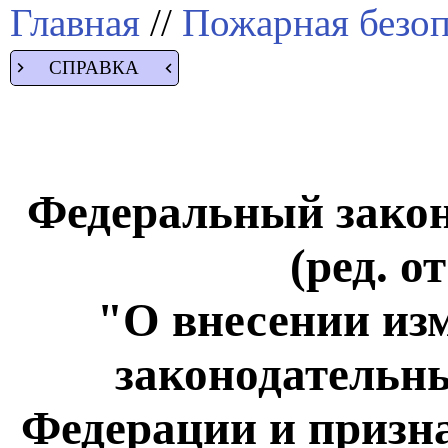
Главная
//
Пожарная безоп
СПРАВКА
Федеральный закон 
(ред. о
"О внесении из
законодательн
Федерации и призн