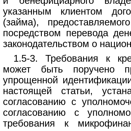
и бенефициарного влад
указанным клиентом дого
(займа), предоставляемо
посредством перевода ден
законодательством о нацио
1.5-3. Требования к кр
может быть поручено п
упрощенной идентификации 
настоящей статьи, уста
согласованию с уполномоч
согласованию с уполномо
требования к микрофина