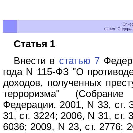
Спис
(в ред. Федера
Статья 1
Внести в
статью 7
Федера
года N 115-ФЗ "О противод
доходов, полученных прес
терроризма" (Собрание 
Федерации, 2001, N 33, ст. 3
31, ст. 3224; 2006, N 31, ст. 
6036; 2009, N 23, ст. 2776; 2