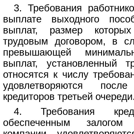
3. Требования работник
выплате выходного посо
выплат, размер которых
трудовым договором, в сл
превышающей минималь
выплат, установленный т
относятся к числу требова
удовлетворяются после
кредиторов третьей очереди
4. Требования кред
обеспеченным залогом
компании, удовлетворяют