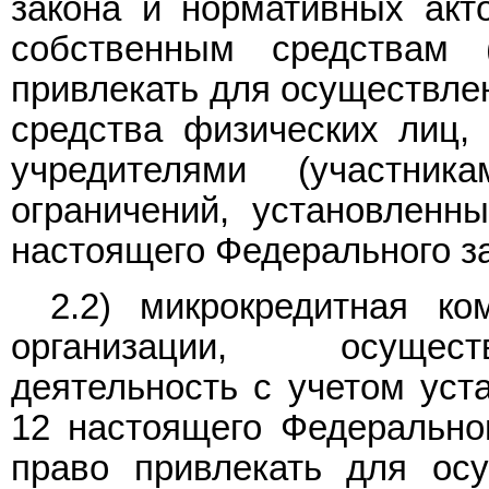
закона и нормативных акт
собственным средствам 
привлекать для осуществле
средства физических лиц,
учредителями (участник
ограничений, установленн
настоящего Федерального за
2.2) микрокредитная к
организации, осущес
деятельность с учетом уст
12 настоящего Федерально
право привлекать для осу