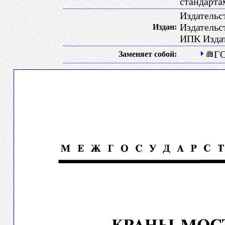
стандарт
Издательс
Издательс
Издан:
ИПК Издат
ГО
Заменяет собой: