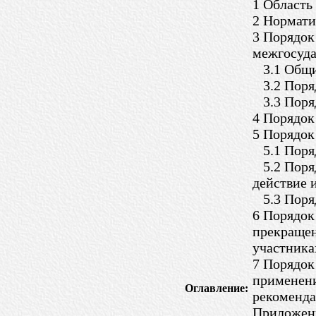
1 Область
2 Нормати
3 Порядок
межгосуда
3.1 Общи
3.2 Поряд
3.3 Поряд
4 Порядок
5 Порядок
5.1 Поряд
5.2 Поряд
действие 
5.3 Поряд
6 Порядок
прекращен
участника
7 Порядок
применени
Оглавление:
рекоменда
Приложени