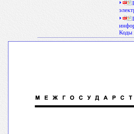
элект
инфор
Коды 