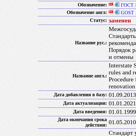
Обозначение:
ГОСТ 1
Обозначение англ:
GOST 1
заменен
Статус:
Межгосуда
Стандарты
рекоменда
Название рус.:
Порядок р
и отмены
Interstate 
rules and 
Название англ.:
Procedure 
renovation
01.09.2013
Дата добавления в базу:
01.01.2021
Дата актуализации:
01.01.1999
Дата введения:
Дата окончания срока
01.05.2010
действия:
Стандарт 