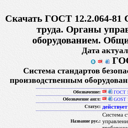
Скачать ГОСТ 12.2.064-81 
труда. Органы упра
оборудованием. Общи
Дата актуал
ГОС
Система стандартов безопа
производственным оборудован
Обозначение:
ГОСТ 1
Обозначение англ:
GOST 1
действует
Статус:
Система с
управлени
Название рус.:
требовани