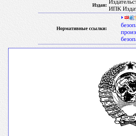
Издательс
Издан:
ИПК Издат
безоп
Нормативные ссылки:
произ
безоп