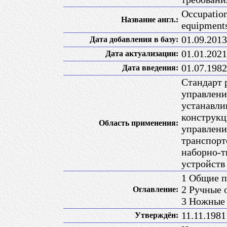
Occupation
Название англ.:
equipments
01.09.2013
Дата добавления в базу:
01.01.2021
Дата актуализации:
01.07.1982
Дата введения:
Стандарт 
управлени
устанавли
конструкц
Область применения:
управлени
транспорт
наборно-т
устройств
1 Общие 
2 Ручные 
Оглавление:
3 Ножные 
11.11.198
Утверждён: