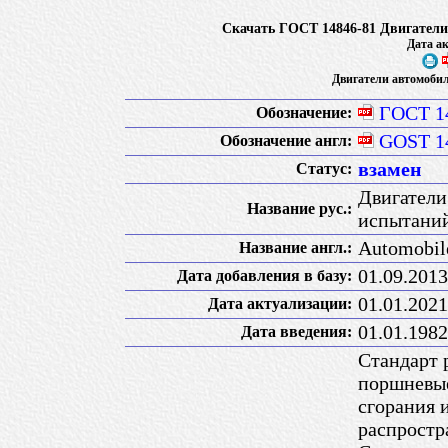
Скачать ГОСТ 14846-81 Двигател
Дата ак
Двигатели автомоби
ГОСТ 1
Обозначение:
GOST 1
Обозначение англ:
взамен
Статус:
Двигатели
Название рус.:
испытани
Automobile
Название англ.:
01.09.2013
Дата добавления в базу:
01.01.2021
Дата актуализации:
01.01.1982
Дата введения:
Стандарт 
поршневые
сгорания 
распростр