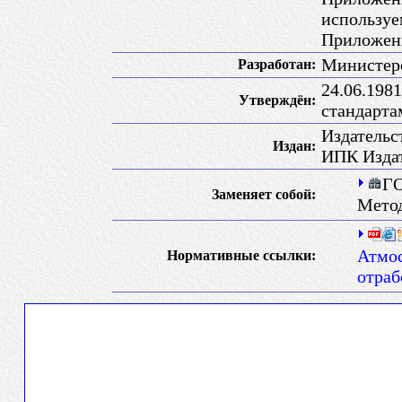
используе
Приложени
Министер
Разработан:
24.06.198
Утверждён:
стандарт
Издательс
Издан:
ИПК Издат
ГО
Заменяет собой:
Мето
Атмос
Нормативные ссылки:
отраб