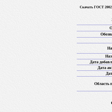
Скачать ГОСТ 2002
О
Обозн
На
Наз
Дата добавл
Дата ак
Дат
Область 