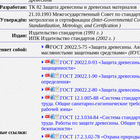
Разработан:
ТК 82 Защита древесины и древесных материалов
21.10.1993 Межгосударственный Совет по стандар
Утверждён:
метрологии и сертификации
(Inter-Governmental Co
Standardization, Metrology, and Certification )
Издательство стандартов
(1991 г. )
Издан:
ИПК Издательство стандартов
(2002 г. )
ГОСТ 20022.5-75 «Защита древесины. Ав
еняет собой:
маслянистыми защитными средствами»
(ИУС
ГОСТ 20022.0-93 «Защита древесин
защищенности»
ГОСТ 20022.1-90 «Защита древесин
определения»
ГОСТ 20022.2-80 «Защита древесин
ГОСТ 12.1.005-88 «Система стандар
труда. Общие санитарно-гигиенические требо
рабочей зоны»
ГОСТ 12.3.034-84 «Система стандар
труда. Работы по защите древесины. Общие 
безопасности»
ые ссылки:
ГОСТ 17.2.3.02-78 «Охрана природы