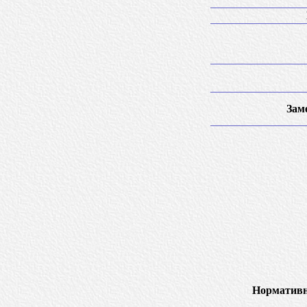
Зам
Нормативн