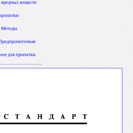
 вредных веществ
 пропитки
. Методы
 Предпропиточная
ное для пропитки