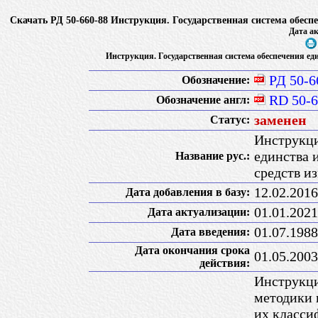
Скачать РД 50-660-88 Инструкция. Государственная система обесп
Дата ак
Инструкция. Государственная система обеспечения ед
РД 50-6
Обозначение:
RD 50-6
Обозначение англ:
заменен
Статус:
Инструкци
единства 
Название рус.:
средств и
12.02.2016
Дата добавления в базу:
01.01.2021
Дата актуализации:
01.07.1988
Дата введения:
Дата окончания срока
01.05.2003
действия:
Инструкци
методики 
их класси