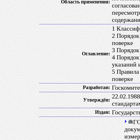
Область применения:
согласова
пересмотр
содержани
1 Классиф
2 Порядок
поверке
3 Порядок
Оглавление:
4 Порядок
указаний 
5 Правила
поверке
Госкомите
Разработан:
22.02.198
Утверждён:
стандарт
Государст
Издан:
ГО
докум
измер