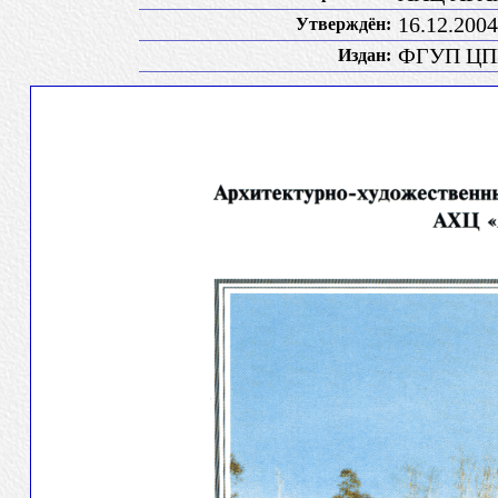
16.12.20
Утверждён:
ФГУП Ц
Издан: