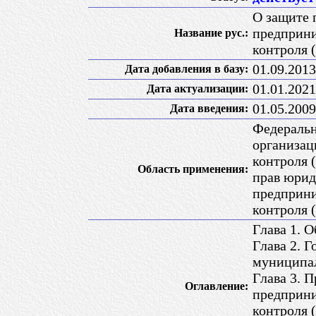
О защите 
предприни
Название рус.:
контроля 
01.09.2013
Дата добавления в базу:
01.01.2021
Дата актуализации:
01.05.2009
Дата введения:
Федеральн
организац
контроля 
Область применения:
прав юрид
предприни
контроля 
Глава 1. 
Глава 2. Г
муниципа
Глава 3. 
Оглавление:
предприни
контроля 