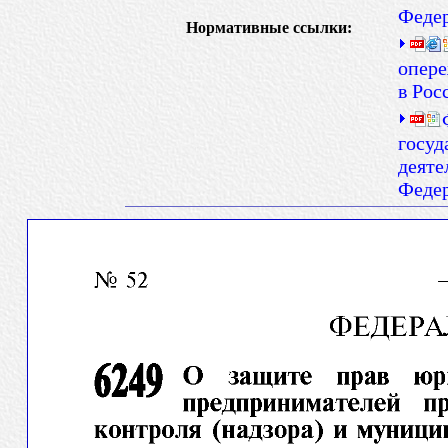
Феде
Нормативные ссылки:
опере
в Рос
госуд
деяте
Феде