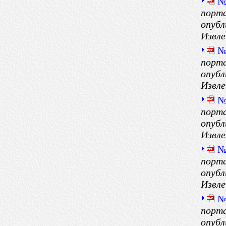
№
порта
опубл
Извле
№
порта
опубл
Извле
№
порта
опубл
Извле
№
порта
опубл
Извле
№
порта
опубл