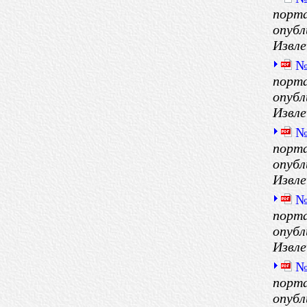
порта
опубл
Извле
№
порта
опубл
Извле
№
порта
опубл
Извле
№
порта
опубл
Извле
№
порта
опубл