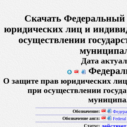
Скачать Федеральный 
юридических лиц и индиви
осуществлении государс
муниципал
Дата актуал
Федерал
О защите прав юридических ли
при осуществлении госуда
муниципа
Обозначение:
Федера
Обозначение англ:
Federa
действует
Статус: